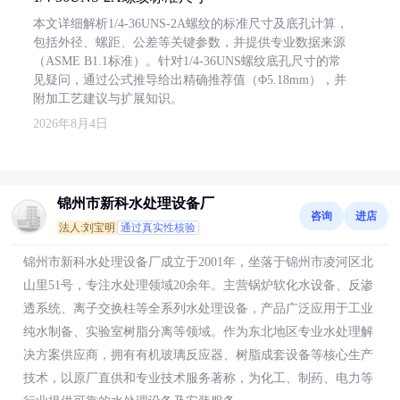
本文详细解析1/4-36UNS-2A螺纹的标准尺寸及底孔计算，
包括外径、螺距、公差等关键参数，并提供专业数据来源
（ASME B1.1标准）。针对1/4-36UNS螺纹底孔尺寸的常
见疑问，通过公式推导给出精确推荐值（Φ5.18mm），并
附加工艺建议与扩展知识。
2026年8月4日
锦州市新科水处理设备厂
咨询
进店
法人:刘宝明
通过真实性核验
锦州市新科水处理设备厂成立于2001年，坐落于锦州市凌河区北
山里51号，专注水处理领域20余年。主营锅炉软化水设备、反渗
透系统、离子交换柱等全系列水处理设备，产品广泛应用于工业
纯水制备、实验室树脂分离等领域。作为东北地区专业水处理解
决方案供应商，拥有有机玻璃反应器、树脂成套设备等核心生产
技术，以原厂直供和专业技术服务著称，为化工、制药、电力等