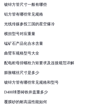
镀锌方管尺寸一般有哪些
铝方管有哪些常见规格
光线传媒参投三国的星空爆冷
横担型号对应重量
锰矿石产品化合水含量
曲臂车规格型号大全
配电柜母排螺栓力矩要求及连接规范详解
膨胀螺丝尺寸是多少
镀锌方管有哪些常见规格和型号
D400球墨铸铁井盖重多少
覆膜砂的耐高温性能如何