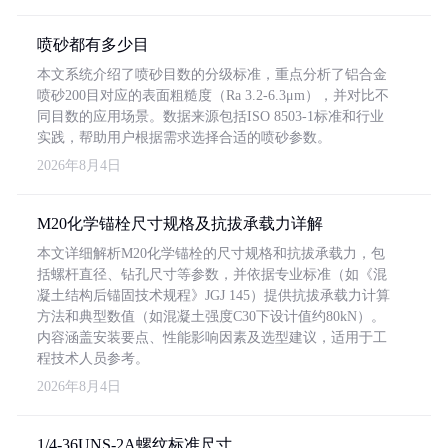
喷砂都有多少目
本文系统介绍了喷砂目数的分级标准，重点分析了铝合金
喷砂200目对应的表面粗糙度（Ra 3.2-6.3μm），并对比不
同目数的应用场景。数据来源包括ISO 8503-1标准和行业
实践，帮助用户根据需求选择合适的喷砂参数。
2026年8月4日
M20化学锚栓尺寸规格及抗拔承载力详解
本文详细解析M20化学锚栓的尺寸规格和抗拔承载力，包
括螺杆直径、钻孔尺寸等参数，并依据专业标准（如《混
凝土结构后锚固技术规程》JGJ 145）提供抗拔承载力计算
方法和典型数值（如混凝土强度C30下设计值约80kN）。
内容涵盖安装要点、性能影响因素及选型建议，适用于工
程技术人员参考。
2026年8月4日
1/4-36UNS-2A螺纹标准尺寸