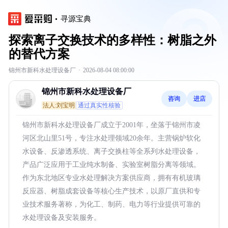
寻源宝典
探索离子交换技术的多样性：树脂之外
的替代方案
锦州市新科水处理设备厂
·
2026-08-04 08:00:00
锦州市新科水处理设备厂
咨询
进店
法人:刘宝明
通过真实性核验
锦州市新科水处理设备厂成立于2001年，坐落于锦州市凌
河区北山里51号，专注水处理领域20余年。主营锅炉软化
水设备、反渗透系统、离子交换柱等全系列水处理设备，
产品广泛应用于工业纯水制备、实验室树脂分离等领域。
作为东北地区专业水处理解决方案供应商，拥有有机玻璃
反应器、树脂成套设备等核心生产技术，以原厂直供和专
业技术服务著称，为化工、制药、电力等行业提供可靠的
水处理设备及安装服务。