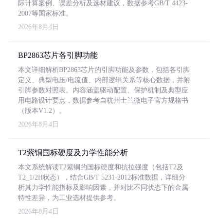
际计算案例、误差分析及选材建议，数据参考GB/T 4423-
2007等国家标准。
2026年8月4日
BP2863芯片各引脚功能
本文详细解析BP2863芯片的引脚功能及参数，包括各引脚
定义、典型电压/电流值、内部逻辑关系等核心数据，并附
引脚参数对照表。内容涵盖驱动配置、保护机制及典型应
用电路设计要点，数据参考自杭州士兰微电子官方规格书
（版本V1.2）。
2026年8月4日
T2紫铜国标硬度及力学性能分析
本文系统解读T2紫铜的国标硬度和抗拉强度（包括T2及
T2_1/2H状态），结合GB/T 5231-2012标准数据，详细分
析其力学性能指标及影响因素，并对比不同状态下的金属
特性差异，为工业选材提供参考。
2026年8月4日