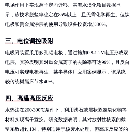
电场作用下实现离子定向迁移。某海水淡化项目数据显
示，该技术脱盐率稳定在85%以上，且无需化学再生。但钛
电极和贵金属涂层的使用导致设备投资增加30%。
三、电位调控吸附
电吸附装置采用多孔碳电极，通过施加0.8-1.2V电压形成双
电层。实验表明其对重金属离子的去除率可达99%，且反向
电压可实现电极再生。某半导体厂应用案例显示，该系统
较传统树脂床节水40%。
四、高温高压反应
水热法在200-300℃条件下，利用沸石或层状双氢氧化物等
材料实现离子置换。研究数据表明，其对放射性核素的截
留系数超过104，特别适用于核废水处理。但高压反应釜的