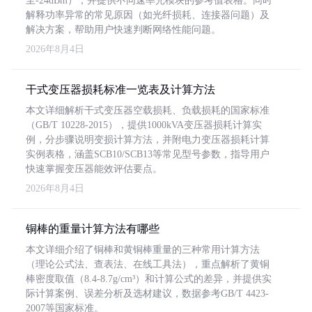
至-24dBm），并提供不同速率光模块的参考值表格。同时
解释功率异常的常见原因（如光纤损耗、连接器问题）及
解决方案，帮助用户快速判断网络性能问题。
2026年8月4日
干式变压器损耗标准一览表及计算方法
本文详细解析干式变压器空载损耗、负载损耗的国家标准
（GB/T 10228-2015），提供1000kVA变压器损耗计算实
例，分步骤说明变损计算方法，并附电力变压器损耗计算
实例表格，涵盖SCB10/SCB13等常见型号参数，指导用户
快速掌握变压器能效评估要点。
2026年8月4日
铜棒的重量计算方法有哪些
本文详细介绍了铜棒和黄铜棒重量的三种常用计算方法
（理论公式法、查表法、在线工具法），重点解析了黄铜
棒密度取值（8.4-8.7g/cm³）和计算公式的差异，并提供实
际计算案例、误差分析及选材建议，数据参考GB/T 4423-
2007等国家标准。