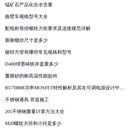
锰矿石产品化合水含量
曲臂车规格型号大全
配电柜母排螺栓力矩要求及连接规范详解
膨胀螺丝尺寸是多少
镀锌方管有哪些常见规格和型号
D400球墨铸铁井盖重多少
覆膜砂的耐高温性能如何
RU7088R功率MOSFET特性解析及其在可调电源设计中的
实践
不锈钢通风 管道施工
201不锈钢重量计算方法大全
M20螺纹大径和小径是多少