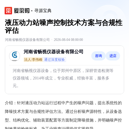
寻源宝典
液压动力站噪声控制技术方案与合规性
评估
河南省畅视仪器设备有限公司
·
2026-08-04 08:00:00
河南省畅视仪器设备有限公司
咨询
进店
法人:李伟峰
通过深度核验
河南省畅视仪器设备，位于郑州中原区，深耕管道检测等
仪器领域，2014年成立，专业权威，经验丰富，服务多
元。
介绍：
针对液压动力站运行过程中产生的噪声问题，提出系统性的
降噪技术方案与合规性评估方法。通过分析噪声源特性，从设备选
型、结构优化、辅助装置配置等方面制定降噪措施，并明确噪声控
制效果的验收标准，为工业噪声治理提供实践指导。