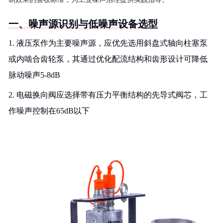
一、噪声源识别与低噪声设备选型
1. 液压泵作为主要噪声源，应优先选用斜盘式轴向柱塞泵
或内啮合齿轮泵，其通过优化配流结构和齿形设计可降低
脉动噪声5-8dB
2. 电磁换向阀应选择带有压力平衡结构的先导式阀芯，工
作噪声控制在65dB以下