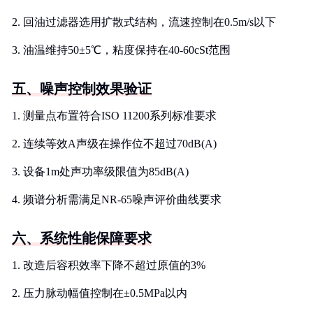
2. 回油过滤器选用扩散式结构，流速控制在0.5m/s以下
3. 油温维持50±5℃，粘度保持在40-60cSt范围
五、噪声控制效果验证
1. 测量点布置符合ISO 11200系列标准要求
2. 连续等效A声级在操作位不超过70dB(A)
3. 设备1m处声功率级限值为85dB(A)
4. 频谱分析需满足NR-65噪声评价曲线要求
六、系统性能保障要求
1. 改造后容积效率下降不超过原值的3%
2. 压力脉动幅值控制在±0.5MPa以内