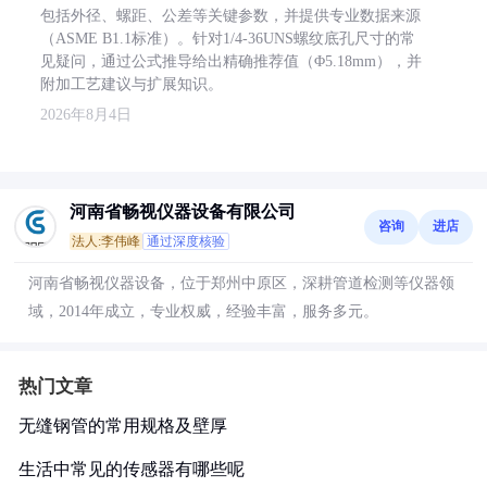
包括外径、螺距、公差等关键参数，并提供专业数据来源
（ASME B1.1标准）。针对1/4-36UNS螺纹底孔尺寸的常
见疑问，通过公式推导给出精确推荐值（Φ5.18mm），并
附加工艺建议与扩展知识。
2026年8月4日
河南省畅视仪器设备有限公司
咨询
进店
法人:李伟峰
通过深度核验
河南省畅视仪器设备，位于郑州中原区，深耕管道检测等仪器领
域，2014年成立，专业权威，经验丰富，服务多元。
热门文章
无缝钢管的常用规格及壁厚
生活中常见的传感器有哪些呢