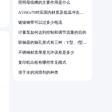
照明母线槽的主要作用是什么
，
A516Gr70对应国内材质及低温冲击要
求解析
镀镍钢带可以过多少电流
计量泵如何达到控制和调节流量的目的
联轴器的轴孔形式有三种：Y型、J型、
Z型
不锈钢材质厚度允许误差是多少
复印机出租有哪些常见模式
溶于水的润滑剂的种类