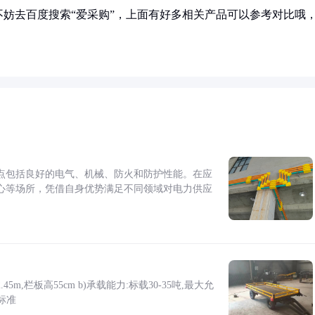
妨去百度搜索“爱采购”，上面有好多相关产品可以参考对比哦
点包括良好的电气、机械、防火和防护性能。在应
心等场所，凭借自身优势满足不同领域对电力供应
5m,栏板高55cm b)承载能力:标载30-35吨,最大允
标准