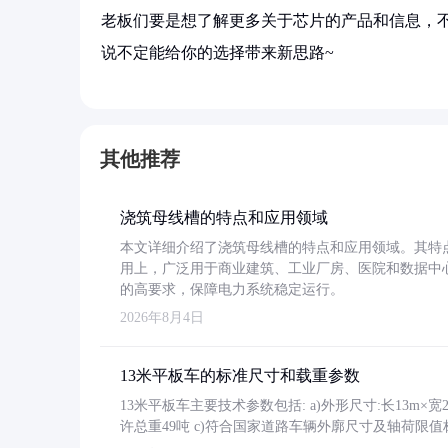
老板们要是想了解更多关于芯片的产品和信息，不
说不定能给你的选择带来新思路~
其他推荐
浇筑母线槽的特点和应用领域
本文详细介绍了浇筑母线槽的特点和应用领域。其特
用上，广泛用于商业建筑、工业厂房、医院和数据中
的高要求，保障电力系统稳定运行。
2026年8月4日
13米平板车的标准尺寸和载重参数
13米平板车主要技术参数包括: a)外形尺寸:长13m×宽2.4
许总重49吨 c)符合国家道路车辆外廓尺寸及轴荷限值