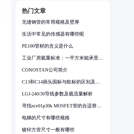
热门文章
无缝钢管的常用规格及壁厚
生活中常见的传感器有哪些呢
PE100管材的含义是什么
工业厂房载重标准：一平方米能承受多
少公斤
CONOSTAN公司简介
C13和C14插头国标与欧标的区别及其
标准解析
LGJ-240/30导线参数及载流量解析
寻找nce01p30k MOSFET管的合适替代
型号
电梯的尺寸有哪些规格
镀锌方管尺寸一般有哪些