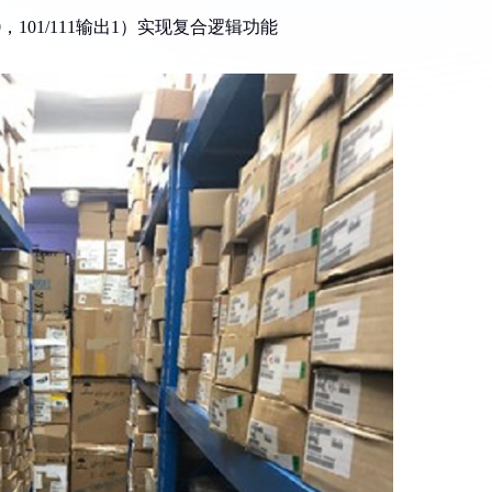
0，101/111输出1）实现复合逻辑功能