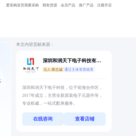
爱采购首页
我要采购
我有货源
会员产品
推广产品
注册开店
本文内容贡献来源：
深圳和润天下电子科技有限
公司
法人:蔡志诚
通过主体资质核查
化
深圳和润天下电子科技，位于前海合作区，
2017年成立，主营全新原装电子元器件等，
专业权威，一站式配单服务。
在线咨询
查看店铺