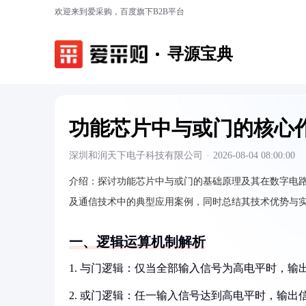
欢迎来到爱采购，百度旗下B2B平台
寻源宝典
功能芯片中与或门的核心
深圳和润天下电子科技有限公司
·
2026-08-04 08:00:00
介绍：
探讨功能芯片中与或门的基础原理及其在数字电
及通信技术中的典型应用案例，同时总结其技术优势与
一、逻辑运算机制解析
1. 与门逻辑：仅当全部输入信号为高电平时，输
2. 或门逻辑：任一输入信号达到高电平时，输出