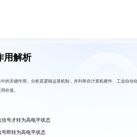
作用解析
路中的关键作用。分析其逻辑运算机制，并列举在计算机硬件、工业自动
实用价值。
出信号才转为高电平状态
信号即转为高电平状态