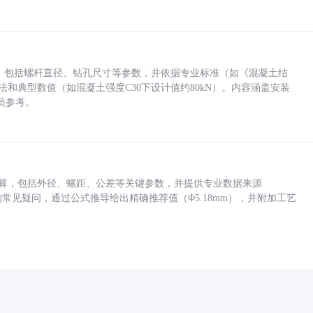
力，包括螺杆直径、钻孔尺寸等参数，并依据专业标准（如《混凝土结
方法和典型数值（如混凝土强度C30下设计值约80kN）。内容涵盖安装
员参考。
底孔计算，包括外径、螺距、公差等关键参数，并提供专业数据来源
孔尺寸的常见疑问，通过公式推导给出精确推荐值（Φ5.18mm），并附加工艺