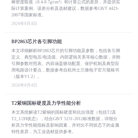
棒密度取值（8.4-8.7g/cm³）和计算公式的差异，并提供实
际计算案例、误差分析及选材建议，数据参考GB/T 4423-
2007等国家标准。
2026年8月4日
BP2863芯片各引脚功能
本文详细解析BP2863芯片的引脚功能及参数，包括各引脚
定义、典型电压/电流值、内部逻辑关系等核心数据，并附
引脚参数对照表。内容涵盖驱动配置、保护机制及典型应
用电路设计要点，数据参考自杭州士兰微电子官方规格书
（版本V1.2）。
2026年8月4日
T2紫铜国标硬度及力学性能分析
本文系统解读T2紫铜的国标硬度和抗拉强度（包括T2及
T2_1/2H状态），结合GB/T 5231-2012标准数据，详细分
析其力学性能指标及影响因素，并对比不同状态下的金属
特性差异，为工业选材提供参考。