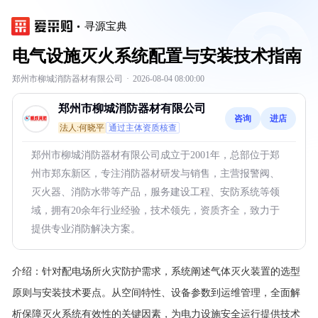
寻源宝典
电气设施灭火系统配置与安装技术指南
郑州市柳城消防器材有限公司
·
2026-08-04 08:00:00
郑州市柳城消防器材有限公司
咨询
进店
法人:何晓平
通过主体资质核查
郑州市柳城消防器材有限公司成立于2001年，总部位于郑
州市郑东新区，专注消防器材研发与销售，主营报警阀、
灭火器、消防水带等产品，服务建设工程、安防系统等领
域，拥有20余年行业经验，技术领先，资质齐全，致力于
提供专业消防解决方案。
介绍：
针对配电场所火灾防护需求，系统阐述气体灭火装置的选型
原则与安装技术要点。从空间特性、设备参数到运维管理，全面解
析保障灭火系统有效性的关键因素，为电力设施安全运行提供技术