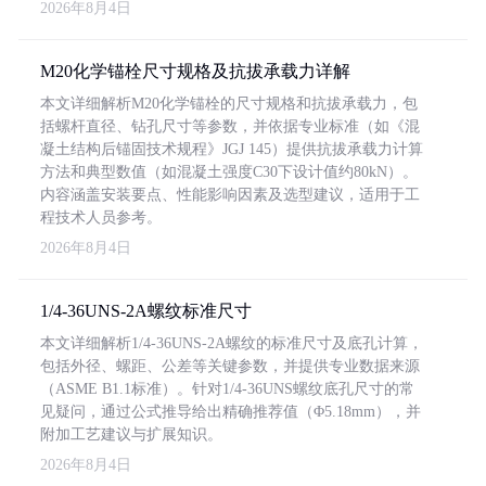
2026年8月4日
M20化学锚栓尺寸规格及抗拔承载力详解
本文详细解析M20化学锚栓的尺寸规格和抗拔承载力，包
括螺杆直径、钻孔尺寸等参数，并依据专业标准（如《混
凝土结构后锚固技术规程》JGJ 145）提供抗拔承载力计算
方法和典型数值（如混凝土强度C30下设计值约80kN）。
内容涵盖安装要点、性能影响因素及选型建议，适用于工
程技术人员参考。
2026年8月4日
1/4-36UNS-2A螺纹标准尺寸
本文详细解析1/4-36UNS-2A螺纹的标准尺寸及底孔计算，
包括外径、螺距、公差等关键参数，并提供专业数据来源
（ASME B1.1标准）。针对1/4-36UNS螺纹底孔尺寸的常
见疑问，通过公式推导给出精确推荐值（Φ5.18mm），并
附加工艺建议与扩展知识。
2026年8月4日