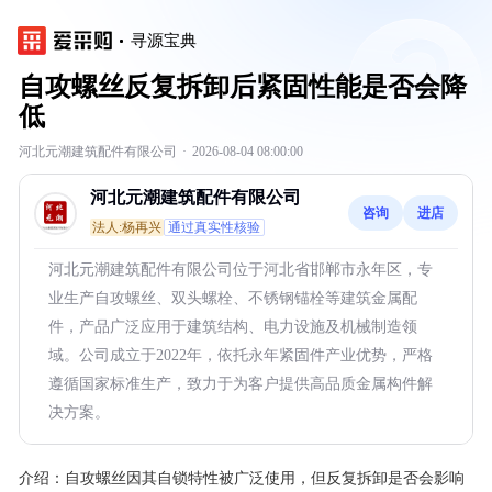
寻源宝典
自攻螺丝反复拆卸后紧固性能是否会降
低
河北元潮建筑配件有限公司
·
2026-08-04 08:00:00
河北元潮建筑配件有限公司
咨询
进店
法人:杨再兴
通过真实性核验
河北元潮建筑配件有限公司位于河北省邯郸市永年区，专
业生产自攻螺丝、双头螺栓、不锈钢锚栓等建筑金属配
件，产品广泛应用于建筑结构、电力设施及机械制造领
域。公司成立于2022年，依托永年紧固件产业优势，严格
遵循国家标准生产，致力于为客户提供高品质金属构件解
决方案。
介绍：
自攻螺丝因其自锁特性被广泛使用，但反复拆卸是否会影响