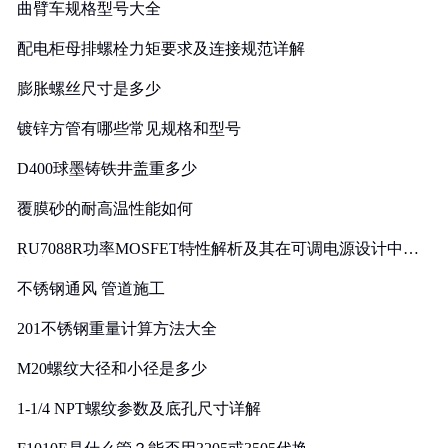
曲臂车规格型号大全
配电柜母排螺栓力矩要求及连接规范详解
膨胀螺丝尺寸是多少
镀锌方管有哪些常见规格和型号
D400球墨铸铁井盖重多少
覆膜砂的耐高温性能如何
RU7088R功率MOSFET特性解析及其在可调电源设计中的
实践
不锈钢通风 管道施工
201不锈钢重量计算方法大全
M20螺纹大径和小径是多少
1-1/4 NPT螺纹参数及底孔尺寸详解