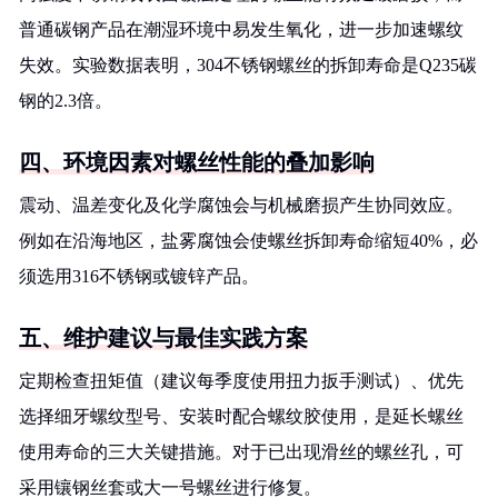
普通碳钢产品在潮湿环境中易发生氧化，进一步加速螺纹
失效。实验数据表明，304不锈钢螺丝的拆卸寿命是Q235碳
钢的2.3倍。
四、环境因素对螺丝性能的叠加影响
震动、温差变化及化学腐蚀会与机械磨损产生协同效应。
例如在沿海地区，盐雾腐蚀会使螺丝拆卸寿命缩短40%，必
须选用316不锈钢或镀锌产品。
五、维护建议与最佳实践方案
定期检查扭矩值（建议每季度使用扭力扳手测试）、优先
选择细牙螺纹型号、安装时配合螺纹胶使用，是延长螺丝
使用寿命的三大关键措施。对于已出现滑丝的螺丝孔，可
采用镶钢丝套或大一号螺丝进行修复。