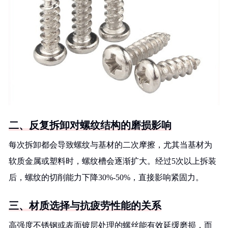
二、反复拆卸对螺纹结构的磨损影响
每次拆卸都会导致螺纹与基材的二次摩擦，尤其当基材为
软质金属或塑料时，螺纹槽会逐渐扩大。经过5次以上拆装
后，螺纹的切削能力下降30%-50%，直接影响紧固力。
三、材质选择与抗疲劳性能的关系
高强度不锈钢或表面镀层处理的螺丝能有效延缓磨损，而