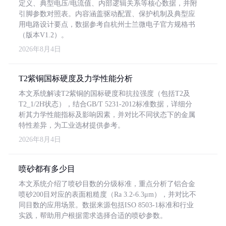
定义、典型电压/电流值、内部逻辑关系等核心数据，并附
引脚参数对照表。内容涵盖驱动配置、保护机制及典型应
用电路设计要点，数据参考自杭州士兰微电子官方规格书
（版本V1.2）。
2026年8月4日
T2紫铜国标硬度及力学性能分析
本文系统解读T2紫铜的国标硬度和抗拉强度（包括T2及
T2_1/2H状态），结合GB/T 5231-2012标准数据，详细分
析其力学性能指标及影响因素，并对比不同状态下的金属
特性差异，为工业选材提供参考。
2026年8月4日
喷砂都有多少目
本文系统介绍了喷砂目数的分级标准，重点分析了铝合金
喷砂200目对应的表面粗糙度（Ra 3.2-6.3μm），并对比不
同目数的应用场景。数据来源包括ISO 8503-1标准和行业
实践，帮助用户根据需求选择合适的喷砂参数。