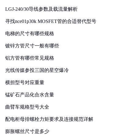
LGJ-240/30导线参数及载流量解析
寻找nce01p30k MOSFET管的合适替代型号
电梯的尺寸有哪些规格
镀锌方管尺寸一般有哪些
铝方管有哪些常见规格
光线传媒参投三国的星空爆冷
横担型号对应重量
锰矿石产品化合水含量
曲臂车规格型号大全
配电柜母排螺栓力矩要求及连接规范详解
膨胀螺丝尺寸是多少