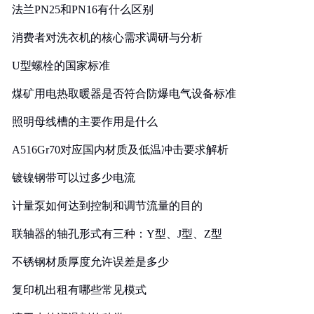
法兰PN25和PN16有什么区别
消费者对洗衣机的核心需求调研与分析
U型螺栓的国家标准
煤矿用电热取暖器是否符合防爆电气设备标准
照明母线槽的主要作用是什么
A516Gr70对应国内材质及低温冲击要求解析
镀镍钢带可以过多少电流
计量泵如何达到控制和调节流量的目的
联轴器的轴孔形式有三种：Y型、J型、Z型
不锈钢材质厚度允许误差是多少
复印机出租有哪些常见模式