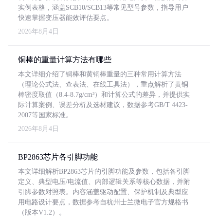
实例表格，涵盖SCB10/SCB13等常见型号参数，指导用户
快速掌握变压器能效评估要点。
2026年8月4日
铜棒的重量计算方法有哪些
本文详细介绍了铜棒和黄铜棒重量的三种常用计算方法
（理论公式法、查表法、在线工具法），重点解析了黄铜
棒密度取值（8.4-8.7g/cm³）和计算公式的差异，并提供实
际计算案例、误差分析及选材建议，数据参考GB/T 4423-
2007等国家标准。
2026年8月4日
BP2863芯片各引脚功能
本文详细解析BP2863芯片的引脚功能及参数，包括各引脚
定义、典型电压/电流值、内部逻辑关系等核心数据，并附
引脚参数对照表。内容涵盖驱动配置、保护机制及典型应
用电路设计要点，数据参考自杭州士兰微电子官方规格书
（版本V1.2）。