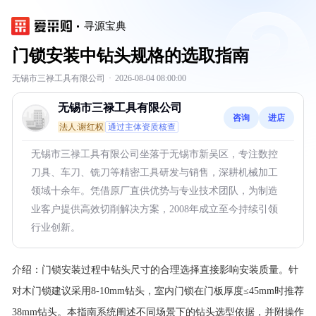
寻源宝典
门锁安装中钻头规格的选取指南
无锡市三禄工具有限公司
·
2026-08-04 08:00:00
无锡市三禄工具有限公司
咨询
进店
法人:谢红权
通过主体资质核查
无锡市三禄工具有限公司坐落于无锡市新吴区，专注数控
刀具、车刀、铣刀等精密工具研发与销售，深耕机械加工
领域十余年。凭借原厂直供优势与专业技术团队，为制造
业客户提供高效切削解决方案，2008年成立至今持续引领
行业创新。
介绍：
门锁安装过程中钻头尺寸的合理选择直接影响安装质量。针
对木门锁建议采用8-10mm钻头，室内门锁在门板厚度≤45mm时推荐
38mm钻头。本指南系统阐述不同场景下的钻头选型依据，并附操作