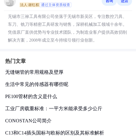
咨询
进店
法人:谢红权
通过主体资质核查
无锡市三禄工具有限公司坐落于无锡市新吴区，专注数控刀具、
车刀、铣刀等精密工具研发与销售，深耕机械加工领域十余年。
凭借原厂直供优势与专业技术团队，为制造业客户提供高效切削
解决方案，2008年成立至今持续引领行业创新。
热门文章
无缝钢管的常用规格及壁厚
生活中常见的传感器有哪些呢
PE100管材的含义是什么
工业厂房载重标准：一平方米能承受多少公斤
CONOSTAN公司简介
C13和C14插头国标与欧标的区别及其标准解析