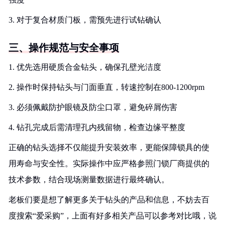
3. 对于复合材质门板，需预先进行试钻确认
三、操作规范与安全事项
1. 优先选用硬质合金钻头，确保孔壁光洁度
2. 操作时保持钻头与门面垂直，转速控制在800-1200rpm
3. 必须佩戴防护眼镜及防尘口罩，避免碎屑伤害
4. 钻孔完成后需清理孔内残留物，检查边缘平整度
正确的钻头选择不仅能提升安装效率，更能保障锁具的使
用寿命与安全性。实际操作中应严格参照门锁厂商提供的
技术参数，结合现场测量数据进行最终确认。
老板们要是想了解更多关于钻头的产品和信息，不妨去百
度搜索“爱采购”，上面有好多相关产品可以参考对比哦，说