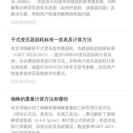
至-24dBm），并提供不同速率光模块的参考值表格。同时
解释功率异常的常见原因（如光纤损耗、连接器问题）及
解决方案，帮助用户快速判断网络性能问题。
2026年8月4日
干式变压器损耗标准一览表及计算方法
本文详细解析干式变压器空载损耗、负载损耗的国家标准
（GB/T 10228-2015），提供1000kVA变压器损耗计算实
例，分步骤说明变损计算方法，并附电力变压器损耗计算
实例表格，涵盖SCB10/SCB13等常见型号参数，指导用户
快速掌握变压器能效评估要点。
2026年8月4日
铜棒的重量计算方法有哪些
本文详细介绍了铜棒和黄铜棒重量的三种常用计算方法
（理论公式法、查表法、在线工具法），重点解析了黄铜
棒密度取值（8.4-8.7g/cm³）和计算公式的差异，并提供实
际计算案例、误差分析及选材建议，数据参考GB/T 4423-
2007等国家标准。