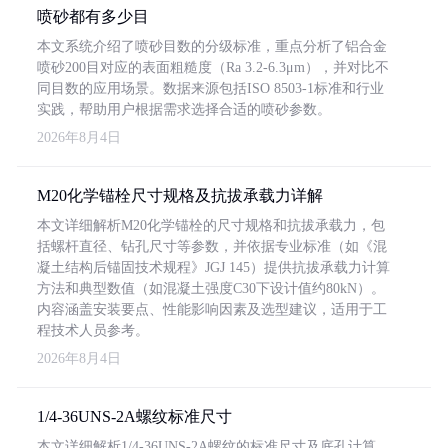
喷砂都有多少目
本文系统介绍了喷砂目数的分级标准，重点分析了铝合金
喷砂200目对应的表面粗糙度（Ra 3.2-6.3μm），并对比不
同目数的应用场景。数据来源包括ISO 8503-1标准和行业
实践，帮助用户根据需求选择合适的喷砂参数。
2026年8月4日
M20化学锚栓尺寸规格及抗拔承载力详解
本文详细解析M20化学锚栓的尺寸规格和抗拔承载力，包
括螺杆直径、钻孔尺寸等参数，并依据专业标准（如《混
凝土结构后锚固技术规程》JGJ 145）提供抗拔承载力计算
方法和典型数值（如混凝土强度C30下设计值约80kN）。
内容涵盖安装要点、性能影响因素及选型建议，适用于工
程技术人员参考。
2026年8月4日
1/4-36UNS-2A螺纹标准尺寸
本文详细解析1/4-36UNS-2A螺纹的标准尺寸及底孔计算，