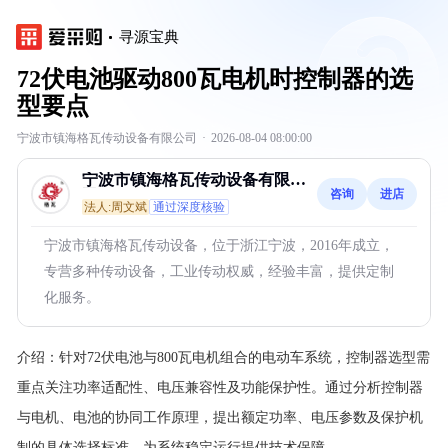
寻源宝典
72伏电池驱动800瓦电机时控制器的选
型要点
宁波市镇海格瓦传动设备有限公司
·
2026-08-04 08:00:00
宁波市镇海格瓦传动设备有限公
咨询
进店
司
法人:周文斌
通过深度核验
宁波市镇海格瓦传动设备，位于浙江宁波，2016年成立，
专营多种传动设备，工业传动权威，经验丰富，提供定制
化服务。
介绍：
针对72伏电池与800瓦电机组合的电动车系统，控制器选型需
重点关注功率适配性、电压兼容性及功能保护性。通过分析控制器
与电机、电池的协同工作原理，提出额定功率、电压参数及保护机
制的具体选择标准，为系统稳定运行提供技术保障。