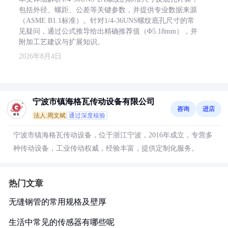
包括外径、螺距、公差等关键参数，并提供专业数据来源
（ASME B1.1标准）。针对1/4-36UNS螺纹底孔尺寸的常
见疑问，通过公式推导给出精确推荐值（Φ5.18mm），并
附加工艺建议与扩展知识。
2026年8月4日
宁波市镇海格瓦传动设备有限公司
咨询
进店
法人:周文斌
通过深度核验
宁波市镇海格瓦传动设备，位于浙江宁波，2016年成立，专营多
种传动设备，工业传动权威，经验丰富，提供定制化服务。
热门文章
无缝钢管的常用规格及壁厚
生活中常见的传感器有哪些呢