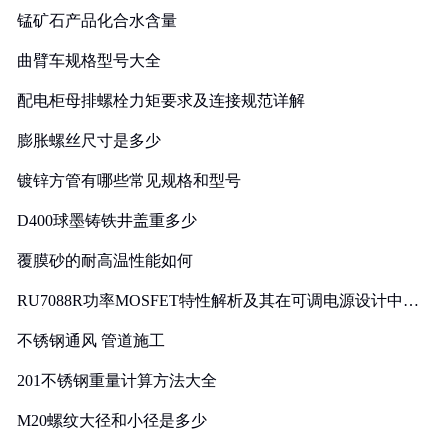
锰矿石产品化合水含量
曲臂车规格型号大全
配电柜母排螺栓力矩要求及连接规范详解
膨胀螺丝尺寸是多少
镀锌方管有哪些常见规格和型号
D400球墨铸铁井盖重多少
覆膜砂的耐高温性能如何
RU7088R功率MOSFET特性解析及其在可调电源设计中的
实践
不锈钢通风 管道施工
201不锈钢重量计算方法大全
M20螺纹大径和小径是多少