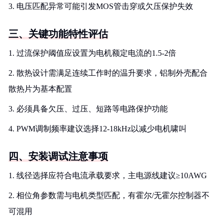
3. 电压匹配异常可能引发MOS管击穿或欠压保护失效
三、关键功能特性评估
1. 过流保护阈值应设置为电机额定电流的1.5-2倍
2. 散热设计需满足连续工作时的温升要求，铝制外壳配合
散热片为基本配置
3. 必须具备欠压、过压、短路等电路保护功能
4. PWM调制频率建议选择12-18kHz以减少电机啸叫
四、安装调试注意事项
1. 线径选择应符合电流承载要求，主电源线建议≥10AWG
2. 相位角参数需与电机类型匹配，有霍尔/无霍尔控制器不
可混用