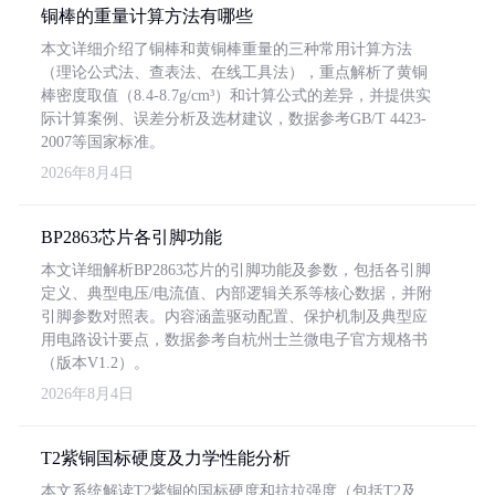
铜棒的重量计算方法有哪些
本文详细介绍了铜棒和黄铜棒重量的三种常用计算方法
（理论公式法、查表法、在线工具法），重点解析了黄铜
棒密度取值（8.4-8.7g/cm³）和计算公式的差异，并提供实
际计算案例、误差分析及选材建议，数据参考GB/T 4423-
2007等国家标准。
2026年8月4日
BP2863芯片各引脚功能
本文详细解析BP2863芯片的引脚功能及参数，包括各引脚
定义、典型电压/电流值、内部逻辑关系等核心数据，并附
引脚参数对照表。内容涵盖驱动配置、保护机制及典型应
用电路设计要点，数据参考自杭州士兰微电子官方规格书
（版本V1.2）。
2026年8月4日
T2紫铜国标硬度及力学性能分析
本文系统解读T2紫铜的国标硬度和抗拉强度（包括T2及