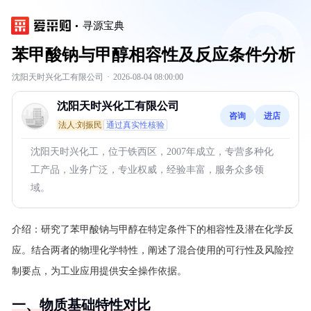
寻源宝典
苯甲酸钠与甲醇相容性及反应条件分析
沈阳天时兴化工有限公司
·
2026-08-04 08:00:00
沈阳天时兴化工有限公司
咨询
进店
法人:刘振民
通过真实性核验
沈阳天时兴化工，位于铁西区，2007年成立，专营多种化
工产品，业务广泛，专业权威，经验丰富，服务众多领
域。
介绍：
研究了苯甲酸钠与甲醇在特定条件下的相容性及潜在化学反
应。结合两者的物理化学特性，阐述了混合使用的可行性及风险控
制要点，为工业应用提供安全操作依据。
一、物质基础特性对比