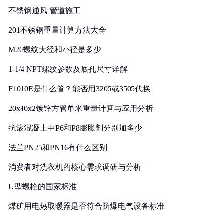
不锈钢通风 管道施工
201不锈钢重量计算方法大全
M20螺纹大径和小径是多少
1-1/4 NPT螺纹参数及底孔尺寸详解
F1010E是什么管？能否用3205或3505代换
20x40x2镀锌方管单米重量计算与应用分析
抗渗混凝土中P6和P8膨胀剂分别加多少
法兰PN25和PN16有什么区别
消费者对洗衣机的核心需求调研与分析
U型螺栓的国家标准
煤矿用电热取暖器是否符合防爆电气设备标准