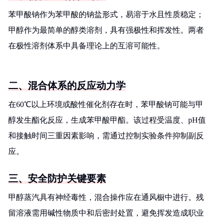
苯甲酸钠作为苯甲酸的钠盐形式，易溶于水且性质稳定；
甲醇作为最简单的醇类溶剂，具有强极性和挥发性。两者
在极性溶剂体系中具备理论上的互溶可能性。
二、混合体系的反应动力学
在60℃以上环境或酸性催化剂存在时，苯甲酸钠可能与甲
醇发生酯化反应，生成苯甲酸甲酯。该过程受温度、pH值
和接触时间三重因素影响，需通过控制实验条件抑制副反
应。
三、安全防护关键要素
甲醇蒸汽具有神经毒性，混合操作应在通风橱中进行。残
留溶液需用碱性物质中和后密封处置，避免挥发造成职业