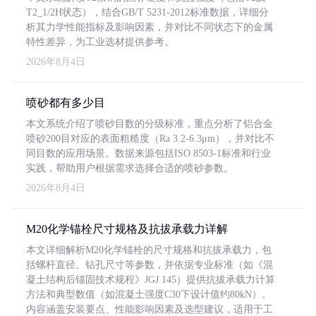
T2_1/2H状态），结合GB/T 5231-2012标准数据，详细分
析其力学性能指标及影响因素，并对比不同状态下的金属
特性差异，为工业选材提供参考。
2026年8月4日
喷砂都有多少目
本文系统介绍了喷砂目数的分级标准，重点分析了铝合金
喷砂200目对应的表面粗糙度（Ra 3.2-6.3μm），并对比不
同目数的应用场景。数据来源包括ISO 8503-1标准和行业
实践，帮助用户根据需求选择合适的喷砂参数。
2026年8月4日
M20化学锚栓尺寸规格及抗拔承载力详解
本文详细解析M20化学锚栓的尺寸规格和抗拔承载力，包
括螺杆直径、钻孔尺寸等参数，并依据专业标准（如《混
凝土结构后锚固技术规程》JGJ 145）提供抗拔承载力计算
方法和典型数值（如混凝土强度C30下设计值约80kN）。
内容涵盖安装要点、性能影响因素及选型建议，适用于工