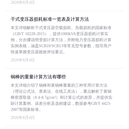
2026年8月4日
干式变压器损耗标准一览表及计算方法
本文详细解析干式变压器空载损耗、负载损耗的国家标准
（GB/T 10228-2015），提供1000kVA变压器损耗计算实
例，分步骤说明变损计算方法，并附电力变压器损耗计算
实例表格，涵盖SCB10/SCB13等常见型号参数，指导用户
快速掌握变压器能效评估要点。
2026年8月4日
铜棒的重量计算方法有哪些
本文详细介绍了铜棒和黄铜棒重量的三种常用计算方法
（理论公式法、查表法、在线工具法），重点解析了黄铜
棒密度取值（8.4-8.7g/cm³）和计算公式的差异，并提供实
际计算案例、误差分析及选材建议，数据参考GB/T 4423-
2007等国家标准。
2026年8月4日