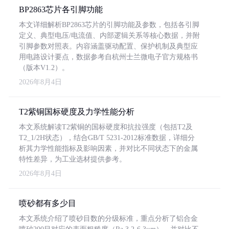
BP2863芯片各引脚功能
本文详细解析BP2863芯片的引脚功能及参数，包括各引脚
定义、典型电压/电流值、内部逻辑关系等核心数据，并附
引脚参数对照表。内容涵盖驱动配置、保护机制及典型应
用电路设计要点，数据参考自杭州士兰微电子官方规格书
（版本V1.2）。
2026年8月4日
T2紫铜国标硬度及力学性能分析
本文系统解读T2紫铜的国标硬度和抗拉强度（包括T2及
T2_1/2H状态），结合GB/T 5231-2012标准数据，详细分
析其力学性能指标及影响因素，并对比不同状态下的金属
特性差异，为工业选材提供参考。
2026年8月4日
喷砂都有多少目
本文系统介绍了喷砂目数的分级标准，重点分析了铝合金