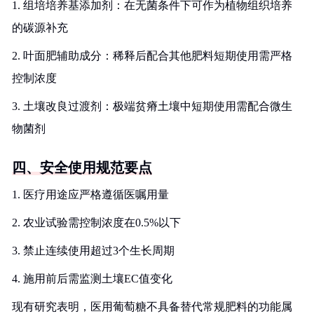
1. 组培培养基添加剂：在无菌条件下可作为植物组织培养
的碳源补充
2. 叶面肥辅助成分：稀释后配合其他肥料短期使用需严格
控制浓度
3. 土壤改良过渡剂：极端贫瘠土壤中短期使用需配合微生
物菌剂
四、安全使用规范要点
1. 医疗用途应严格遵循医嘱用量
2. 农业试验需控制浓度在0.5%以下
3. 禁止连续使用超过3个生长周期
4. 施用前后需监测土壤EC值变化
现有研究表明，医用葡萄糖不具备替代常规肥料的功能属