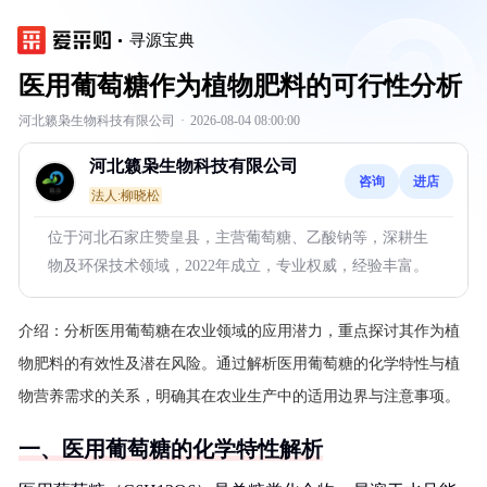
寻源宝典
医用葡萄糖作为植物肥料的可行性分析
河北籁枭生物科技有限公司
·
2026-08-04 08:00:00
河北籁枭生物科技有限公司
咨询
进店
法人:柳晓松
位于河北石家庄赞皇县，主营葡萄糖、乙酸钠等，深耕生
物及环保技术领域，2022年成立，专业权威，经验丰富。
介绍：
分析医用葡萄糖在农业领域的应用潜力，重点探讨其作为植
物肥料的有效性及潜在风险。通过解析医用葡萄糖的化学特性与植
物营养需求的关系，明确其在农业生产中的适用边界与注意事项。
一、医用葡萄糖的化学特性解析