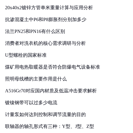
20x40x2镀锌方管单米重量计算与应用分析
抗渗混凝土中P6和P8膨胀剂分别加多少
法兰PN25和PN16有什么区别
消费者对洗衣机的核心需求调研与分析
U型螺栓的国家标准
煤矿用电热取暖器是否符合防爆电气设备标准
照明母线槽的主要作用是什么
A516Gr70对应国内材质及低温冲击要求解析
镀镍钢带可以过多少电流
计量泵如何达到控制和调节流量的目的
联轴器的轴孔形式有三种：Y型、J型、Z型