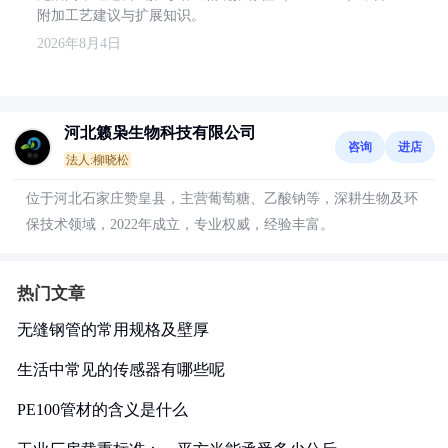
附加工艺建议与扩展知识。
2026年8月4日
河北籁枭生物科技有限公司
咨询
进店
法人:柳晓松
位于河北石家庄赞皇县，主营葡萄糖、乙酸钠等，深耕生物及环
保技术领域，2022年成立，专业权威，经验丰富。
热门文章
无缝钢管的常用规格及壁厚
生活中常见的传感器有哪些呢
PE100管材的含义是什么