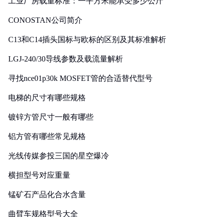
工业厂房载重标准：一平方米能承受多少公斤
CONOSTAN公司简介
C13和C14插头国标与欧标的区别及其标准解析
LGJ-240/30导线参数及载流量解析
寻找nce01p30k MOSFET管的合适替代型号
电梯的尺寸有哪些规格
镀锌方管尺寸一般有哪些
铝方管有哪些常见规格
光线传媒参投三国的星空爆冷
横担型号对应重量
锰矿石产品化合水含量
曲臂车规格型号大全