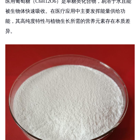
医用葡萄糖（C6H12O6）是单糖类化合物，易溶于水且能
被生物体快速吸收。在医疗应用中主要发挥能量供给功
能，其高纯度特性与植物生长所需的营养元素存在本质差
异。