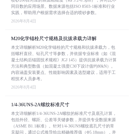
喷砂200目对应的表面粗糙度（Ra 3.2-6.3μm），并对比不
同目数的应用场景。数据来源包括ISO 8503-1标准和行业
实践，帮助用户根据需求选择合适的喷砂参数。
2026年8月4日
M20化学锚栓尺寸规格及抗拔承载力详解
本文详细解析M20化学锚栓的尺寸规格和抗拔承载力，包
括螺杆直径、钻孔尺寸等参数，并依据专业标准（如《混
凝土结构后锚固技术规程》JGJ 145）提供抗拔承载力计算
方法和典型数值（如混凝土强度C30下设计值约80kN）。
内容涵盖安装要点、性能影响因素及选型建议，适用于工
程技术人员参考。
2026年8月4日
1/4-36UNS-2A螺纹标准尺寸
本文详细解析1/4-36UNS-2A螺纹的标准尺寸及底孔计算，
包括外径、螺距、公差等关键参数，并提供专业数据来源
（ASME B1.1标准）。针对1/4-36UNS螺纹底孔尺寸的常
见疑问，通过公式推导给出精确推荐值（Φ5.18mm），并