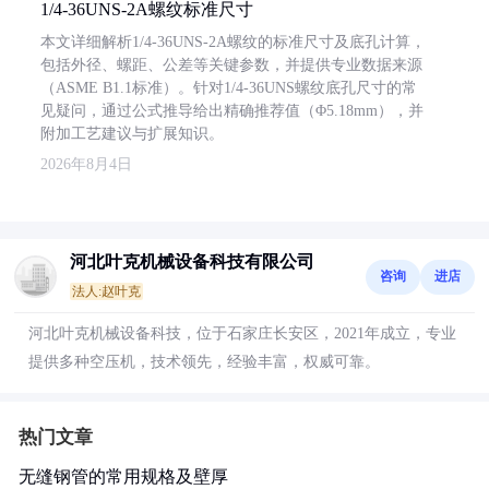
1/4-36UNS-2A螺纹标准尺寸
本文详细解析1/4-36UNS-2A螺纹的标准尺寸及底孔计算，
包括外径、螺距、公差等关键参数，并提供专业数据来源
（ASME B1.1标准）。针对1/4-36UNS螺纹底孔尺寸的常
见疑问，通过公式推导给出精确推荐值（Φ5.18mm），并
附加工艺建议与扩展知识。
2026年8月4日
河北叶克机械设备科技有限公司
咨询
进店
法人:赵叶克
河北叶克机械设备科技，位于石家庄长安区，2021年成立，专业
提供多种空压机，技术领先，经验丰富，权威可靠。
热门文章
无缝钢管的常用规格及壁厚