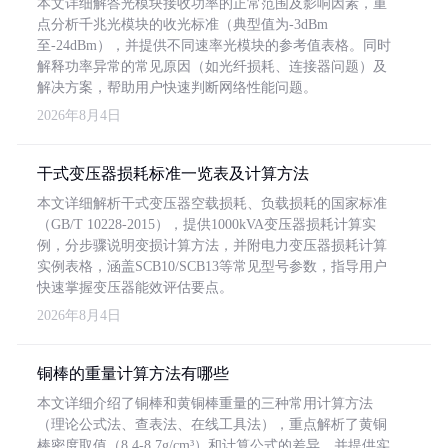
本文详细解答光模块接收功率的正常范围及影响因素，重
点分析千兆光模块的收光标准（典型值为-3dBm
至-24dBm），并提供不同速率光模块的参考值表格。同时
解释功率异常的常见原因（如光纤损耗、连接器问题）及
解决方案，帮助用户快速判断网络性能问题。
2026年8月4日
干式变压器损耗标准一览表及计算方法
本文详细解析干式变压器空载损耗、负载损耗的国家标准
（GB/T 10228-2015），提供1000kVA变压器损耗计算实
例，分步骤说明变损计算方法，并附电力变压器损耗计算
实例表格，涵盖SCB10/SCB13等常见型号参数，指导用户
快速掌握变压器能效评估要点。
2026年8月4日
铜棒的重量计算方法有哪些
本文详细介绍了铜棒和黄铜棒重量的三种常用计算方法
（理论公式法、查表法、在线工具法），重点解析了黄铜
棒密度取值（8.4-8.7g/cm³）和计算公式的差异，并提供实