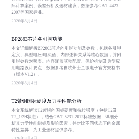
际计算案例、误差分析及选材建议，数据参考GB/T 4423-
2007等国家标准。
2026年8月4日
BP2863芯片各引脚功能
本文详细解析BP2863芯片的引脚功能及参数，包括各引脚
定义、典型电压/电流值、内部逻辑关系等核心数据，并附
引脚参数对照表。内容涵盖驱动配置、保护机制及典型应
用电路设计要点，数据参考自杭州士兰微电子官方规格书
（版本V1.2）。
2026年8月4日
T2紫铜国标硬度及力学性能分析
本文系统解读T2紫铜的国标硬度和抗拉强度（包括T2及
T2_1/2H状态），结合GB/T 5231-2012标准数据，详细分
析其力学性能指标及影响因素，并对比不同状态下的金属
特性差异，为工业选材提供参考。
2026年8月4日