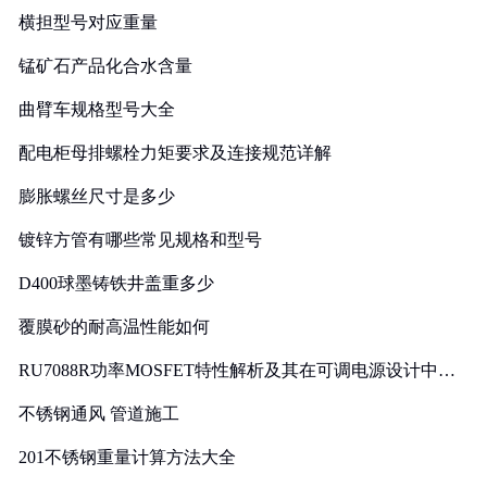
横担型号对应重量
锰矿石产品化合水含量
曲臂车规格型号大全
配电柜母排螺栓力矩要求及连接规范详解
膨胀螺丝尺寸是多少
镀锌方管有哪些常见规格和型号
D400球墨铸铁井盖重多少
覆膜砂的耐高温性能如何
RU7088R功率MOSFET特性解析及其在可调电源设计中的
实践
不锈钢通风 管道施工
201不锈钢重量计算方法大全