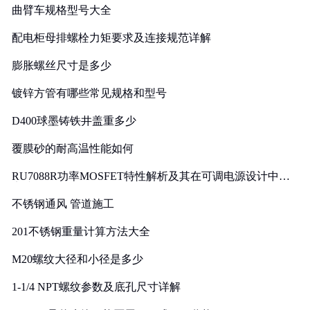
曲臂车规格型号大全
配电柜母排螺栓力矩要求及连接规范详解
膨胀螺丝尺寸是多少
镀锌方管有哪些常见规格和型号
D400球墨铸铁井盖重多少
覆膜砂的耐高温性能如何
RU7088R功率MOSFET特性解析及其在可调电源设计中的
实践
不锈钢通风 管道施工
201不锈钢重量计算方法大全
M20螺纹大径和小径是多少
1-1/4 NPT螺纹参数及底孔尺寸详解