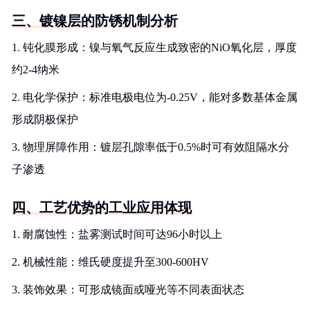
三、镀镍层的防锈机制分析
1. 钝化膜形成：镍与氧气反应生成致密的NiO氧化层，厚度
约2-4纳米
2. 电化学保护：标准电极电位为-0.25V，能对多数基体金属
形成阴极保护
3. 物理屏障作用：镀层孔隙率低于0.5%时可有效阻隔水分
子渗透
四、工艺优势的工业应用体现
1. 耐腐蚀性：盐雾测试时间可达96小时以上
2. 机械性能：维氏硬度提升至300-600HV
3. 装饰效果：可形成镜面或哑光等不同表面状态