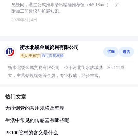
见疑问，通过公式推导给出精确推荐值（Φ5.18mm），并
附加工艺建议与扩展知识。
2026年8月4日
衡水北锐金属贸易有限公司
咨询
进店
法人:王东宇
通过深度核验
衡水北锐金属贸易有限公司，位于河北衡水故城县，2021年成
立，主营钴镍铜锂等金属，专业权威，经验丰富。
热门文章
无缝钢管的常用规格及壁厚
生活中常见的传感器有哪些呢
PE100管材的含义是什么