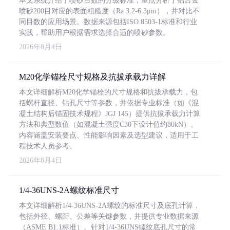
本文系统介绍了喷砂目数的分级标准，重点分析了铝合金
喷砂200目对应的表面粗糙度（Ra 3.2-6.3μm），并对比不
同目数的应用场景。数据来源包括ISO 8503-1标准和行业
实践，帮助用户根据需求选择合适的喷砂参数。
2026年8月4日
M20化学锚栓尺寸规格及抗拔承载力详解
本文详细解析M20化学锚栓的尺寸规格和抗拔承载力，包
括螺杆直径、钻孔尺寸等参数，并依据专业标准（如《混
凝土结构后锚固技术规程》JGJ 145）提供抗拔承载力计算
方法和典型数值（如混凝土强度C30下设计值约80kN）。
内容涵盖安装要点、性能影响因素及选型建议，适用于工
程技术人员参考。
2026年8月4日
1/4-36UNS-2A螺纹标准尺寸
本文详细解析1/4-36UNS-2A螺纹的标准尺寸及底孔计算，
包括外径、螺距、公差等关键参数，并提供专业数据来源
（ASME B1.1标准）。针对1/4-36UNS螺纹底孔尺寸的常