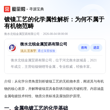
寻源宝典
镀镍工艺的化学属性解析：为何不属于
有机物范畴
衡水北锐金属贸易有限公司
·
2026-08-04 08:00:00
衡水北锐金属贸易有限公司
咨询
进店
法人:王东宇
通过深度核验
衡水北锐金属贸易有限公司，位于河北衡水故城县，2021
年成立，主营钴镍铜锂等金属，专业权威，经验丰富。
介绍：
从化学分类角度剖析镀镍工艺的无机物本质，阐述其与有机
物的核心差异，并解释镀镍层具备防锈功能的关键机理。内容涵盖
金属电镀技术特性、物质分类标准及腐蚀防护原理。
一、金属电镀工艺的化学基础