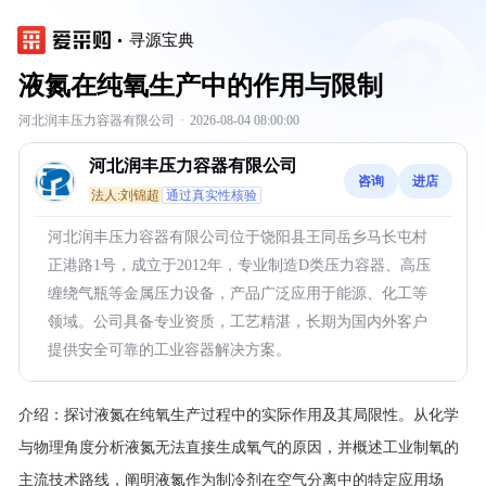
寻源宝典
液氮在纯氧生产中的作用与限制
河北润丰压力容器有限公司
·
2026-08-04 08:00:00
河北润丰压力容器有限公司
咨询
进店
法人:刘锦超
通过真实性核验
河北润丰压力容器有限公司位于饶阳县王同岳乡马长屯村
正港路1号，成立于2012年，专业制造D类压力容器、高压
缠绕气瓶等金属压力设备，产品广泛应用于能源、化工等
领域。公司具备专业资质，工艺精湛，长期为国内外客户
提供安全可靠的工业容器解决方案。
介绍：
探讨液氮在纯氧生产过程中的实际作用及其局限性。从化学
与物理角度分析液氮无法直接生成氧气的原因，并概述工业制氧的
主流技术路线，阐明液氮作为制冷剂在空气分离中的特定应用场