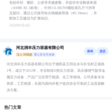
包括外径、螺距、公差等关键参数，并提供专业数据来源
（ASME B1.1标准）。针对1/4-36UNS螺纹底孔尺寸的常
见疑问，通过公式推导给出精确推荐值（Φ5.18mm），并
附加工艺建议与扩展知识。
2026年8月4日
河北润丰压力容器有限公司
咨询
进店
法人:刘锦超
通过真实性核验
河北润丰压力容器有限公司位于饶阳县王同岳乡马长屯村正港路
1号，成立于2012年，专业制造D类压力容器、高压缠绕气瓶等金
属压力设备，产品广泛应用于能源、化工等领域。公司具备专业
资质，工艺精湛，长期为国内外客户提供安全可靠的工业容器解
决方案。
热门文章