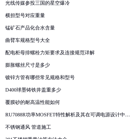
光线传媒参投三国的星空爆冷
横担型号对应重量
锰矿石产品化合水含量
曲臂车规格型号大全
配电柜母排螺栓力矩要求及连接规范详解
膨胀螺丝尺寸是多少
镀锌方管有哪些常见规格和型号
D400球墨铸铁井盖重多少
覆膜砂的耐高温性能如何
RU7088R功率MOSFET特性解析及其在可调电源设计中的
实践
不锈钢通风 管道施工