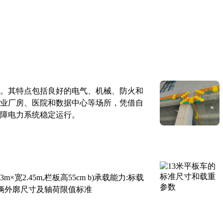
。其特点包括良好的电气、机械、防火和
业厂房、医院和数据中心等场所，凭借自
障电力系统稳定运行。
×宽2.45m,栏板高55cm b)承载能力:标载
路车辆外廓尺寸及轴荷限值标准