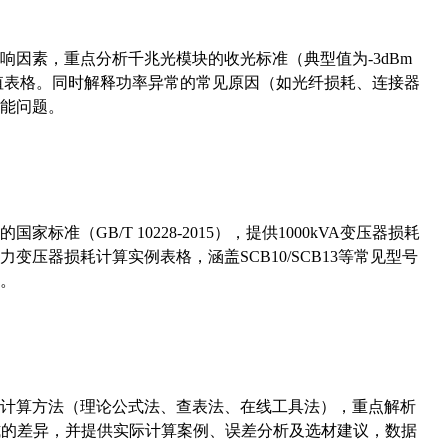
响因素，重点分析千兆光模块的收光标准（典型值为-3dBm
考值表格。同时解释功率异常的常见原因（如光纤损耗、连接器
能问题。
准（GB/T 10228-2015），提供1000kVA变压器损耗
压器损耗计算实例表格，涵盖SCB10/SCB13等常见型号
。
计算方法（理论公式法、查表法、在线工具法），重点解析
计算公式的差异，并提供实际计算案例、误差分析及选材建议，数据