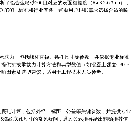
合金喷砂200目对应的表面粗糙度（Ra 3.2-6.3μm），
 8503-1标准和行业实践，帮助用户根据需求选择合适的喷
拔承载力，包括螺杆直径、钻孔尺寸等参数，并依据专业标准
5）提供抗拔承载力计算方法和典型数值（如混凝土强度C30下
能影响因素及选型建议，适用于工程技术人员参考。
准尺寸及底孔计算，包括外径、螺距、公差等关键参数，并提供专业
-36UNS螺纹底孔尺寸的常见疑问，通过公式推导给出精确推荐值