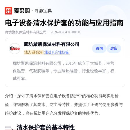
寻源宝典
电子设备清水保护套的功能与应用指南
廊坊聚凯保温材料有限公司
·
2026-08-04 08:00:00
廊坊聚凯保温材料有限公司
咨询
进店
法人:薛兆河
通过真实性核验
廊坊聚凯保温材料有限公司，2016年成立于大城县，主营
保温套、气凝胶毡等，专业隔热隔音，行业经验丰富，权
威可靠。
介绍：
探讨了清水保护套在电子设备防护中的核心功能与实用价
值，详细解析了其防水、防尘等特性，并提供了正确的使用步骤与
维护建议，旨在帮助用户充分发挥保护套的性能优势。
一、清水保护套的基本特性