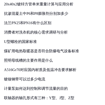
20x40x2镀锌方管单米重量计算与应用分析
抗渗混凝土中P6和P8膨胀剂分别加多少
法兰PN25和PN16有什么区别
消费者对洗衣机的核心需求调研与分析
U型螺栓的国家标准
煤矿用电热取暖器是否符合防爆电气设备标准
照明母线槽的主要作用是什么
A516Gr70对应国内材质及低温冲击要求解析
镀镍钢带可以过多少电流
计量泵如何达到控制和调节流量的目的
联轴器的轴孔形式有三种：Y型、J型、Z型