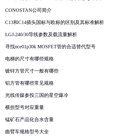
CONOSTAN公司简介
C13和C14插头国标与欧标的区别及其标准解析
LGJ-240/30导线参数及载流量解析
寻找nce01p30k MOSFET管的合适替代型号
电梯的尺寸有哪些规格
镀锌方管尺寸一般有哪些
铝方管有哪些常见规格
光线传媒参投三国的星空爆冷
横担型号对应重量
锰矿石产品化合水含量
曲臂车规格型号大全