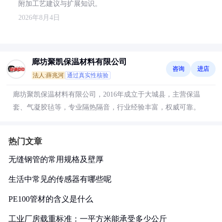
附加工艺建议与扩展知识。
2026年8月4日
廊坊聚凯保温材料有限公司
咨询
进店
法人:薛兆河
通过真实性核验
廊坊聚凯保温材料有限公司，2016年成立于大城县，主营保温
套、气凝胶毡等，专业隔热隔音，行业经验丰富，权威可靠。
热门文章
无缝钢管的常用规格及壁厚
生活中常见的传感器有哪些呢
PE100管材的含义是什么
工业厂房载重标准：一平方米能承受多少公斤