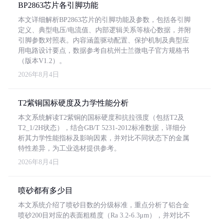
BP2863芯片各引脚功能
本文详细解析BP2863芯片的引脚功能及参数，包括各引脚
定义、典型电压/电流值、内部逻辑关系等核心数据，并附
引脚参数对照表。内容涵盖驱动配置、保护机制及典型应
用电路设计要点，数据参考自杭州士兰微电子官方规格书
（版本V1.2）。
2026年8月4日
T2紫铜国标硬度及力学性能分析
本文系统解读T2紫铜的国标硬度和抗拉强度（包括T2及
T2_1/2H状态），结合GB/T 5231-2012标准数据，详细分
析其力学性能指标及影响因素，并对比不同状态下的金属
特性差异，为工业选材提供参考。
2026年8月4日
喷砂都有多少目
本文系统介绍了喷砂目数的分级标准，重点分析了铝合金
喷砂200目对应的表面粗糙度（Ra 3.2-6.3μm），并对比不