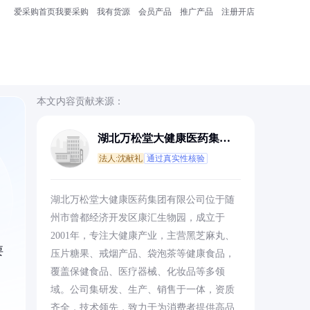
爱采购首页
我要采购
我有货源
会员产品
推广产品
注册开店
本文内容贡献来源：
湖北万松堂大健康医药集团
有限公司
法人:沈献礼
通过真实性核验
湖北万松堂大健康医药集团有限公司位于随
州市曾都经济开发区康汇生物园，成立于
2001年，专注大健康产业，主营黑芝麻丸、
要
压片糖果、戒烟产品、袋泡茶等健康食品，
覆盖保健食品、医疗器械、化妆品等多领
域。公司集研发、生产、销售于一体，资质
齐全，技术领先，致力于为消费者提供高品