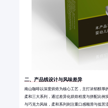
二、产品线设计与风味差异
南山咖啡以深度烘焙为核心工艺，主打浓郁醇厚
柔和三大系列，通过差异化烘焙程度与拼配比例
与巧克力风味，柔和系列则注重口感顺滑与低苦