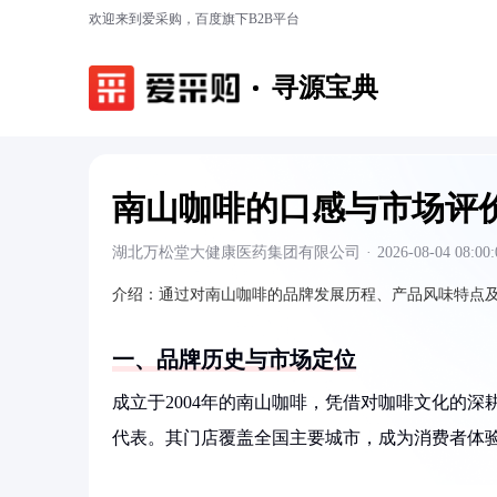
欢迎来到爱采购，百度旗下B2B平台
寻源宝典
南山咖啡的口感与市场评
湖北万松堂大健康医药集团有限公司
·
2026-08-04 08:00:
介绍：
通过对南山咖啡的品牌发展历程、产品风味特点
一、品牌历史与市场定位
成立于2004年的南山咖啡，凭借对咖啡文化的
代表。其门店覆盖全国主要城市，成为消费者体