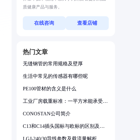
质健康产品与服务。
在线咨询
查看店铺
热门文章
无缝钢管的常用规格及壁厚
生活中常见的传感器有哪些呢
PE100管材的含义是什么
工业厂房载重标准：一平方米能承受多
少公斤
CONOSTAN公司简介
C13和C14插头国标与欧标的区别及其
标准解析
LGJ-240/30导线参数及载流量解析