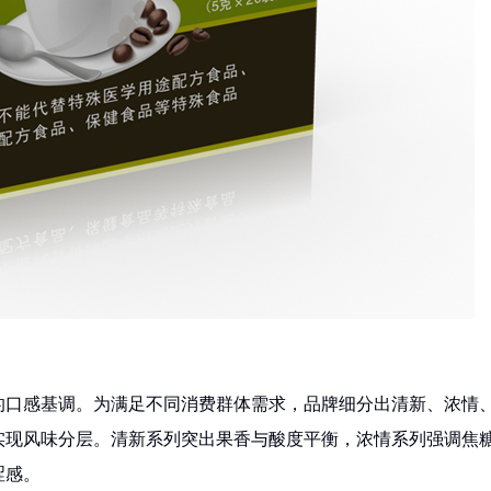
的口感基调。为满足不同消费群体需求，品牌细分出清新、浓情
实现风味分层。清新系列突出果香与酸度平衡，浓情系列强调焦
涩感。