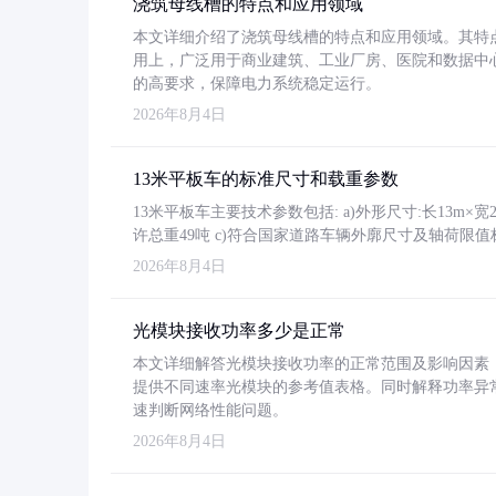
浇筑母线槽的特点和应用领域
本文详细介绍了浇筑母线槽的特点和应用领域。其特
用上，广泛用于商业建筑、工业厂房、医院和数据中
的高要求，保障电力系统稳定运行。
2026年8月4日
13米平板车的标准尺寸和载重参数
13米平板车主要技术参数包括: a)外形尺寸:长13m×宽2.4
许总重49吨 c)符合国家道路车辆外廓尺寸及轴荷限值
2026年8月4日
光模块接收功率多少是正常
本文详细解答光模块接收功率的正常范围及影响因素，重
提供不同速率光模块的参考值表格。同时解释功率异
速判断网络性能问题。
2026年8月4日