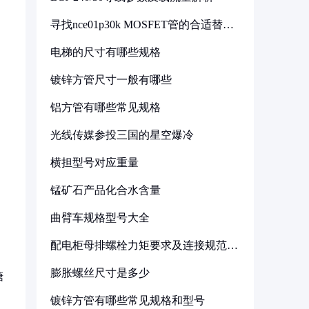
寻找nce01p30k MOSFET管的合适替代
型号
电梯的尺寸有哪些规格
镀锌方管尺寸一般有哪些
铝方管有哪些常见规格
光线传媒参投三国的星空爆冷
横担型号对应重量
锰矿石产品化合水含量
曲臂车规格型号大全
配电柜母排螺栓力矩要求及连接规范详
、
解
膨胀螺丝尺寸是多少
糖
镀锌方管有哪些常见规格和型号