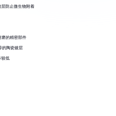
镀层防止微生物附着
、耐磨的精密部件
优异的陶瓷镀层
本较低