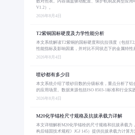
数对照表。内容涵盖驱动配置、保护机制及典型应用
V1.2）。
2026年8月4日
T2紫铜国标硬度及力学性能分析
本文系统解读T2紫铜的国标硬度和抗拉强度（包括T2及T2
性能指标及影响因素，并对比不同状态下的金属特性
2026年8月4日
喷砂都有多少目
本文系统介绍了喷砂目数的分级标准，重点分析了铝合金喷
的应用场景。数据来源包括ISO 8503-1标准和行
2026年8月4日
M20化学锚栓尺寸规格及抗拔承载力详解
本文详细解析M20化学锚栓的尺寸规格和抗拔承载
构后锚固技术规程》JGJ 145）提供抗拔承载力计算