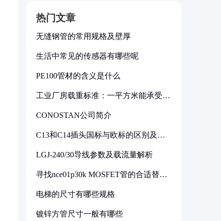
热门文章
无缝钢管的常用规格及壁厚
生活中常见的传感器有哪些呢
PE100管材的含义是什么
工业厂房载重标准：一平方米能承受多
少公斤
CONOSTAN公司简介
C13和C14插头国标与欧标的区别及其
标准解析
LGJ-240/30导线参数及载流量解析
寻找nce01p30k MOSFET管的合适替代
型号
电梯的尺寸有哪些规格
镀锌方管尺寸一般有哪些