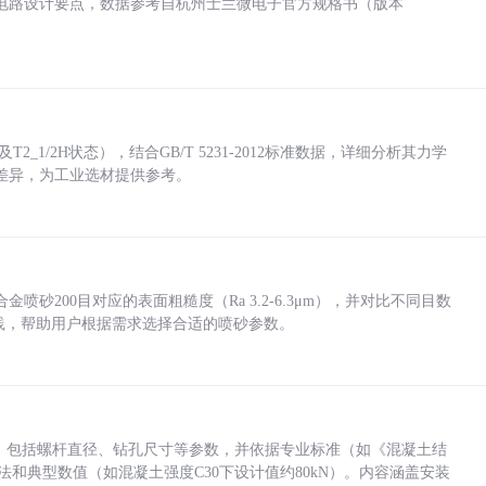
电路设计要点，数据参考自杭州士兰微电子官方规格书（版本
_1/2H状态），结合GB/T 5231-2012标准数据，详细分析其力学
差异，为工业选材提供参考。
砂200目对应的表面粗糙度（Ra 3.2-6.3μm），并对比不同目数
业实践，帮助用户根据需求选择合适的喷砂参数。
力，包括螺杆直径、钻孔尺寸等参数，并依据专业标准（如《混凝土结
方法和典型数值（如混凝土强度C30下设计值约80kN）。内容涵盖安装