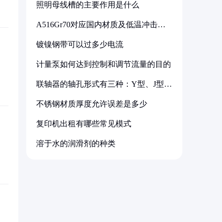
照明母线槽的主要作用是什么
A516Gr70对应国内材质及低温冲击要
求解析
镀镍钢带可以过多少电流
计量泵如何达到控制和调节流量的目的
联轴器的轴孔形式有三种：Y型、J型、
Z型
不锈钢材质厚度允许误差是多少
复印机出租有哪些常见模式
溶于水的润滑剂的种类