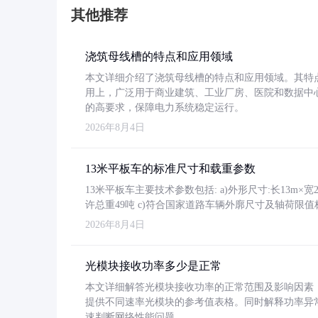
其他推荐
浇筑母线槽的特点和应用领域
本文详细介绍了浇筑母线槽的特点和应用领域。其特
用上，广泛用于商业建筑、工业厂房、医院和数据中
的高要求，保障电力系统稳定运行。
2026年8月4日
13米平板车的标准尺寸和载重参数
13米平板车主要技术参数包括: a)外形尺寸:长13m×宽2.4
许总重49吨 c)符合国家道路车辆外廓尺寸及轴荷限值
2026年8月4日
光模块接收功率多少是正常
本文详细解答光模块接收功率的正常范围及影响因素，重
提供不同速率光模块的参考值表格。同时解释功率异
速判断网络性能问题。