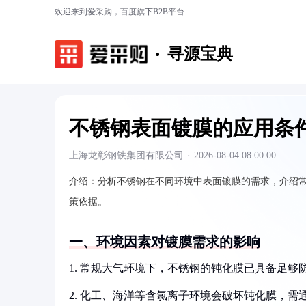
欢迎来到爱采购，百度旗下B2B平台
寻源宝典
不锈钢表面镀膜的应用条
上海龙彰钢铁集团有限公司
·
2026-08-04 08:00:00
介绍：
分析不锈钢在不同环境中表面镀膜的需求，介绍
策依据。
一、环境因素对镀膜需求的影响
1. 常规大气环境下，不锈钢的钝化膜已具备足够
2. 化工、海洋等含氯离子环境会破坏钝化膜，需