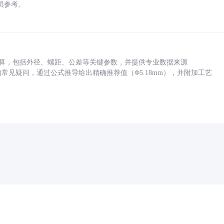
员参考。
底孔计算，包括外径、螺距、公差等关键参数，并提供专业数据来源
孔尺寸的常见疑问，通过公式推导给出精确推荐值（Φ5.18mm），并附加工艺