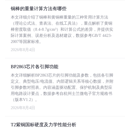
铜棒的重量计算方法有哪些
本文详细介绍了铜棒和黄铜棒重量的三种常用计算方法
（理论公式法、查表法、在线工具法），重点解析了黄铜
棒密度取值（8.4-8.7g/cm³）和计算公式的差异，并提供实
际计算案例、误差分析及选材建议，数据参考GB/T 4423-
2007等国家标准。
2026年8月4日
BP2863芯片各引脚功能
本文详细解析BP2863芯片的引脚功能及参数，包括各引脚
定义、典型电压/电流值、内部逻辑关系等核心数据，并附
引脚参数对照表。内容涵盖驱动配置、保护机制及典型应
用电路设计要点，数据参考自杭州士兰微电子官方规格书
（版本V1.2）。
2026年8月4日
T2紫铜国标硬度及力学性能分析