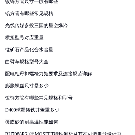
镀锌方管尺寸一般有哪些
铝方管有哪些常见规格
光线传媒参投三国的星空爆冷
横担型号对应重量
锰矿石产品化合水含量
曲臂车规格型号大全
配电柜母排螺栓力矩要求及连接规范详解
膨胀螺丝尺寸是多少
镀锌方管有哪些常见规格和型号
D400球墨铸铁井盖重多少
覆膜砂的耐高温性能如何
RU7088R功率MOSFET特性解析及其在可调电源设计中的