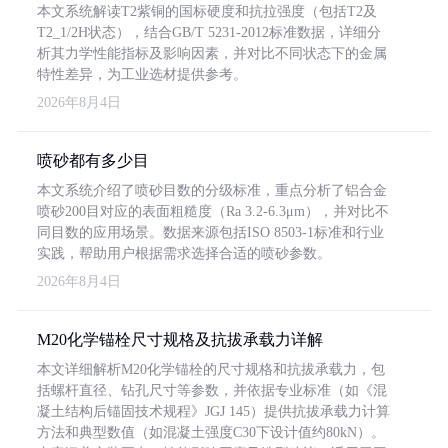
本文系统解读T2紫铜的国标硬度和抗拉强度（包括T2及
T2_1/2H状态），结合GB/T 5231-2012标准数据，详细分
析其力学性能指标及影响因素，并对比不同状态下的金属
特性差异，为工业选材提供参考。
2026年8月4日
喷砂都有多少目
本文系统介绍了喷砂目数的分级标准，重点分析了铝合金
喷砂200目对应的表面粗糙度（Ra 3.2-6.3μm），并对比不
同目数的应用场景。数据来源包括ISO 8503-1标准和行业
实践，帮助用户根据需求选择合适的喷砂参数。
2026年8月4日
M20化学锚栓尺寸规格及抗拔承载力详解
本文详细解析M20化学锚栓的尺寸规格和抗拔承载力，包
括螺杆直径、钻孔尺寸等参数，并依据专业标准（如《混
凝土结构后锚固技术规程》JGJ 145）提供抗拔承载力计算
方法和典型数值（如混凝土强度C30下设计值约80kN）。