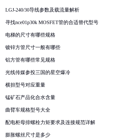
LGJ-240/30导线参数及载流量解析
寻找nce01p30k MOSFET管的合适替代型号
电梯的尺寸有哪些规格
镀锌方管尺寸一般有哪些
铝方管有哪些常见规格
光线传媒参投三国的星空爆冷
横担型号对应重量
锰矿石产品化合水含量
曲臂车规格型号大全
配电柜母排螺栓力矩要求及连接规范详解
膨胀螺丝尺寸是多少