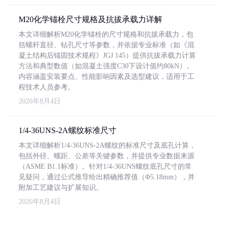
M20化学锚栓尺寸规格及抗拔承载力详解
本文详细解析M20化学锚栓的尺寸规格和抗拔承载力，包
括螺杆直径、钻孔尺寸等参数，并依据专业标准（如《混
凝土结构后锚固技术规程》JGJ 145）提供抗拔承载力计算
方法和典型数值（如混凝土强度C30下设计值约80kN）。
内容涵盖安装要点、性能影响因素及选型建议，适用于工
程技术人员参考。
2026年8月4日
1/4-36UNS-2A螺纹标准尺寸
本文详细解析1/4-36UNS-2A螺纹的标准尺寸及底孔计算，
包括外径、螺距、公差等关键参数，并提供专业数据来源
（ASME B1.1标准）。针对1/4-36UNS螺纹底孔尺寸的常
见疑问，通过公式推导给出精确推荐值（Φ5.18mm），并
附加工艺建议与扩展知识。
2026年8月4日