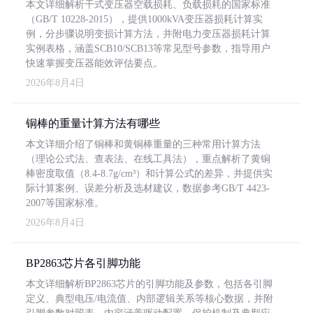
本文详细解析干式变压器空载损耗、负载损耗的国家标准
（GB/T 10228-2015），提供1000kVA变压器损耗计算实
例，分步骤说明变损计算方法，并附电力变压器损耗计算
实例表格，涵盖SCB10/SCB13等常见型号参数，指导用户
快速掌握变压器能效评估要点。
2026年8月4日
铜棒的重量计算方法有哪些
本文详细介绍了铜棒和黄铜棒重量的三种常用计算方法
（理论公式法、查表法、在线工具法），重点解析了黄铜
棒密度取值（8.4-8.7g/cm³）和计算公式的差异，并提供实
际计算案例、误差分析及选材建议，数据参考GB/T 4423-
2007等国家标准。
2026年8月4日
BP2863芯片各引脚功能
本文详细解析BP2863芯片的引脚功能及参数，包括各引脚
定义、典型电压/电流值、内部逻辑关系等核心数据，并附