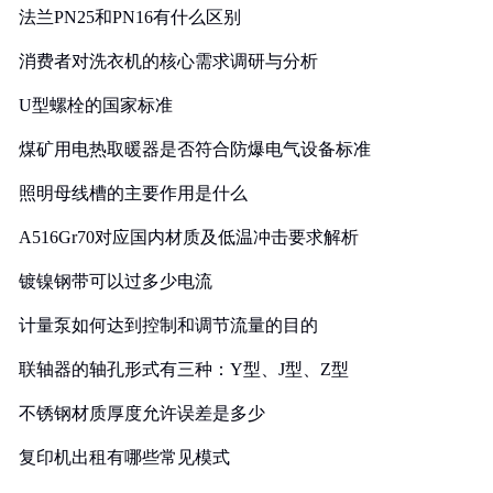
法兰PN25和PN16有什么区别
消费者对洗衣机的核心需求调研与分析
U型螺栓的国家标准
煤矿用电热取暖器是否符合防爆电气设备标准
照明母线槽的主要作用是什么
A516Gr70对应国内材质及低温冲击要求解析
镀镍钢带可以过多少电流
计量泵如何达到控制和调节流量的目的
联轴器的轴孔形式有三种：Y型、J型、Z型
不锈钢材质厚度允许误差是多少
复印机出租有哪些常见模式