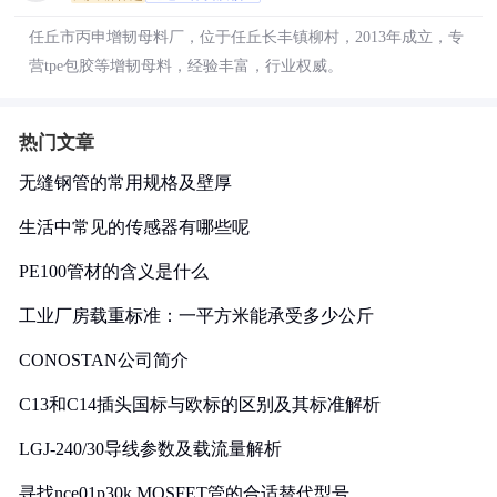
任丘市丙申增韧母料厂，位于任丘长丰镇柳村，2013年成立，专
营tpe包胶等增韧母料，经验丰富，行业权威。
热门文章
无缝钢管的常用规格及壁厚
生活中常见的传感器有哪些呢
PE100管材的含义是什么
工业厂房载重标准：一平方米能承受多少公斤
CONOSTAN公司简介
C13和C14插头国标与欧标的区别及其标准解析
LGJ-240/30导线参数及载流量解析
寻找nce01p30k MOSFET管的合适替代型号