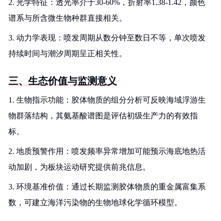
2. 光学特征：透光率介于30-60%，折射率1.38-1.42，颜色
谱系与所含微生物种群直接相关。
3. 动力学表现：喷发周期从数分钟至数日不等，单次喷发
持续时间与潮汐周期呈正相关性。
三、生态价值与监测意义
1. 生物指示功能：胶体物质的组分分析可反映海域浮游生
物群落结构，其氨基酸谱图是评估初级生产力的有效指
标。
2. 地质预警作用：喷发频率异常增加可能预示海底地热活
动加剧，为板块运动研究提供前兆信息。
3. 环境基准价值：通过长期监测胶体物质的重金属富集系
数，可建立海洋污染物的生物地球化学循环模型。