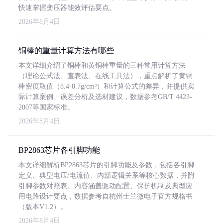
快速掌握变压器能效评估要点。
2026年8月4日
铜棒的重量计算方法有哪些
本文详细介绍了铜棒和黄铜棒重量的三种常用计算方法
（理论公式法、查表法、在线工具法），重点解析了黄铜
棒密度取值（8.4-8.7g/cm³）和计算公式的差异，并提供实
际计算案例、误差分析及选材建议，数据参考GB/T 4423-
2007等国家标准。
2026年8月4日
BP2863芯片各引脚功能
本文详细解析BP2863芯片的引脚功能及参数，包括各引脚
定义、典型电压/电流值、内部逻辑关系等核心数据，并附
引脚参数对照表。内容涵盖驱动配置、保护机制及典型应
用电路设计要点，数据参考自杭州士兰微电子官方规格书
（版本V1.2）。
2026年8月4日