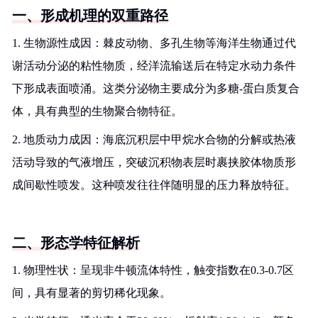
一、形成机理的双重路径
1. 生物源性成因：棘皮动物、多孔生物等海洋生物通过代
谢活动分泌的粘性物质，经洋流输送后在特定水动力条件
下形成表面喷涌。这类分泌物主要成分为多糖-蛋白质复合
体，具有典型的生物聚合物特征。
2. 地质动力成因：海底沉积层中甲烷水合物的分解或热液
活动导致的气液增压，突破沉积物表层时裹挟胶体物质形
成间歇性喷发。这种喷发往往伴随明显的压力释放特征。
二、形态学特征解析
1. 物理性状：呈现非牛顿流体特性，触变指数在0.3-0.7区
间，具有显著的剪切稀化现象。