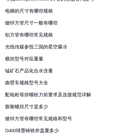
电梯的尺寸有哪些规格
镀锌方管尺寸一般有哪些
铝方管有哪些常见规格
光线传媒参投三国的星空爆冷
横担型号对应重量
锰矿石产品化合水含量
曲臂车规格型号大全
配电柜母排螺栓力矩要求及连接规范详解
膨胀螺丝尺寸是多少
镀锌方管有哪些常见规格和型号
D400球墨铸铁井盖重多少