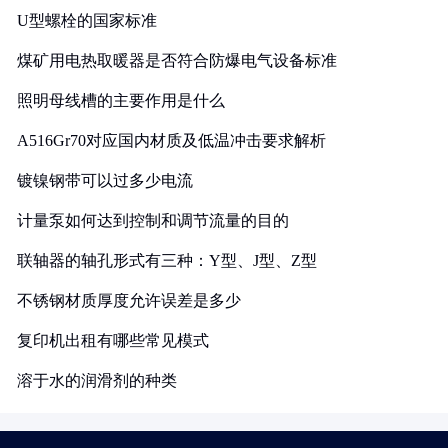
U型螺栓的国家标准
煤矿用电热取暖器是否符合防爆电气设备标准
照明母线槽的主要作用是什么
A516Gr70对应国内材质及低温冲击要求解析
镀镍钢带可以过多少电流
计量泵如何达到控制和调节流量的目的
联轴器的轴孔形式有三种：Y型、J型、Z型
不锈钢材质厚度允许误差是多少
复印机出租有哪些常见模式
溶于水的润滑剂的种类