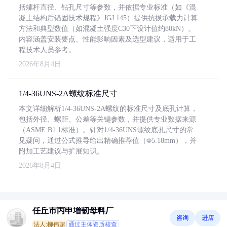
括螺杆直径、钻孔尺寸等参数，并依据专业标准（如《混
凝土结构后锚固技术规程》JGJ 145）提供抗拔承载力计算
方法和典型数值（如混凝土强度C30下设计值约80kN）。
内容涵盖安装要点、性能影响因素及选型建议，适用于工
程技术人员参考。
2026年8月4日
1/4-36UNS-2A螺纹标准尺寸
本文详细解析1/4-36UNS-2A螺纹的标准尺寸及底孔计算，
包括外径、螺距、公差等关键参数，并提供专业数据来源
（ASME B1.1标准）。针对1/4-36UNS螺纹底孔尺寸的常
见疑问，通过公式推导给出精确推荐值（Φ5.18mm），并
附加工艺建议与扩展知识。
2026年8月4日
任丘市丙申增韧母料厂
咨询
进店
法人:柳伟超
通过主体资质核查