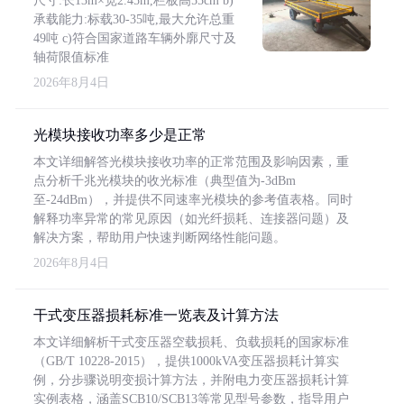
尺寸:长13m×宽2.45m,栏板高55cm b)
承载能力:标载30-35吨,最大允许总重
49吨 c)符合国家道路车辆外廓尺寸及
轴荷限值标准
2026年8月4日
光模块接收功率多少是正常
本文详细解答光模块接收功率的正常范围及影响因素，重
点分析千兆光模块的收光标准（典型值为-3dBm
至-24dBm），并提供不同速率光模块的参考值表格。同时
解释功率异常的常见原因（如光纤损耗、连接器问题）及
解决方案，帮助用户快速判断网络性能问题。
2026年8月4日
干式变压器损耗标准一览表及计算方法
本文详细解析干式变压器空载损耗、负载损耗的国家标准
（GB/T 10228-2015），提供1000kVA变压器损耗计算实
例，分步骤说明变损计算方法，并附电力变压器损耗计算
实例表格，涵盖SCB10/SCB13等常见型号参数，指导用户