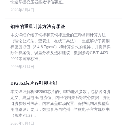
快速掌握变压器能效评估要点。
2026年8月4日
铜棒的重量计算方法有哪些
本文详细介绍了铜棒和黄铜棒重量的三种常用计算方法
（理论公式法、查表法、在线工具法），重点解析了黄铜
棒密度取值（8.4-8.7g/cm³）和计算公式的差异，并提供实
际计算案例、误差分析及选材建议，数据参考GB/T 4423-
2007等国家标准。
2026年8月4日
BP2863芯片各引脚功能
本文详细解析BP2863芯片的引脚功能及参数，包括各引脚
定义、典型电压/电流值、内部逻辑关系等核心数据，并附
引脚参数对照表。内容涵盖驱动配置、保护机制及典型应
用电路设计要点，数据参考自杭州士兰微电子官方规格书
（版本V1.2）。
2026年8月4日