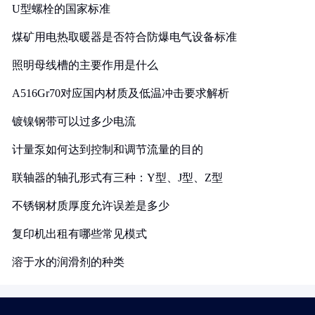
U型螺栓的国家标准
煤矿用电热取暖器是否符合防爆电气设备标准
照明母线槽的主要作用是什么
A516Gr70对应国内材质及低温冲击要求解析
镀镍钢带可以过多少电流
计量泵如何达到控制和调节流量的目的
联轴器的轴孔形式有三种：Y型、J型、Z型
不锈钢材质厚度允许误差是多少
复印机出租有哪些常见模式
溶于水的润滑剂的种类