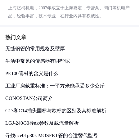
上海煜柯机电，2007年成立于上海嘉定，专营泵、阀门等机电产
品，经验丰富，技术专业，在行业内具有权威性。
热门文章
无缝钢管的常用规格及壁厚
生活中常见的传感器有哪些呢
PE100管材的含义是什么
工业厂房载重标准：一平方米能承受多少公斤
CONOSTAN公司简介
C13和C14插头国标与欧标的区别及其标准解析
LGJ-240/30导线参数及载流量解析
寻找nce01p30k MOSFET管的合适替代型号