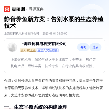
寻源宝典
静音养鱼新方案：告别水泵的生态养殖
技术
上海煜柯机电科技有限公司
·
2026-08-04 08:00:00
上海煜柯机电科技有限公司
咨询
进店
法人:杭太圣
通过真实性核验
上海煜柯机电，2007年成立于上海嘉定，专营泵、阀门等
机电产品，经验丰富，技术专业，在行业内具有权威性。
介绍：
针对传统水泵养鱼存在的噪音和维护问题，提出基于生态平
衡原理的无泵养殖技术。详细阐述该技术的实施流程与关键控制要
素，为追求安静养殖环境的爱好者提供可行性方案。
一、生态平衡系统的构建原理