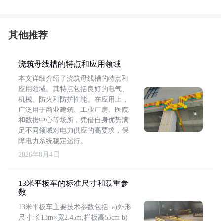
其他推荐
浇筑母线槽的特点和应用领域
本文详细介绍了浇筑母线槽的特点和
应用领域。其特点包括良好的电气、
机械、防火和防护性能。在应用上，
广泛用于商业建筑、工业厂房、医院
和数据中心等场所，凭借自身优势满
足不同领域对电力供应的高要求，保
障电力系统稳定运行。
2026年8月4日
13米平板车的标准尺寸和载重参
数
13米平板车主要技术参数包括: a)外形
尺寸:长13m×宽2.45m,栏板高55cm b)