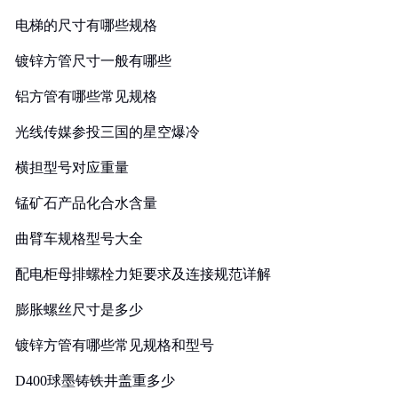
电梯的尺寸有哪些规格
镀锌方管尺寸一般有哪些
铝方管有哪些常见规格
光线传媒参投三国的星空爆冷
横担型号对应重量
锰矿石产品化合水含量
曲臂车规格型号大全
配电柜母排螺栓力矩要求及连接规范详解
膨胀螺丝尺寸是多少
镀锌方管有哪些常见规格和型号
D400球墨铸铁井盖重多少