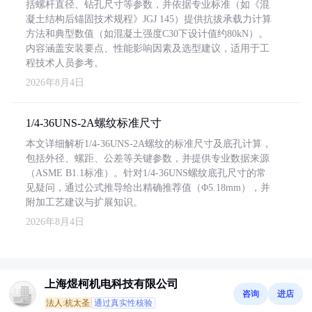
括螺杆直径、钻孔尺寸等参数，并依据专业标准（如《混
凝土结构后锚固技术规程》JGJ 145）提供抗拔承载力计算
方法和典型数值（如混凝土强度C30下设计值约80kN）。
内容涵盖安装要点、性能影响因素及选型建议，适用于工
程技术人员参考。
2026年8月4日
1/4-36UNS-2A螺纹标准尺寸
本文详细解析1/4-36UNS-2A螺纹的标准尺寸及底孔计算，
包括外径、螺距、公差等关键参数，并提供专业数据来源
（ASME B1.1标准）。针对1/4-36UNS螺纹底孔尺寸的常
见疑问，通过公式推导给出精确推荐值（Φ5.18mm），并
附加工艺建议与扩展知识。
2026年8月4日
上海煜柯机电科技有限公司
咨询
进店
法人:杭太圣
通过真实性核验