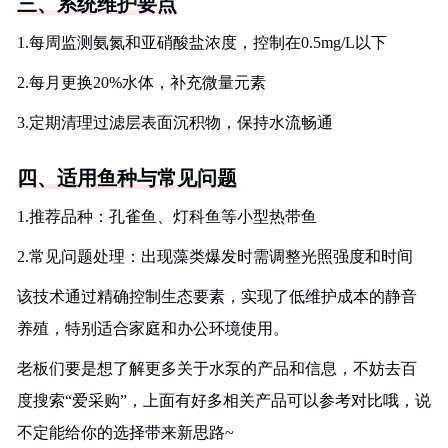
三、系统维护要点
1.每周监测氨氮和亚硝酸盐浓度，控制在0.5mg/L以下
2.每月更换20%水体，补充微量元素
3.定期清理过滤层表面沉积物，保持水流畅通
四、适用鱼种与常见问题
1.推荐品种：孔雀鱼、灯科鱼等小型热带鱼
2.常见问题处理：出现藻类爆发时需调整光照强度和时间
该技术通过精确控制生态要素，实现了低维护成本的静音
养殖，特别适合家庭和办公环境使用。
老板们要是想了解更多关于水泵的产品和信息，不妨去百
度搜索“爱采购”，上面有好多相关产品可以参考对比哦，说
不定能给你的选择带来新思路~