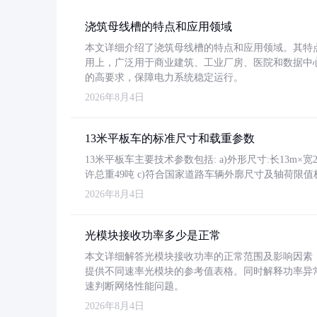
浇筑母线槽的特点和应用领域
本文详细介绍了浇筑母线槽的特点和应用领域。其特
用上，广泛用于商业建筑、工业厂房、医院和数据中
的高要求，保障电力系统稳定运行。
2026年8月4日
13米平板车的标准尺寸和载重参数
13米平板车主要技术参数包括: a)外形尺寸:长13m×宽2.4
许总重49吨 c)符合国家道路车辆外廓尺寸及轴荷限值
2026年8月4日
光模块接收功率多少是正常
本文详细解答光模块接收功率的正常范围及影响因素，重
提供不同速率光模块的参考值表格。同时解释功率异
速判断网络性能问题。
2026年8月4日