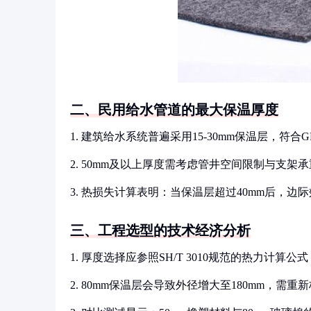
二、民用给水管道的最大保温厚度
1. 建筑给水系统普遍采用15-30mm保温层，符合GB/
2. 50mm及以上厚度需考虑管井空间限制与支架
3. 热损失计算表明：当保温层超过40mm后，边
三、工程选型的技术经济分析
1. 厚度选择应参照SH/T 3010规范的热力计算公式
2. 80mm保温层会导致外径增大至180mm，需重