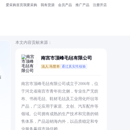
爱采购首页
我要采购
我有货源
会员产品
推广产品
注册开店
本文内容贡献来源：
南宫市顶峰毛毡有限公司
法人:马世丰
通过真实性核验
结
南宫市顶峰毛毡有限公司成立于2006年，位
于河北省南宫市青年街北侧，专业生产无纺
布、书画毛毡、鞋材毛毡及工业用化纤毡等
产品，广泛应用于家居、文创、汽车配件等
领域。公司拥有成熟的生产技术和完善的销
售体系，产品远销海内外，以品质稳定和专
业服务赢得市场信赖。