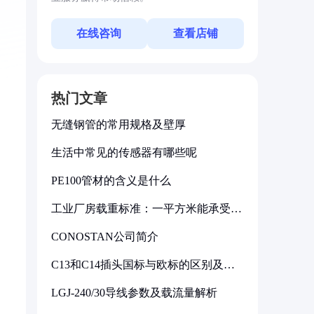
在线咨询
查看店铺
热门文章
无缝钢管的常用规格及壁厚
生活中常见的传感器有哪些呢
PE100管材的含义是什么
工业厂房载重标准：一平方米能承受多
少公斤
CONOSTAN公司简介
C13和C14插头国标与欧标的区别及其
标准解析
LGJ-240/30导线参数及载流量解析