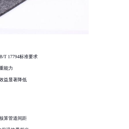
T 17794标准要求
承重能力
际效益显著降低
新核算管道间距