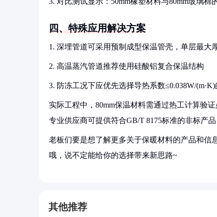
3. 对比测试显示：50mm橡塑材料与80mm玻璃
四、特殊应用解决方案
1. 深埋管道可采用预制成型保温管壳，单层最大厚
2. 高温蒸汽管道推荐使用硅酸铝复合保温结构
3. 防冻工况下应优先选择导热系数≤0.038W/(m·
实际工程中，80mm保温材料需通过热工计算验
专业供应商可提供符合GB/T 8175标准的非标
老板们要是想了解更多关于保暖材料的产品和信息
哦，说不定能给你的选择带来新思路~
其他推荐