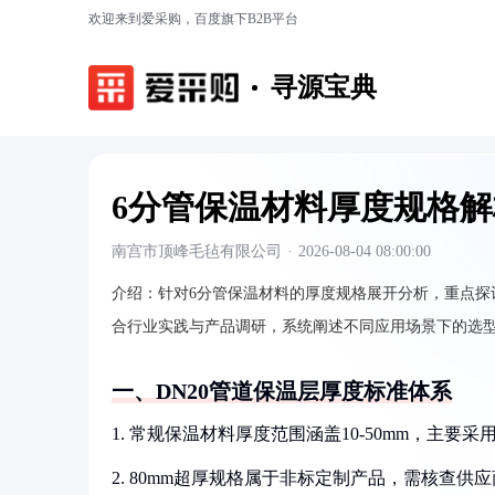
欢迎来到爱采购，百度旗下B2B平台
寻源宝典
6分管保温材料厚度规格解
南宫市顶峰毛毡有限公司
·
2026-08-04 08:00:00
介绍：
针对6分管保温材料的厚度规格展开分析，重点探
合行业实践与产品调研，系统阐述不同应用场景下的选
一、DN20管道保温层厚度标准体系
1. 常规保温材料厚度范围涵盖10-50mm，主
2. 80mm超厚规格属于非标定制产品，需核查供