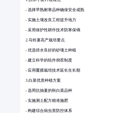
- 选择早熟耐寒品种确保安全成熟
- 实施土壤改良工程提升地力
- 采用保护性耕作技术防寒保墒
2.马铃薯高产栽培要点
- 优选排水良好的砂壤土种植
- 建立科学的轮作倒茬制度
- 应用覆膜栽培技术延长生长期
3.白菜优质种植方案
- 选用抗抽薹的秋白菜品种
- 实施测土配方精准施肥
- 构建综合病虫害防控体系