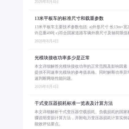
2026年8月4日
13米平板车的标准尺寸和载重参数
13米平板车主要技术参数包括: a)外形尺寸:长13m×宽2.4
许总重49吨 c)符合国家道路车辆外廓尺寸及轴荷限值
2026年8月4日
光模块接收功率多少是正常
本文详细解答光模块接收功率的正常范围及影响因素，重
提供不同速率光模块的参考值表格。同时解释功率异
速判断网络性能问题。
2026年8月4日
干式变压器损耗标准一览表及计算方法
本文详细解析干式变压器空载损耗、负载损耗的国家标准（GB
骤说明变损计算方法，并附电力变压器损耗计算实例表格
能效评估要点。