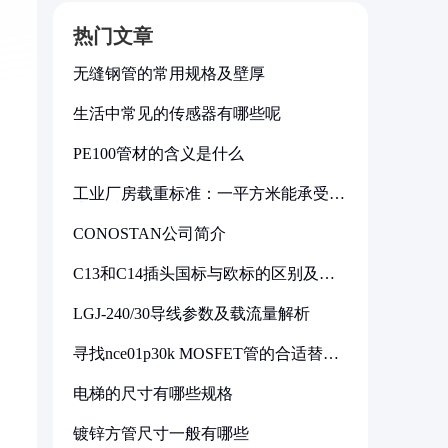
热门文章
无缝钢管的常用规格及壁厚
生活中常见的传感器有哪些呢
PE100管材的含义是什么
工业厂房载重标准：一平方米能承受多
少公斤
CONOSTAN公司简介
C13和C14插头国标与欧标的区别及其
标准解析
LGJ-240/30导线参数及载流量解析
寻找nce01p30k MOSFET管的合适替代
型号
电梯的尺寸有哪些规格
镀锌方管尺寸一般有哪些