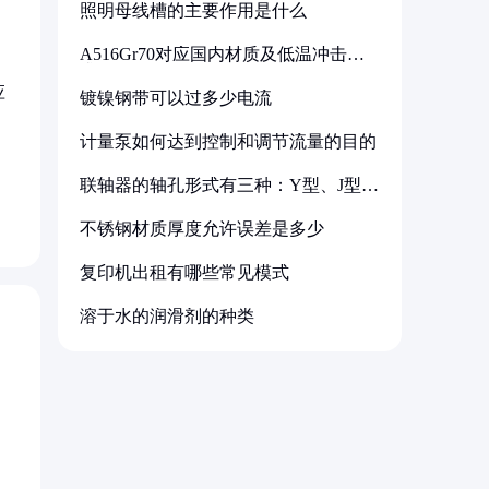
照明母线槽的主要作用是什么
A516Gr70对应国内材质及低温冲击要
求解析
应
镀镍钢带可以过多少电流
计量泵如何达到控制和调节流量的目的
联轴器的轴孔形式有三种：Y型、J型、
Z型
不锈钢材质厚度允许误差是多少
复印机出租有哪些常见模式
溶于水的润滑剂的种类