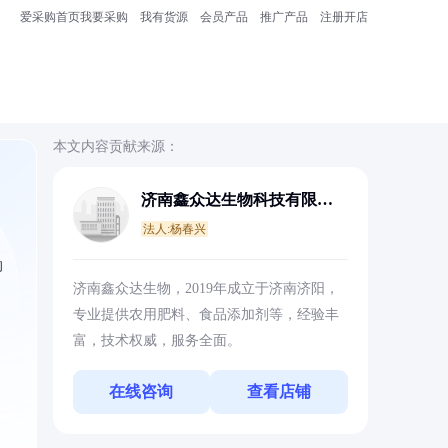
爱采购首页
我要采购
我有货源
会员产品
推广产品
注册开店
本文内容贡献来源：
济南鑫众达生物科技有限公
司
法人:杨春兴
的
济南鑫众达生物，2019年成立于济南济阳，
专业提供农用肥料、食品添加剂等，经验丰
富，技术权威，服务全面。
在线咨询
查看店铺