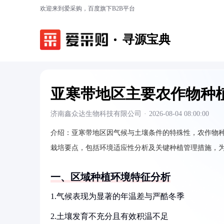
欢迎来到爱采购，百度旗下B2B平台
寻源宝典
亚寒带地区主要农作物种
济南鑫众达生物科技有限公司
·
2026-08-04 08:00:00
介绍：
亚寒带地区因气候与土壤条件的特殊性，农作物
栽培要点，包括环境适应性分析及关键种植管理措施，
一、区域种植环境特征分析
1.气候表现为显著的年温差与严酷冬季
2.土壤发育不充分且有效积温不足