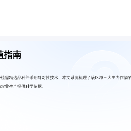
植指南
种植需精选品种并采用针对性技术。本文系统梳理了该区域三大主力作物
为农业生产提供科学依据。