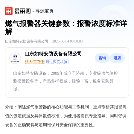
寻源宝典
燃气报警器关键参数：报警浓度标准详
解
山东如特安防设备有限公司
·
2026-08-04 08:00:00
山东如特安防设备有限公司
咨询
进店
法人:王召迁
通过深度核验
山东如特安防设备，2009年成立于济南，专业提供气体检
测报警设备等，产品多样权威，经验丰富，服务安防领
域。
介绍：
阐述燃气报警器的核心功能与工作机制，重点剖析其报警阈
值的设定依据及具体数值标准，为使用者提供专业指导。同时强调
设备的正确安装与定期维保对安全保障的重要性。