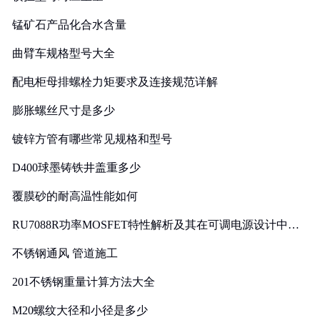
锰矿石产品化合水含量
曲臂车规格型号大全
配电柜母排螺栓力矩要求及连接规范详解
膨胀螺丝尺寸是多少
镀锌方管有哪些常见规格和型号
D400球墨铸铁井盖重多少
覆膜砂的耐高温性能如何
RU7088R功率MOSFET特性解析及其在可调电源设计中的
实践
不锈钢通风 管道施工
201不锈钢重量计算方法大全
M20螺纹大径和小径是多少