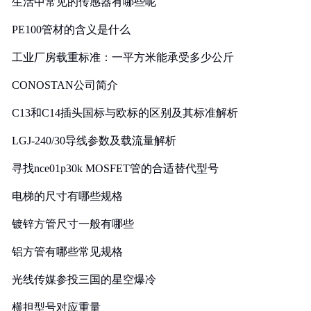
生活中常见的传感器有哪些呢
PE100管材的含义是什么
工业厂房载重标准：一平方米能承受多少公斤
CONOSTAN公司简介
C13和C14插头国标与欧标的区别及其标准解析
LGJ-240/30导线参数及载流量解析
寻找nce01p30k MOSFET管的合适替代型号
电梯的尺寸有哪些规格
镀锌方管尺寸一般有哪些
铝方管有哪些常见规格
光线传媒参投三国的星空爆冷
横担型号对应重量