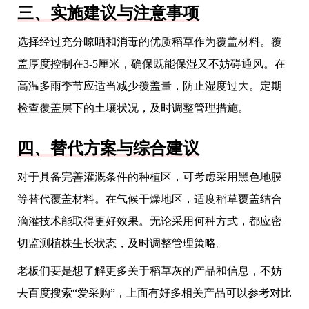
三、实施建议与注意事项
选择经过充分晾晒和消毒的优质稻草作为覆盖材料。覆
盖厚度控制在3-5厘米，确保既能保湿又不妨碍通风。在
高温多雨季节应适当减少覆盖量，防止湿度过大。定期
检查覆盖层下的土壤状况，及时调整管理措施。
四、替代方案与综合建议
对于具备完善灌溉条件的种植区，可考虑采用黑色地膜
等替代覆盖材料。在气候干燥地区，适度稻草覆盖结合
滴灌技术能取得更好效果。无论采用何种方式，都应密
切监测植株生长状态，及时调整管理策略。
老板们要是想了解更多关于稻草灰的产品和信息，不妨
去百度搜索“爱采购”，上面有好多相关产品可以参考对比