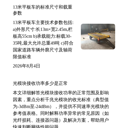
13米平板车的标准尺寸和载重
参数
13米平板车主要技术参数包括:
a)外形尺寸:长13m×宽2.45m,栏
板高55cm b)承载能力:标载30-
35吨,最大允许总重49吨 c)符合
国家道路车辆外廓尺寸及轴荷
限值标准
2026年8月4日
光模块接收功率多少是正常
本文详细解答光模块接收功率的正常范围及影响
因素，重点分析千兆光模块的收光标准（典型值
为-3dBm至-24dBm），并提供不同速率光模块的
参考值表格。同时解释功率异常的常见原因（如
光纤损耗、连接器问题）及解决方案，帮助用户
快速判断网络性能问题。