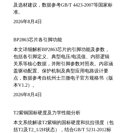
及选材建议，数据参考GB/T 4423-2007等国家标
准。
2026年8月4日
BP2863芯片各引脚功能
本文详细解析BP2863芯片的引脚功能及参数，
包括各引脚定义、典型电压/电流值、内部逻辑
关系等核心数据，并附引脚参数对照表。内容涵
盖驱动配置、保护机制及典型应用电路设计要
点，数据参考自杭州士兰微电子官方规格书（版
本V1.2）。
2026年8月4日
T2紫铜国标硬度及力学性能分析
本文系统解读T2紫铜的国标硬度和抗拉强度（包
括T2及T2_1/2H状态），结合GB/T 5231-2012标