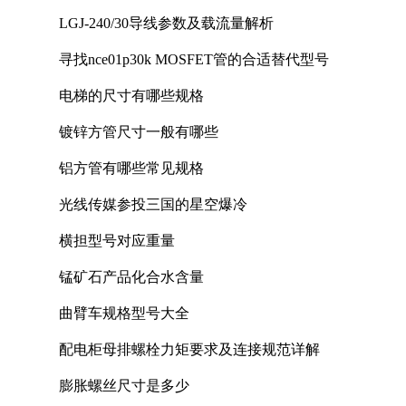
LGJ-240/30导线参数及载流量解析
寻找nce01p30k MOSFET管的合适替代型号
电梯的尺寸有哪些规格
镀锌方管尺寸一般有哪些
铝方管有哪些常见规格
光线传媒参投三国的星空爆冷
横担型号对应重量
锰矿石产品化合水含量
曲臂车规格型号大全
配电柜母排螺栓力矩要求及连接规范详解
膨胀螺丝尺寸是多少