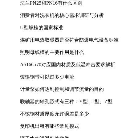
法兰PN25和PN16有什么区别
消费者对洗衣机的核心需求调研与分析
U型螺栓的国家标准
煤矿用电热取暖器是否符合防爆电气设备标准
照明母线槽的主要作用是什么
A516Gr70对应国内材质及低温冲击要求解析
镀镍钢带可以过多少电流
计量泵如何达到控制和调节流量的目的
联轴器的轴孔形式有三种：Y型、J型、Z型
不锈钢材质厚度允许误差是多少
复印机出租有哪些常见模式