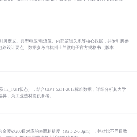
括各引脚定义、典型电压/电流值、内部逻辑关系等核心数据，并附引脚参
电路设计要点，数据参考自杭州士兰微电子官方规格书（版本
_1/2H状态），结合GB/T 5231-2012标准数据，详细分析其力学
差异，为工业选材提供参考。
砂200目对应的表面粗糙度（Ra 3.2-6.3μm），并对比不同目数