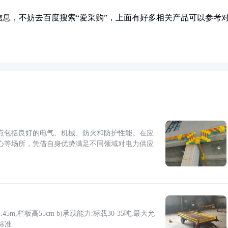
息，不妨去百度搜索“爱采购”，上面有好多相关产品可以参考
点包括良好的电气、机械、防火和防护性能。在应
心等场所，凭借自身优势满足不同领域对电力供应
5m,栏板高55cm b)承载能力:标载30-35吨,最大允
标准