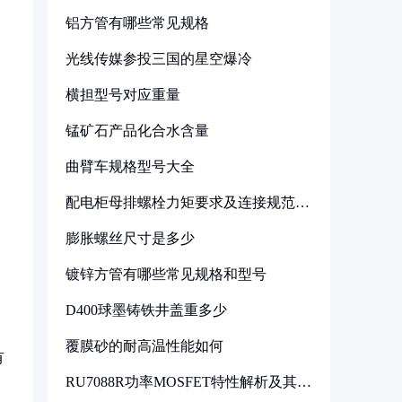
铝方管有哪些常见规格
光线传媒参投三国的星空爆冷
横担型号对应重量
锰矿石产品化合水含量
曲臂车规格型号大全
配电柜母排螺栓力矩要求及连接规范详
解
膨胀螺丝尺寸是多少
镀锌方管有哪些常见规格和型号
D400球墨铸铁井盖重多少
覆膜砂的耐高温性能如何
有
RU7088R功率MOSFET特性解析及其在
可调电源设计中的实践