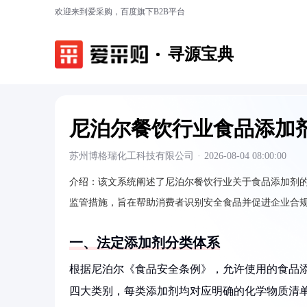
欢迎来到爱采购，百度旗下B2B平台
寻源宝典
尼泊尔餐饮行业食品添加
苏州博格瑞化工科技有限公司
·
2026-08-04 08:00:00
介绍：
该文系统阐述了尼泊尔餐饮行业关于食品添加剂
监管措施，旨在帮助消费者识别安全食品并促进企业合
一、法定添加剂分类体系
根据尼泊尔《食品安全条例》，允许使用的食品添
四大类别，每类添加剂均对应明确的化学物质清