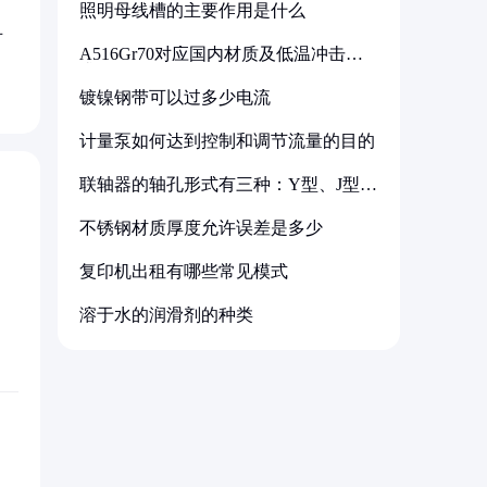
照明母线槽的主要作用是什么
对
A516Gr70对应国内材质及低温冲击要
求解析
镀镍钢带可以过多少电流
计量泵如何达到控制和调节流量的目的
联轴器的轴孔形式有三种：Y型、J型、
Z型
不锈钢材质厚度允许误差是多少
复印机出租有哪些常见模式
溶于水的润滑剂的种类