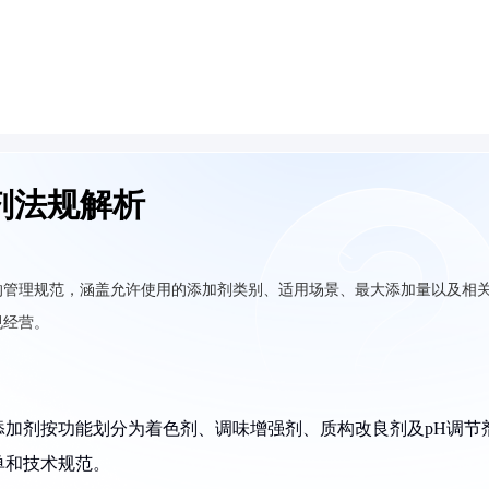
剂法规解析
的管理规范，涵盖允许使用的添加剂类别、适用场景、最大添加量以及相
规经营。
加剂按功能划分为着色剂、调味增强剂、质构改良剂及pH调节
单和技术规范。