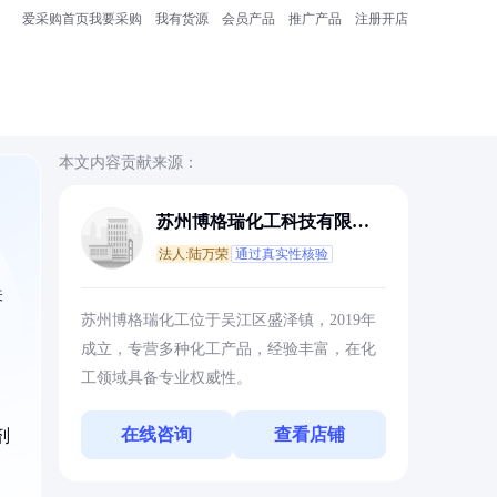
爱采购首页
我要采购
我有货源
会员产品
推广产品
注册开店
本文内容贡献来源：
苏州博格瑞化工科技有限公
司
法人:陆万荣
通过真实性核验
关
苏州博格瑞化工位于吴江区盛泽镇，2019年
成立，专营多种化工产品，经验丰富，在化
工领域具备专业权威性。
在线咨询
查看店铺
剂