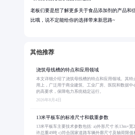
老板们要是想了解更多关于食品添加剂的产品和信
比哦，说不定能给你的选择带来新思路~
其他推荐
浇筑母线槽的特点和应用领域
本文详细介绍了浇筑母线槽的特点和应用领域。其特
用上，广泛用于商业建筑、工业厂房、医院和数据中
的高要求，保障电力系统稳定运行。
2026年8月4日
13米平板车的标准尺寸和载重参数
13米平板车主要技术参数包括: a)外形尺寸:长13m×宽2.4
许总重49吨 c)符合国家道路车辆外廓尺寸及轴荷限值