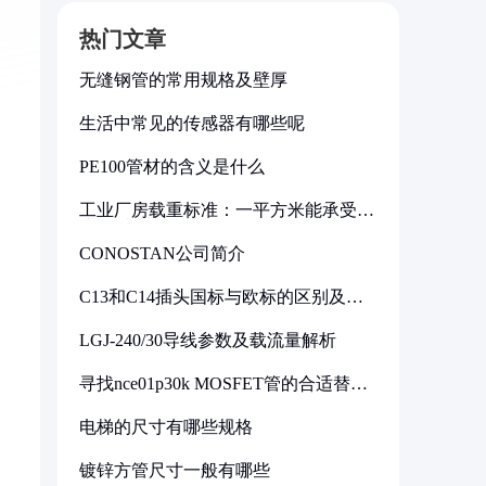
热门文章
无缝钢管的常用规格及壁厚
生活中常见的传感器有哪些呢
PE100管材的含义是什么
工业厂房载重标准：一平方米能承受多
少公斤
CONOSTAN公司简介
C13和C14插头国标与欧标的区别及其
标准解析
LGJ-240/30导线参数及载流量解析
寻找nce01p30k MOSFET管的合适替代
型号
电梯的尺寸有哪些规格
镀锌方管尺寸一般有哪些