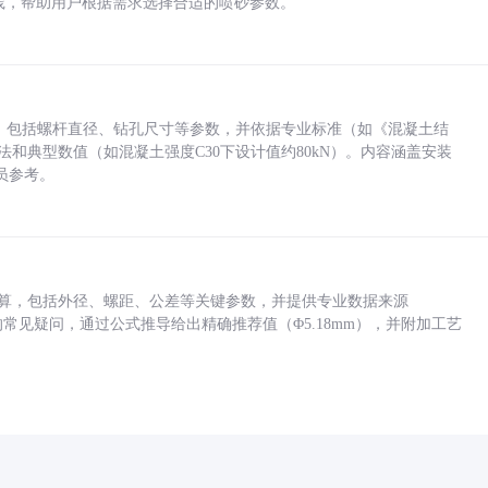
业实践，帮助用户根据需求选择合适的喷砂参数。
力，包括螺杆直径、钻孔尺寸等参数，并依据专业标准（如《混凝土结
方法和典型数值（如混凝土强度C30下设计值约80kN）。内容涵盖安装
员参考。
底孔计算，包括外径、螺距、公差等关键参数，并提供专业数据来源
孔尺寸的常见疑问，通过公式推导给出精确推荐值（Φ5.18mm），并附加工艺