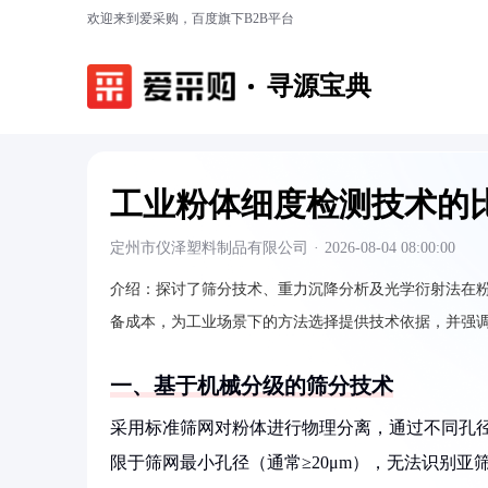
欢迎来到爱采购，百度旗下B2B平台
寻源宝典
工业粉体细度检测技术的
定州市仪泽塑料制品有限公司
·
2026-08-04 08:00:00
介绍：
探讨了筛分技术、重力沉降分析及光学衍射法在
备成本，为工业场景下的方法选择提供技术依据，并强
一、基于机械分级的筛分技术
采用标准筛网对粉体进行物理分离，通过不同孔
限于筛网最小孔径（通常≥20μm），无法识别