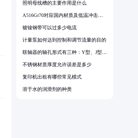
照明母线槽的主要作用是什么
A516Gr70对应国内材质及低温冲击要
求解析
镀镍钢带可以过多少电流
计量泵如何达到控制和调节流量的目的
联轴器的轴孔形式有三种：Y型、J型、
Z型
不锈钢材质厚度允许误差是多少
复印机出租有哪些常见模式
溶于水的润滑剂的种类