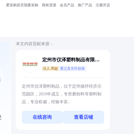
爱采购首页
我要采购
我有货源
会员产品
推广产品
注册开店
本文内容贡献来源：
定州市仪泽塑料制品有限公
司
法人:周超
通过真实性核验
设
定州市仪泽塑料制品，位于定州循环经济示
范园区，2019年成立，专营磨粉料等塑料制
品，专业权威，经验丰富。
在线咨询
查看店铺
受