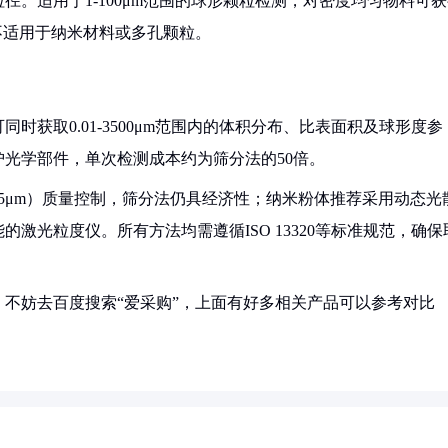
。适用于1-100μm范围的球形颗粒检测，对密度均匀物料可获
不适用于纳米材料或多孔颗粒。
获取0.01-3500μm范围内的体积分布、比表面积及球形度参
光学部件，单次检测成本约为筛分法的50倍。
5μm）质量控制，筛分法仍具经济性；纳米粉体推荐采用动态光
激光粒度仪。所有方法均需遵循ISO 13320等标准规范，确保
不妨去百度搜索“爱采购”，上面有好多相关产品可以参考对比