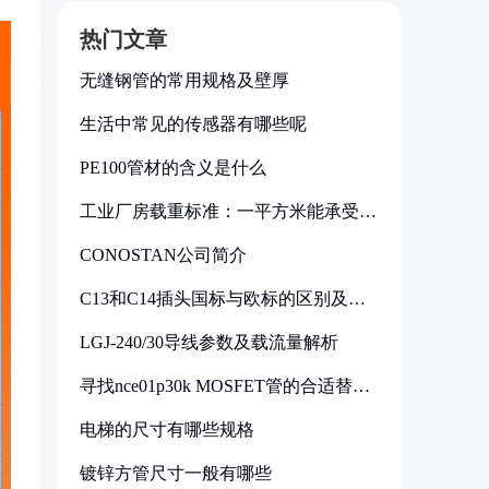
热门文章
无缝钢管的常用规格及壁厚
生活中常见的传感器有哪些呢
PE100管材的含义是什么
工业厂房载重标准：一平方米能承受多
少公斤
CONOSTAN公司简介
C13和C14插头国标与欧标的区别及其
标准解析
LGJ-240/30导线参数及载流量解析
寻找nce01p30k MOSFET管的合适替代
型号
电梯的尺寸有哪些规格
镀锌方管尺寸一般有哪些