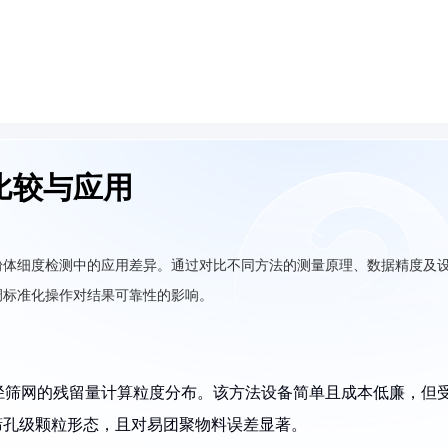
比较与应用
粉体细度检测中的应用差异。通过对比不同方法的测量原理、数据精度及
调标准化操作对结果可靠性的影响。
径筛网的残留量计算粒度分布。该方法设备简单且成本低廉，但
亚筛孔级颗粒形态，且对易团聚物料误差显著。