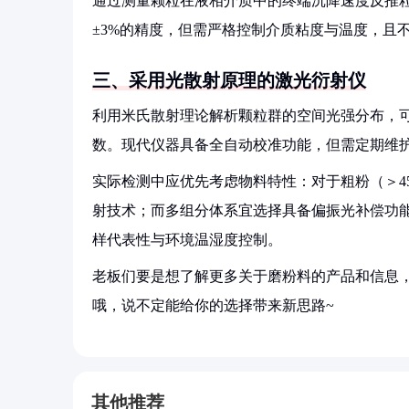
通过测量颗粒在液相介质中的终端沉降速度反推粒径
±3%的精度，但需严格控制介质粘度与温度，且
三、采用光散射原理的激光衍射仪
利用米氏散射理论解析颗粒群的空间光强分布，可同时
数。现代仪器具备全自动校准功能，但需定期维护
实际检测中应优先考虑物料特性：对于粗粉（＞4
射技术；而多组分体系宜选择具备偏振光补偿功能的
样代表性与环境温湿度控制。
老板们要是想了解更多关于磨粉料的产品和信息，
哦，说不定能给你的选择带来新思路~
其他推荐