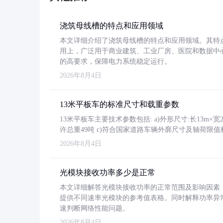
浇筑母线槽的特点和应用领域
本文详细介绍了浇筑母线槽的特点和应用领域。其特
用上，广泛用于商业建筑、工业厂房、医院和数据中
的高要求，保障电力系统稳定运行。
2026年8月4日
13米平板车的标准尺寸和载重参数
13米平板车主要技术参数包括: a)外形尺寸:长13m×宽2.4
许总重49吨 c)符合国家道路车辆外廓尺寸及轴荷限值
2026年8月4日
光模块接收功率多少是正常
本文详细解答光模块接收功率的正常范围及影响因素，重
提供不同速率光模块的参考值表格。同时解释功率异
速判断网络性能问题。
2026年8月4日