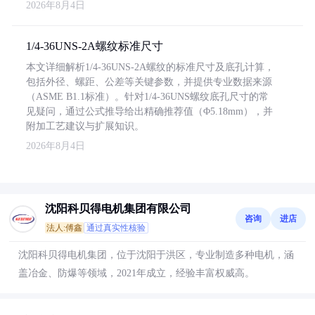
2026年8月4日
1/4-36UNS-2A螺纹标准尺寸
本文详细解析1/4-36UNS-2A螺纹的标准尺寸及底孔计算，
包括外径、螺距、公差等关键参数，并提供专业数据来源
（ASME B1.1标准）。针对1/4-36UNS螺纹底孔尺寸的常
见疑问，通过公式推导给出精确推荐值（Φ5.18mm），并
附加工艺建议与扩展知识。
2026年8月4日
沈阳科贝得电机集团有限公司
咨询
进店
法人:傅鑫
通过真实性核验
沈阳科贝得电机集团，位于沈阳于洪区，专业制造多种电机，涵
盖冶金、防爆等领域，2021年成立，经验丰富权威高。