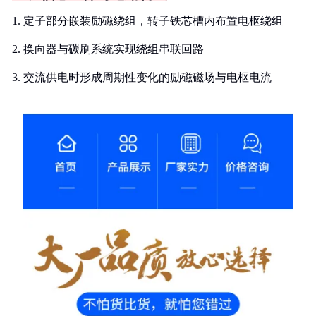
1. 定子部分嵌装励磁绕组，转子铁芯槽内布置电枢绕组
2. 换向器与碳刷系统实现绕组串联回路
3. 交流供电时形成周期性变化的励磁磁场与电枢电流