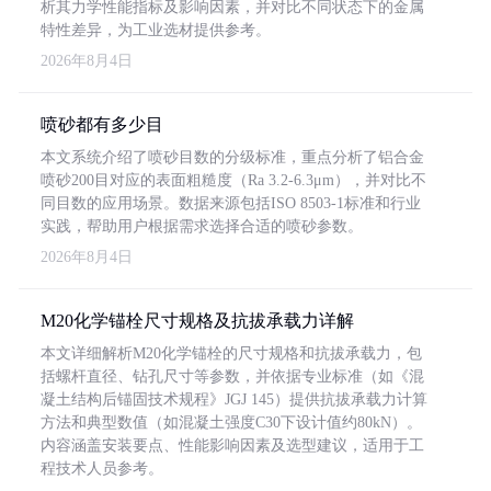
析其力学性能指标及影响因素，并对比不同状态下的金属
特性差异，为工业选材提供参考。
2026年8月4日
喷砂都有多少目
本文系统介绍了喷砂目数的分级标准，重点分析了铝合金
喷砂200目对应的表面粗糙度（Ra 3.2-6.3μm），并对比不
同目数的应用场景。数据来源包括ISO 8503-1标准和行业
实践，帮助用户根据需求选择合适的喷砂参数。
2026年8月4日
M20化学锚栓尺寸规格及抗拔承载力详解
本文详细解析M20化学锚栓的尺寸规格和抗拔承载力，包
括螺杆直径、钻孔尺寸等参数，并依据专业标准（如《混
凝土结构后锚固技术规程》JGJ 145）提供抗拔承载力计算
方法和典型数值（如混凝土强度C30下设计值约80kN）。
内容涵盖安装要点、性能影响因素及选型建议，适用于工
程技术人员参考。