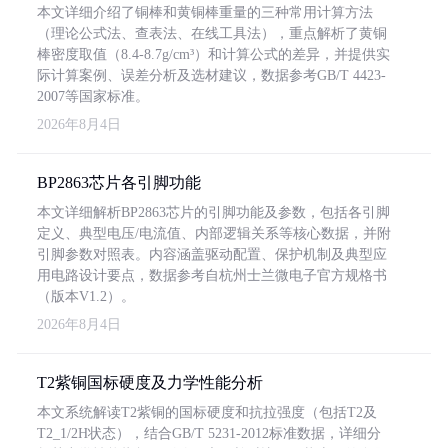
本文详细介绍了铜棒和黄铜棒重量的三种常用计算方法
（理论公式法、查表法、在线工具法），重点解析了黄铜
棒密度取值（8.4-8.7g/cm³）和计算公式的差异，并提供实
际计算案例、误差分析及选材建议，数据参考GB/T 4423-
2007等国家标准。
2026年8月4日
BP2863芯片各引脚功能
本文详细解析BP2863芯片的引脚功能及参数，包括各引脚
定义、典型电压/电流值、内部逻辑关系等核心数据，并附
引脚参数对照表。内容涵盖驱动配置、保护机制及典型应
用电路设计要点，数据参考自杭州士兰微电子官方规格书
（版本V1.2）。
2026年8月4日
T2紫铜国标硬度及力学性能分析
本文系统解读T2紫铜的国标硬度和抗拉强度（包括T2及
T2_1/2H状态），结合GB/T 5231-2012标准数据，详细分