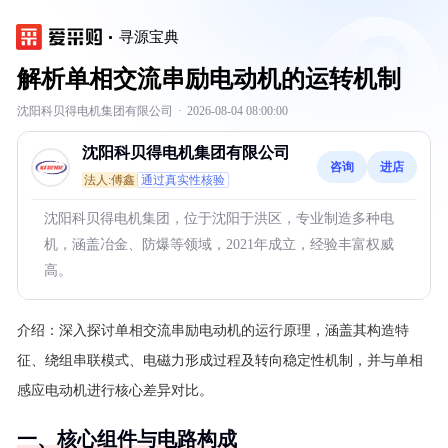
寻源宝典
解析单相交流串励电动机的运转机制
沈阳科贝得电机集团有限公司
·
2026-08-04 08:00:00
沈阳科贝得电机集团有限公司
咨询
进店
法人:傅鑫
通过真实性核验
沈阳科贝得电机集团，位于沈阳于洪区，专业制造多种电
机，涵盖冶金、防爆等领域，2021年成立，经验丰富权威
高。
介绍：
深入探讨单相交流串励电动机的运行原理，涵盖其构造特
征、绕组串联模式、电磁力形成过程及转向稳定性机制，并与单相
感应电动机进行核心差异对比。
一、核心组件与电路构成