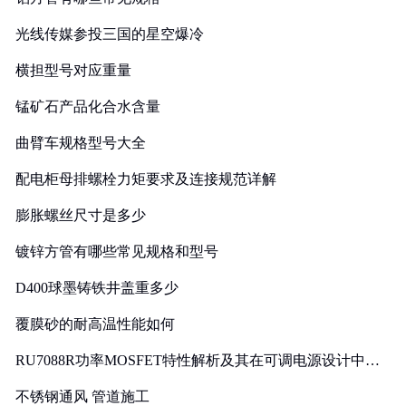
光线传媒参投三国的星空爆冷
横担型号对应重量
锰矿石产品化合水含量
曲臂车规格型号大全
配电柜母排螺栓力矩要求及连接规范详解
膨胀螺丝尺寸是多少
镀锌方管有哪些常见规格和型号
D400球墨铸铁井盖重多少
覆膜砂的耐高温性能如何
RU7088R功率MOSFET特性解析及其在可调电源设计中的
实践
不锈钢通风 管道施工