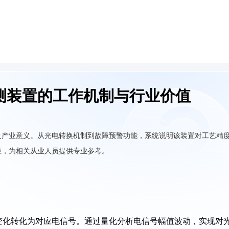
测装置的工作机制与行业价值
及产业意义。从光电转换机制到故障预警功能，系统说明该装置对工艺精
径，为相关从业人员提供专业参考。
变化转化为对应电信号。通过量化分析电信号幅值波动，实现对