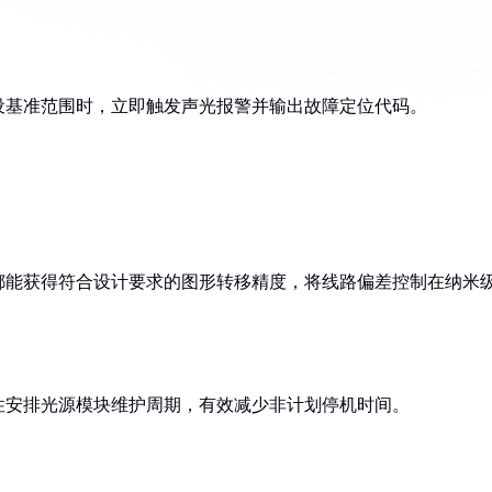
设基准范围时，立即触发声光报警并输出故障定位代码。
都能获得符合设计要求的图形转移精度，将线路偏差控制在纳米
性安排光源模块维护周期，有效减少非计划停机时间。