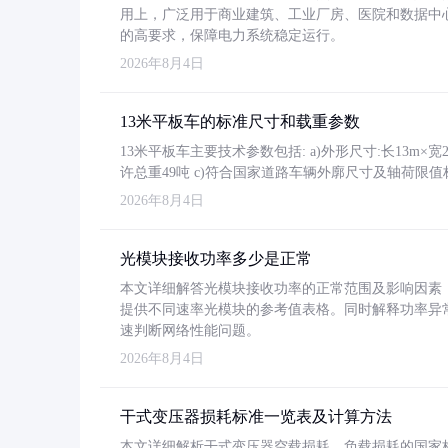
用上，广泛用于商业建筑、工业厂房、医院和数据中
的高要求，保障电力系统稳定运行。
2026年8月4日
13米平板车的标准尺寸和载重参数
13米平板车主要技术参数包括: a)外形尺寸:长13m×宽2.4
许总重49吨 c)符合国家道路车辆外廓尺寸及轴荷限值
2026年8月4日
光模块接收功率多少是正常
本文详细解答光模块接收功率的正常范围及影响因素，重
提供不同速率光模块的参考值表格。同时解释功率异
速判断网络性能问题。
2026年8月4日
干式变压器损耗标准一览表及计算方法
本文详细解析干式变压器空载损耗、负载损耗的国家标准（GB