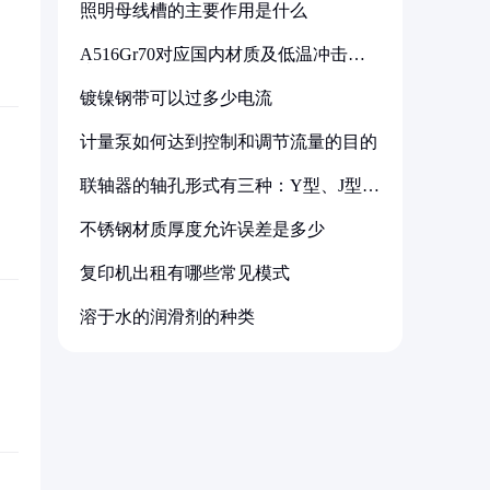
照明母线槽的主要作用是什么
A516Gr70对应国内材质及低温冲击要
求解析
镀镍钢带可以过多少电流
计量泵如何达到控制和调节流量的目的
联轴器的轴孔形式有三种：Y型、J型、
Z型
不锈钢材质厚度允许误差是多少
复印机出租有哪些常见模式
溶于水的润滑剂的种类