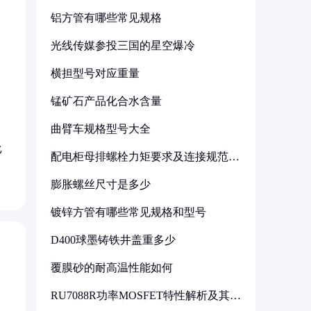
铝方管有哪些常见规格
光线传媒参投三国的星空爆冷
横担型号对应重量
锰矿石产品化合水含量
曲臂车规格型号大全
比
配电柜母排螺栓力矩要求及连接规范详
解
膨胀螺丝尺寸是多少
镀锌方管有哪些常见规格和型号
D400球墨铸铁井盖重多少
覆膜砂的耐高温性能如何
RU7088R功率MOSFET特性解析及其在
可调电源设计中的实践