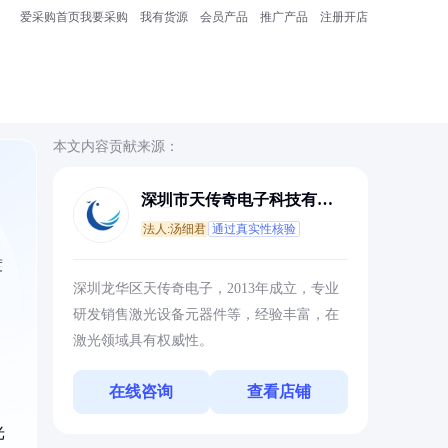
爱采购首页
我要采购
我有货源
会员产品
推广产品
注册开店
本文内容贡献来源：
深圳市天传奇电子科技有限
公司
法人:汤细君
通过真实性核验
度
深圳龙华区天传奇电子，2013年成立，专业
研发销售激光设备元器件等，经验丰富，在
激光领域具有权威性。
在线咨询
查看店铺
光