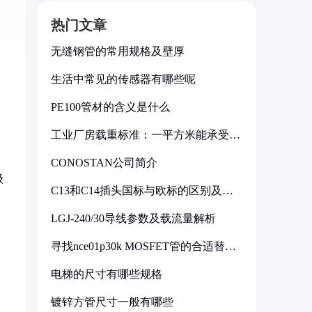
热门文章
无缝钢管的常用规格及壁厚
生活中常见的传感器有哪些呢
PE100管材的含义是什么
工业厂房载重标准：一平方米能承受多
少公斤
CONOSTAN公司简介
级
C13和C14插头国标与欧标的区别及其
标准解析
LGJ-240/30导线参数及载流量解析
寻找nce01p30k MOSFET管的合适替代
型号
电梯的尺寸有哪些规格
镀锌方管尺寸一般有哪些