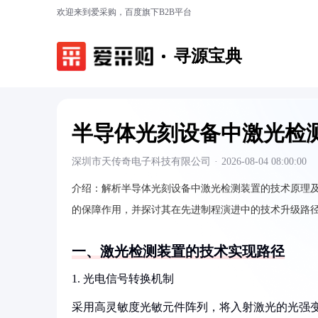
欢迎来到爱采购，百度旗下B2B平台
寻源宝典
半导体光刻设备中激光检
深圳市天传奇电子科技有限公司
·
2026-08-04 08:00:00
介绍：
解析半导体光刻设备中激光检测装置的技术原理
的保障作用，并探讨其在先进制程演进中的技术升级路
一、激光检测装置的技术实现路径
1. 光电信号转换机制
采用高灵敏度光敏元件阵列，将入射激光的光强