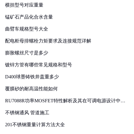
横担型号对应重量
锰矿石产品化合水含量
曲臂车规格型号大全
配电柜母排螺栓力矩要求及连接规范详解
膨胀螺丝尺寸是多少
镀锌方管有哪些常见规格和型号
D400球墨铸铁井盖重多少
覆膜砂的耐高温性能如何
RU7088R功率MOSFET特性解析及其在可调电源设计中的
实践
不锈钢通风 管道施工
201不锈钢重量计算方法大全