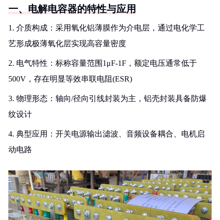
一、电解电容器的特性与应用
1. 介质构成：采用氧化铝薄膜作为介电层，通过电化学工
艺形成极薄氧化层实现高容量密度
2. 电气特性：标称容量范围1μF-1F，额定电压通常低于
500V，存在明显等效串联电阻(ESR)
3. 物理形态：轴向/径向引线封装为主，铝壳封装具备防爆
纹设计
4. 典型应用：开关电源输出滤波、音频设备耦合、电机启
动电路