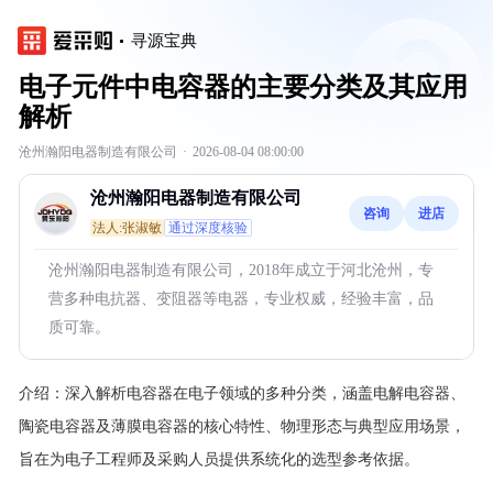
寻源宝典
电子元件中电容器的主要分类及其应用
解析
沧州瀚阳电器制造有限公司
·
2026-08-04 08:00:00
沧州瀚阳电器制造有限公司
咨询
进店
法人:张淑敏
通过深度核验
沧州瀚阳电器制造有限公司，2018年成立于河北沧州，专
营多种电抗器、变阻器等电器，专业权威，经验丰富，品
质可靠。
介绍：
深入解析电容器在电子领域的多种分类，涵盖电解电容器、
陶瓷电容器及薄膜电容器的核心特性、物理形态与典型应用场景，
旨在为电子工程师及采购人员提供系统化的选型参考依据。