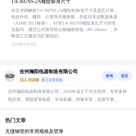
1/4-36UNS-2A螺纹标准尺寸
本文详细解析1/4-36UNS-2A螺纹的标准尺寸及底孔计算，
包括外径、螺距、公差等关键参数，并提供专业数据来源
（ASME B1.1标准）。针对1/4-36UNS螺纹底孔尺寸的常
见疑问，通过公式推导给出精确推荐值（Φ5.18mm），并
附加工艺建议与扩展知识。
2026年8月4日
沧州瀚阳电器制造有限公司
咨询
进店
法人:张淑敏
通过深度核验
沧州瀚阳电器制造有限公司，2018年成立于河北沧州，专营多种
电抗器、变阻器等电器，专业权威，经验丰富，品质可靠。
热门文章
无缝钢管的常用规格及壁厚