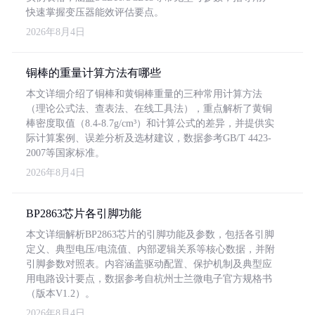
快速掌握变压器能效评估要点。
2026年8月4日
铜棒的重量计算方法有哪些
本文详细介绍了铜棒和黄铜棒重量的三种常用计算方法
（理论公式法、查表法、在线工具法），重点解析了黄铜
棒密度取值（8.4-8.7g/cm³）和计算公式的差异，并提供实
际计算案例、误差分析及选材建议，数据参考GB/T 4423-
2007等国家标准。
2026年8月4日
BP2863芯片各引脚功能
本文详细解析BP2863芯片的引脚功能及参数，包括各引脚
定义、典型电压/电流值、内部逻辑关系等核心数据，并附
引脚参数对照表。内容涵盖驱动配置、保护机制及典型应
用电路设计要点，数据参考自杭州士兰微电子官方规格书
（版本V1.2）。
2026年8月4日