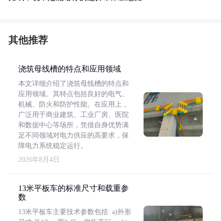
其他推荐
浇筑母线槽的特点和应用领域
本文详细介绍了浇筑母线槽的特点和
应用领域。其特点包括良好的电气、
机械、防火和防护性能。在应用上，
广泛用于商业建筑、工业厂房、医院
和数据中心等场所，凭借自身优势满
足不同领域对电力供应的高要求，保
障电力系统稳定运行。
2026年8月4日
13米平板车的标准尺寸和载重参
数
13米平板车主要技术参数包括: a)外形