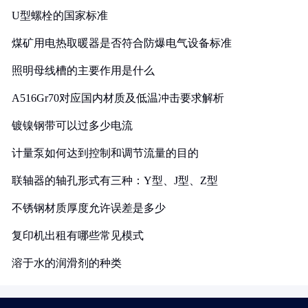
U型螺栓的国家标准
煤矿用电热取暖器是否符合防爆电气设备标准
照明母线槽的主要作用是什么
A516Gr70对应国内材质及低温冲击要求解析
镀镍钢带可以过多少电流
计量泵如何达到控制和调节流量的目的
联轴器的轴孔形式有三种：Y型、J型、Z型
不锈钢材质厚度允许误差是多少
复印机出租有哪些常见模式
溶于水的润滑剂的种类