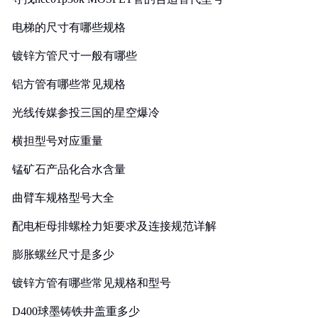
电梯的尺寸有哪些规格
镀锌方管尺寸一般有哪些
铝方管有哪些常见规格
光线传媒参投三国的星空爆冷
横担型号对应重量
锰矿石产品化合水含量
曲臂车规格型号大全
配电柜母排螺栓力矩要求及连接规范详解
膨胀螺丝尺寸是多少
镀锌方管有哪些常见规格和型号
D400球墨铸铁井盖重多少