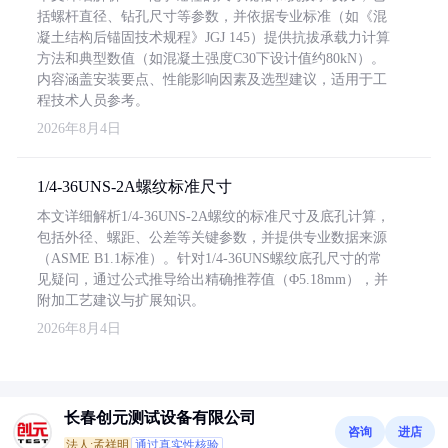
括螺杆直径、钻孔尺寸等参数，并依据专业标准（如《混
凝土结构后锚固技术规程》JGJ 145）提供抗拔承载力计算
方法和典型数值（如混凝土强度C30下设计值约80kN）。
内容涵盖安装要点、性能影响因素及选型建议，适用于工
程技术人员参考。
2026年8月4日
1/4-36UNS-2A螺纹标准尺寸
本文详细解析1/4-36UNS-2A螺纹的标准尺寸及底孔计算，
包括外径、螺距、公差等关键参数，并提供专业数据来源
（ASME B1.1标准）。针对1/4-36UNS螺纹底孔尺寸的常
见疑问，通过公式推导给出精确推荐值（Φ5.18mm），并
附加工艺建议与扩展知识。
2026年8月4日
长春创元测试设备有限公司
咨询
进店
法人:孟祥明
通过真实性核验