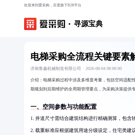
欢迎来到爱采购，百度旗下B2B平台
寻源宝典
电梯采购全流程关键要素
济南鲁鑫机械制造有限公司
·
2026-08-04 08:00:00
介绍：
电梯采购过程中涉及多维度考量，包括空间适配
期规划到后期维护的全周期管理要点，为采购决策提供
一、空间参数与功能配置
1. 井道尺寸需结合建筑结构进行精确测算，包
2. 载重标准应根据建筑用途分级设定，住宅类建议不