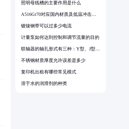
照明母线槽的主要作用是什么
A516Gr70对应国内材质及低温冲击要
求解析
镀镍钢带可以过多少电流
计量泵如何达到控制和调节流量的目的
联轴器的轴孔形式有三种：Y型、J型、
Z型
不锈钢材质厚度允许误差是多少
复印机出租有哪些常见模式
溶于水的润滑剂的种类