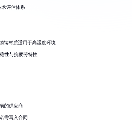
技术评估体系
4不锈钢材质适用于高湿度环境
平稳性与抗疲劳特性
0项的供应商
承诺需写入合同