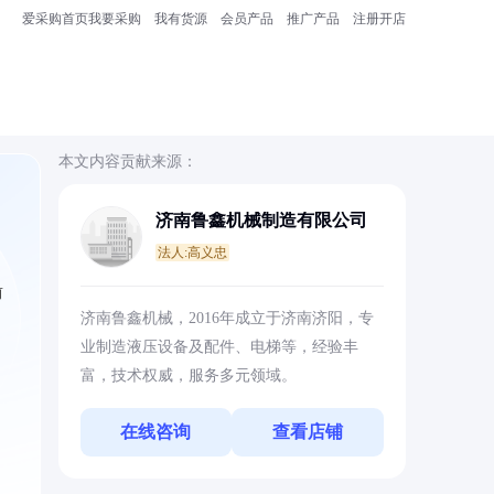
爱采购首页
我要采购
我有货源
会员产品
推广产品
注册开店
本文内容贡献来源：
济南鲁鑫机械制造有限公司
法人:高义忠
前
济南鲁鑫机械，2016年成立于济南济阳，专
业制造液压设备及配件、电梯等，经验丰
富，技术权威，服务多元领域。
在线咨询
查看店铺