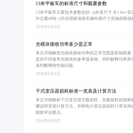
13米平板车的标准尺寸和载重参数
13米平板车主要技术参数包括: a)外形尺寸:长13m×宽2.4
许总重49吨 c)符合国家道路车辆外廓尺寸及轴荷限值
2026年8月4日
光模块接收功率多少是正常
本文详细解答光模块接收功率的正常范围及影响因素，重
提供不同速率光模块的参考值表格。同时解释功率异
速判断网络性能问题。
2026年8月4日
干式变压器损耗标准一览表及计算方法
本文详细解析干式变压器空载损耗、负载损耗的国家标准（GB
骤说明变损计算方法，并附电力变压器损耗计算实例表格
能效评估要点。
2026年8月4日