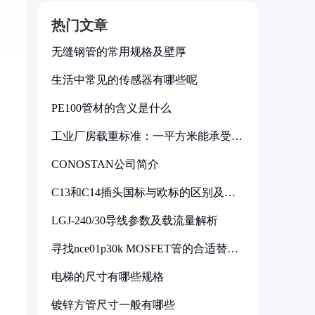
热门文章
无缝钢管的常用规格及壁厚
生活中常见的传感器有哪些呢
PE100管材的含义是什么
工业厂房载重标准：一平方米能承受多
少公斤
CONOSTAN公司简介
C13和C14插头国标与欧标的区别及其
标准解析
LGJ-240/30导线参数及载流量解析
寻找nce01p30k MOSFET管的合适替代
型号
电梯的尺寸有哪些规格
镀锌方管尺寸一般有哪些