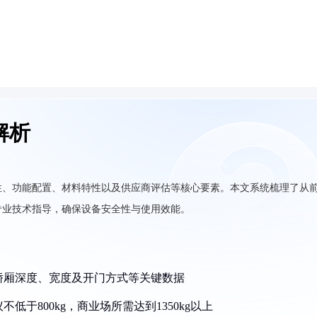
解析
性、功能配置、材料特性以及供应商评估等核心要素。本文系统梳理了从
专业技术指导，确保设备安全性与使用效能。
含轿厢深度、宽度及开门方式等关键数据
低于800kg，商业场所需达到1350kg以上