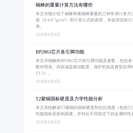
铜棒的重量计算方法有哪些
本文详细介绍了铜棒和黄铜棒重量的三种常用计算方
值（8.4-8.7g/cm³）和计算公式的差异，并提供实际
准。
2026年8月4日
BP2863芯片各引脚功能
本文详细解析BP2863芯片的引脚功能及参数，包
数对照表。内容涵盖驱动配置、保护机制及典型应用
V1.2）。
2026年8月4日
T2紫铜国标硬度及力学性能分析
本文系统解读T2紫铜的国标硬度和抗拉强度（包括T2及T2
性能指标及影响因素，并对比不同状态下的金属特性
2026年8月4日