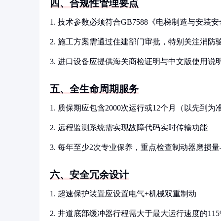
四、合规性管理要点
1. 技术参数必须符合GB7588《电梯制造与安装
2. 施工方案需通过住建部门审批，特别关注消防
3. 进口设备应提供海关商检证明与中文版使用说
五、全生命周期服务
1. 质保期应包含2000次运行或12个月（以先到为
2. 远程监测系统需实现故障代码实时传输功能
3. 每年至少2次专业保养，重点检查制动器磨损
六、安全冗余设计
1. 超速保护装置应设置电气+机械双重制动
2. 井道底部缓冲器行程需大于最大运行速度的115