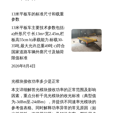
13米平板车的标准尺寸和载重
参数
13米平板车主要技术参数包括:
a)外形尺寸:长13m×宽2.45m,栏
板高55cm b)承载能力:标载30-
35吨,最大允许总重49吨 c)符合
国家道路车辆外廓尺寸及轴荷
限值标准
2026年8月4日
光模块接收功率多少是正常
本文详细解答光模块接收功率的正常范围及影响
因素，重点分析千兆光模块的收光标准（典型值
为-3dBm至-24dBm），并提供不同速率光模块的
参考值表格。同时解释功率异常的常见原因（如