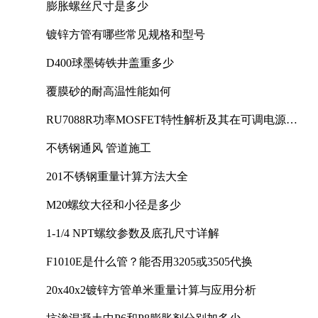
膨胀螺丝尺寸是多少
镀锌方管有哪些常见规格和型号
D400球墨铸铁井盖重多少
覆膜砂的耐高温性能如何
RU7088R功率MOSFET特性解析及其在可调电源设
计中的实践
不锈钢通风 管道施工
201不锈钢重量计算方法大全
M20螺纹大径和小径是多少
1-1/4 NPT螺纹参数及底孔尺寸详解
F1010E是什么管？能否用3205或3505代换
20x40x2镀锌方管单米重量计算与应用分析