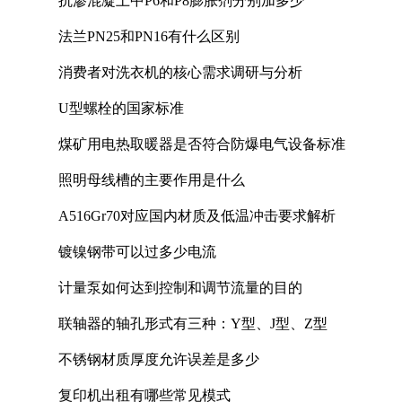
抗渗混凝土中P6和P8膨胀剂分别加多少
法兰PN25和PN16有什么区别
消费者对洗衣机的核心需求调研与分析
U型螺栓的国家标准
煤矿用电热取暖器是否符合防爆电气设备标准
照明母线槽的主要作用是什么
A516Gr70对应国内材质及低温冲击要求解析
镀镍钢带可以过多少电流
计量泵如何达到控制和调节流量的目的
联轴器的轴孔形式有三种：Y型、J型、Z型
不锈钢材质厚度允许误差是多少
复印机出租有哪些常见模式