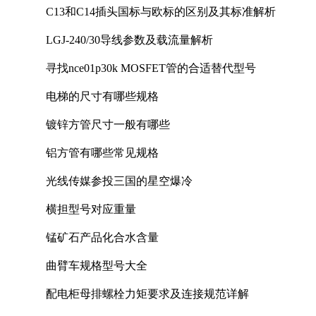
C13和C14插头国标与欧标的区别及其标准解析
LGJ-240/30导线参数及载流量解析
寻找nce01p30k MOSFET管的合适替代型号
电梯的尺寸有哪些规格
镀锌方管尺寸一般有哪些
铝方管有哪些常见规格
光线传媒参投三国的星空爆冷
横担型号对应重量
锰矿石产品化合水含量
曲臂车规格型号大全
配电柜母排螺栓力矩要求及连接规范详解