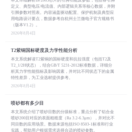
本文详细解析BP2863芯片的引脚功能及参数，包括各引脚
定义、典型电压/电流值、内部逻辑关系等核心数据，并附
引脚参数对照表。内容涵盖驱动配置、保护机制及典型应
用电路设计要点，数据参考自杭州士兰微电子官方规格书
（版本V1.2）。
2026年8月4日
T2紫铜国标硬度及力学性能分析
本文系统解读T2紫铜的国标硬度和抗拉强度（包括T2及
T2_1/2H状态），结合GB/T 5231-2012标准数据，详细分
析其力学性能指标及影响因素，并对比不同状态下的金属
特性差异，为工业选材提供参考。
2026年8月4日
喷砂都有多少目
本文系统介绍了喷砂目数的分级标准，重点分析了铝合金
喷砂200目对应的表面粗糙度（Ra 3.2-6.3μm），并对比不
同目数的应用场景。数据来源包括ISO 8503-1标准和行业
实践，帮助用户根据需求选择合适的喷砂参数。