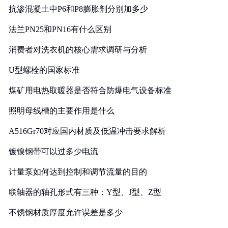
抗渗混凝土中P6和P8膨胀剂分别加多少
法兰PN25和PN16有什么区别
消费者对洗衣机的核心需求调研与分析
U型螺栓的国家标准
煤矿用电热取暖器是否符合防爆电气设备标准
照明母线槽的主要作用是什么
A516Gr70对应国内材质及低温冲击要求解析
镀镍钢带可以过多少电流
计量泵如何达到控制和调节流量的目的
联轴器的轴孔形式有三种：Y型、J型、Z型
不锈钢材质厚度允许误差是多少