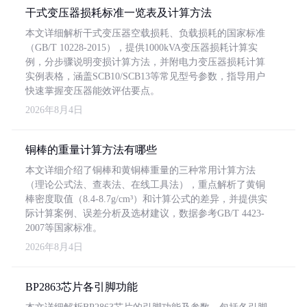
干式变压器损耗标准一览表及计算方法
本文详细解析干式变压器空载损耗、负载损耗的国家标准
（GB/T 10228-2015），提供1000kVA变压器损耗计算实
例，分步骤说明变损计算方法，并附电力变压器损耗计算
实例表格，涵盖SCB10/SCB13等常见型号参数，指导用户
快速掌握变压器能效评估要点。
2026年8月4日
铜棒的重量计算方法有哪些
本文详细介绍了铜棒和黄铜棒重量的三种常用计算方法
（理论公式法、查表法、在线工具法），重点解析了黄铜
棒密度取值（8.4-8.7g/cm³）和计算公式的差异，并提供实
际计算案例、误差分析及选材建议，数据参考GB/T 4423-
2007等国家标准。
2026年8月4日
BP2863芯片各引脚功能