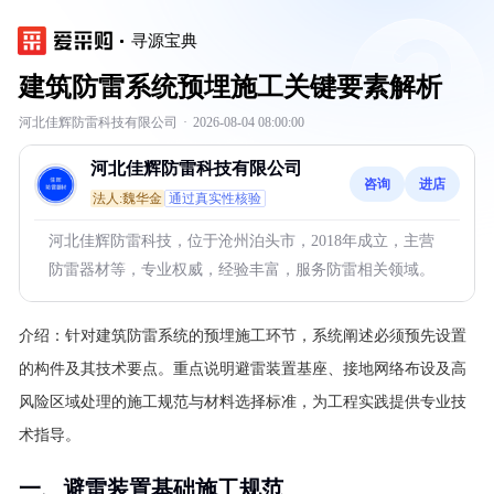
寻源宝典
建筑防雷系统预埋施工关键要素解析
河北佳辉防雷科技有限公司
·
2026-08-04 08:00:00
河北佳辉防雷科技有限公司
咨询
进店
法人:魏华金
通过真实性核验
河北佳辉防雷科技，位于沧州泊头市，2018年成立，主营
防雷器材等，专业权威，经验丰富，服务防雷相关领域。
介绍：
针对建筑防雷系统的预埋施工环节，系统阐述必须预先设置
的构件及其技术要点。重点说明避雷装置基座、接地网络布设及高
风险区域处理的施工规范与材料选择标准，为工程实践提供专业技
术指导。
一、避雷装置基础施工规范