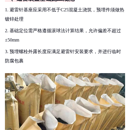
1. 避雷针基座应采用不低于C25混凝土浇筑，预埋件须做热
镀锌处理
2. 基础定位需严格遵循滚球法计算结果，允许偏差不超过
±50mm
3. 预埋螺栓外露长度应满足避雷针安装要求，并进行临时
防腐包裹