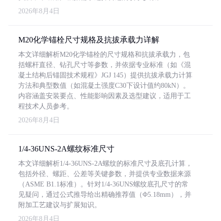
2026年8月4日
M20化学锚栓尺寸规格及抗拔承载力详解
本文详细解析M20化学锚栓的尺寸规格和抗拔承载力，包
括螺杆直径、钻孔尺寸等参数，并依据专业标准（如《混
凝土结构后锚固技术规程》JGJ 145）提供抗拔承载力计算
方法和典型数值（如混凝土强度C30下设计值约80kN）。
内容涵盖安装要点、性能影响因素及选型建议，适用于工
程技术人员参考。
2026年8月4日
1/4-36UNS-2A螺纹标准尺寸
本文详细解析1/4-36UNS-2A螺纹的标准尺寸及底孔计算，
包括外径、螺距、公差等关键参数，并提供专业数据来源
（ASME B1.1标准）。针对1/4-36UNS螺纹底孔尺寸的常
见疑问，通过公式推导给出精确推荐值（Φ5.18mm），并
附加工艺建议与扩展知识。
2026年8月4日