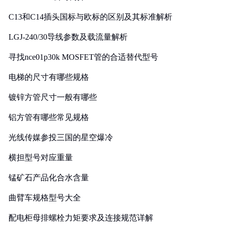
C13和C14插头国标与欧标的区别及其标准解析
LGJ-240/30导线参数及载流量解析
寻找nce01p30k MOSFET管的合适替代型号
电梯的尺寸有哪些规格
镀锌方管尺寸一般有哪些
铝方管有哪些常见规格
光线传媒参投三国的星空爆冷
横担型号对应重量
锰矿石产品化合水含量
曲臂车规格型号大全
配电柜母排螺栓力矩要求及连接规范详解