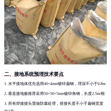
二、接地系统预埋技术要点
1. 水平接地体优先选用40×4mm镀锌扁钢，埋深不小于0.8m
2. 垂直接地极推荐采用50×50×5mm镀锌角钢，长度2.5m/根
3. 所有焊接接头需做防腐处理，搭接长度不小于扁钢宽度