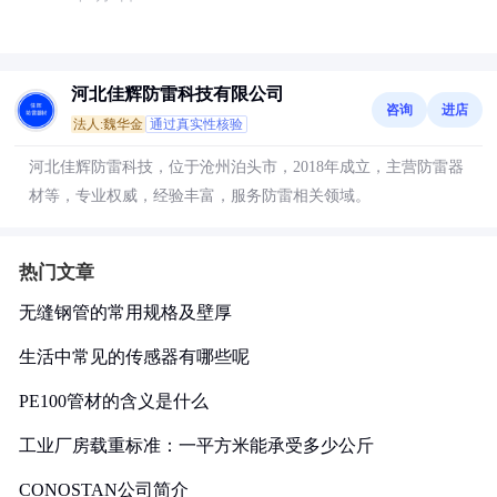
河北佳辉防雷科技有限公司
咨询
进店
法人:魏华金
通过真实性核验
河北佳辉防雷科技，位于沧州泊头市，2018年成立，主营防雷器
材等，专业权威，经验丰富，服务防雷相关领域。
热门文章
无缝钢管的常用规格及壁厚
生活中常见的传感器有哪些呢
PE100管材的含义是什么
工业厂房载重标准：一平方米能承受多少公斤
CONOSTAN公司简介