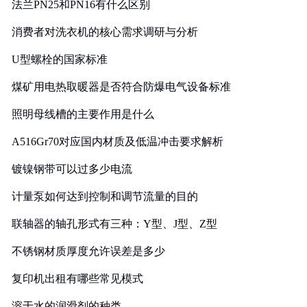
法兰PN25和PN16有什么区别
消费者对洗衣机的核心需求调研与分析
U型螺栓的国家标准
煤矿用电热取暖器是否符合防爆电气设备标准
照明母线槽的主要作用是什么
A516Gr70对应国内材质及低温冲击要求解析
镀镍钢带可以过多少电流
计量泵如何达到控制和调节流量的目的
联轴器的轴孔形式有三种：Y型、J型、Z型
不锈钢材质厚度允许误差是多少
复印机出租有哪些常见模式
溶于水的润滑剂的种类