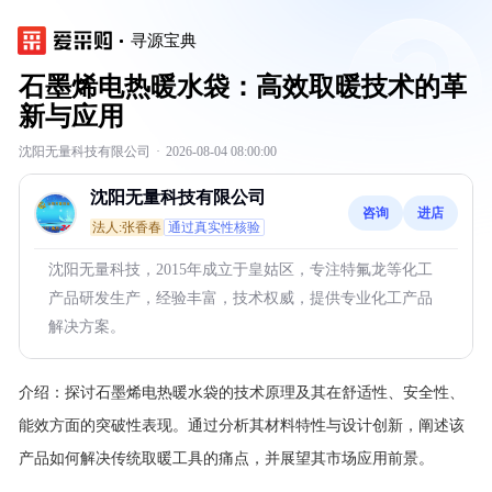
寻源宝典
石墨烯电热暖水袋：高效取暖技术的革
新与应用
沈阳无量科技有限公司
·
2026-08-04 08:00:00
沈阳无量科技有限公司
咨询
进店
法人:张香春
通过真实性核验
沈阳无量科技，2015年成立于皇姑区，专注特氟龙等化工
产品研发生产，经验丰富，技术权威，提供专业化工产品
解决方案。
介绍：
探讨石墨烯电热暖水袋的技术原理及其在舒适性、安全性、
能效方面的突破性表现。通过分析其材料特性与设计创新，阐述该
产品如何解决传统取暖工具的痛点，并展望其市场应用前景。