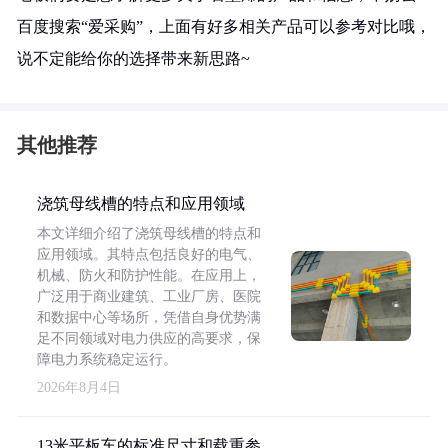
百度搜索“爱采购”，上面有好多相关产品可以参考对比哦，
说不定能给你的选择带来新思路~
其他推荐
浇筑母线槽的特点和应用领域
本文详细介绍了浇筑母线槽的特点和
应用领域。其特点包括良好的电气、
机械、防火和防护性能。在应用上，
广泛用于商业建筑、工业厂房、医院
和数据中心等场所，凭借自身优势满
足不同领域对电力供应的高要求，保
障电力系统稳定运行。
2026年8月4日
13米平板车的标准尺寸和载重参