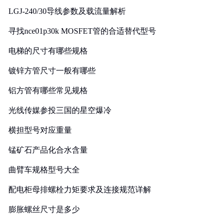
LGJ-240/30导线参数及载流量解析
寻找nce01p30k MOSFET管的合适替代型号
电梯的尺寸有哪些规格
镀锌方管尺寸一般有哪些
铝方管有哪些常见规格
光线传媒参投三国的星空爆冷
横担型号对应重量
锰矿石产品化合水含量
曲臂车规格型号大全
配电柜母排螺栓力矩要求及连接规范详解
膨胀螺丝尺寸是多少