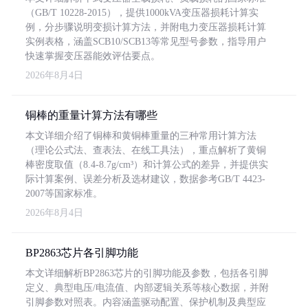
（GB/T 10228-2015），提供1000kVA变压器损耗计算实
例，分步骤说明变损计算方法，并附电力变压器损耗计算
实例表格，涵盖SCB10/SCB13等常见型号参数，指导用户
快速掌握变压器能效评估要点。
2026年8月4日
铜棒的重量计算方法有哪些
本文详细介绍了铜棒和黄铜棒重量的三种常用计算方法
（理论公式法、查表法、在线工具法），重点解析了黄铜
棒密度取值（8.4-8.7g/cm³）和计算公式的差异，并提供实
际计算案例、误差分析及选材建议，数据参考GB/T 4423-
2007等国家标准。
2026年8月4日
BP2863芯片各引脚功能
本文详细解析BP2863芯片的引脚功能及参数，包括各引脚
定义、典型电压/电流值、内部逻辑关系等核心数据，并附
引脚参数对照表。内容涵盖驱动配置、保护机制及典型应