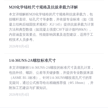
M20化学锚栓尺寸规格及抗拔承载力详解
本文详细解析M20化学锚栓的尺寸规格和抗拔承载力，包
括螺杆直径、钻孔尺寸等参数，并依据专业标准（如《混
凝土结构后锚固技术规程》JGJ 145）提供抗拔承载力计算
方法和典型数值（如混凝土强度C30下设计值约80kN）。
内容涵盖安装要点、性能影响因素及选型建议，适用于工
程技术人员参考。
2026年8月4日
1/4-36UNS-2A螺纹标准尺寸
本文详细解析1/4-36UNS-2A螺纹的标准尺寸及底孔计算，
包括外径、螺距、公差等关键参数，并提供专业数据来源
（ASME B1.1标准）。针对1/4-36UNS螺纹底孔尺寸的常
见疑问，通过公式推导给出精确推荐值（Φ5.18mm），并
附加工艺建议与扩展知识。
2026年8月4日