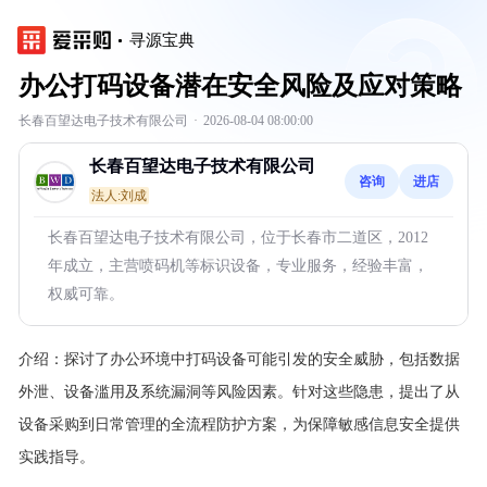
寻源宝典
办公打码设备潜在安全风险及应对策略
长春百望达电子技术有限公司
·
2026-08-04 08:00:00
长春百望达电子技术有限公司
咨询
进店
法人:刘成
长春百望达电子技术有限公司，位于长春市二道区，2012
年成立，主营喷码机等标识设备，专业服务，经验丰富，
权威可靠。
介绍：
探讨了办公环境中打码设备可能引发的安全威胁，包括数据
外泄、设备滥用及系统漏洞等风险因素。针对这些隐患，提出了从
设备采购到日常管理的全流程防护方案，为保障敏感信息安全提供
实践指导。