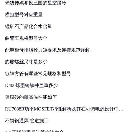
光线传媒参投三国的星空爆冷
横担型号对应重量
锰矿石产品化合水含量
曲臂车规格型号大全
配电柜母排螺栓力矩要求及连接规范详解
膨胀螺丝尺寸是多少
镀锌方管有哪些常见规格和型号
D400球墨铸铁井盖重多少
覆膜砂的耐高温性能如何
RU7088R功率MOSFET特性解析及其在可调电源设计中的
实践
不锈钢通风 管道施工