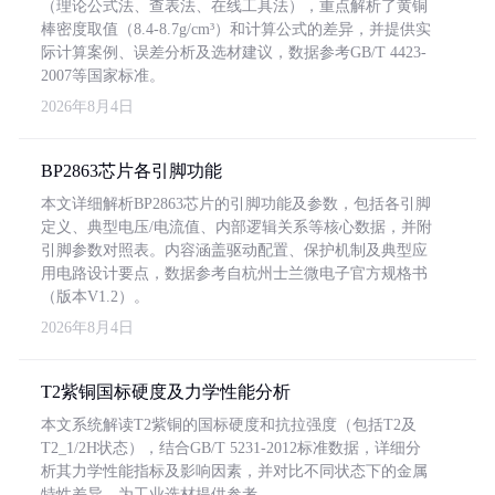
（理论公式法、查表法、在线工具法），重点解析了黄铜
棒密度取值（8.4-8.7g/cm³）和计算公式的差异，并提供实
际计算案例、误差分析及选材建议，数据参考GB/T 4423-
2007等国家标准。
2026年8月4日
BP2863芯片各引脚功能
本文详细解析BP2863芯片的引脚功能及参数，包括各引脚
定义、典型电压/电流值、内部逻辑关系等核心数据，并附
引脚参数对照表。内容涵盖驱动配置、保护机制及典型应
用电路设计要点，数据参考自杭州士兰微电子官方规格书
（版本V1.2）。
2026年8月4日
T2紫铜国标硬度及力学性能分析
本文系统解读T2紫铜的国标硬度和抗拉强度（包括T2及
T2_1/2H状态），结合GB/T 5231-2012标准数据，详细分
析其力学性能指标及影响因素，并对比不同状态下的金属
特性差异，为工业选材提供参考。