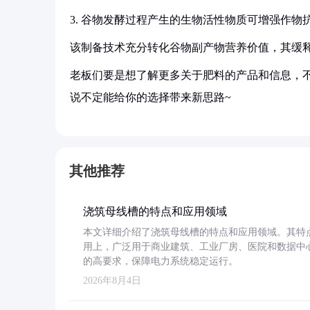
3. 谷物发酵过程产生的生物活性物质可增强作物
该制备技术充分转化谷物副产物营养价值，其缓
老板们要是想了解更多关于肥料的产品和信息，不
说不定能给你的选择带来新思路~
其他推荐
浇筑母线槽的特点和应用领域
本文详细介绍了浇筑母线槽的特点和应用领域。其特
用上，广泛用于商业建筑、工业厂房、医院和数据中
的高要求，保障电力系统稳定运行。
2026年8月4日