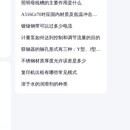
照明母线槽的主要作用是什么
A516Gr70对应国内材质及低温冲击要
求解析
镀镍钢带可以过多少电流
，
计量泵如何达到控制和调节流量的目的
联轴器的轴孔形式有三种：Y型、J型、
Z型
不锈钢材质厚度允许误差是多少
复印机出租有哪些常见模式
溶于水的润滑剂的种类