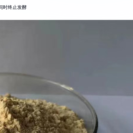
2区间时终止发酵