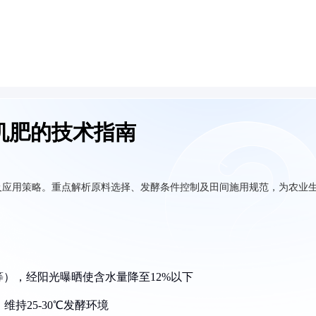
机肥的技术指南
及应用策略。重点解析原料选择、发酵条件控制及田间施用规范，为农业
等），经阳光曝晒使含水量降至12%以下
维持25-30℃发酵环境