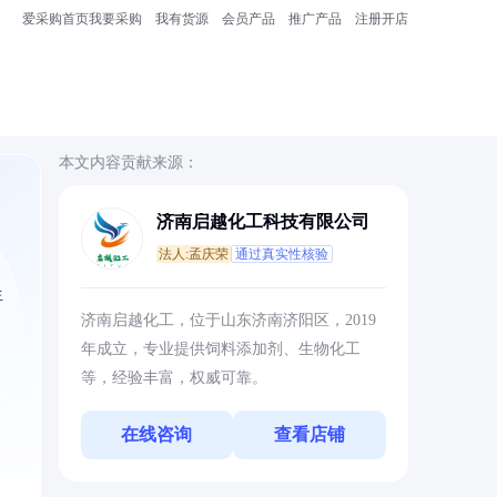
爱采购首页
我要采购
我有货源
会员产品
推广产品
注册开店
本文内容贡献来源：
济南启越化工科技有限公司
法人:孟庆荣
通过真实性核验
生
济南启越化工，位于山东济南济阳区，2019
年成立，专业提供饲料添加剂、生物化工
等，经验丰富，权威可靠。
在线咨询
查看店铺