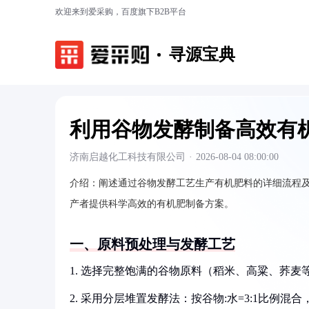
欢迎来到爱采购，百度旗下B2B平台
寻源宝典
利用谷物发酵制备高效有
济南启越化工科技有限公司
·
2026-08-04 08:00:00
介绍：
阐述通过谷物发酵工艺生产有机肥料的详细流程
产者提供科学高效的有机肥制备方案。
一、原料预处理与发酵工艺
1. 选择完整饱满的谷物原料（稻米、高粱、荞麦
2. 采用分层堆置发酵法：按谷物:水=3:1比例混合，