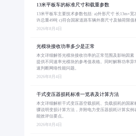
13米平板车的标准尺寸和载重参数
13米平板车主要技术参数包括: a)外形尺寸:长13m×宽2.4
许总重49吨 c)符合国家道路车辆外廓尺寸及轴荷限值
2026年8月4日
光模块接收功率多少是正常
本文详细解答光模块接收功率的正常范围及影响因素，重
提供不同速率光模块的参考值表格。同时解释功率异
速判断网络性能问题。
2026年8月4日
干式变压器损耗标准一览表及计算方法
本文详细解析干式变压器空载损耗、负载损耗的国家标准（GB
骤说明变损计算方法，并附电力变压器损耗计算实例表格
能效评估要点。
2026年8月4日