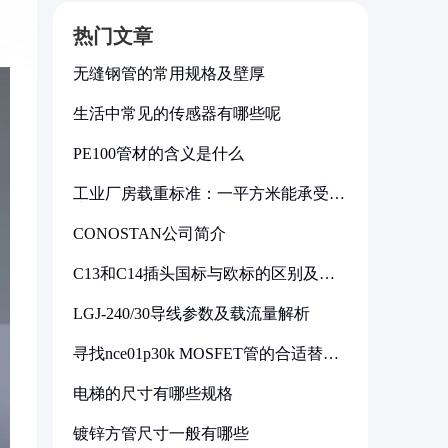
热门文章
无缝钢管的常用规格及壁厚
生活中常见的传感器有哪些呢
PE100管材的含义是什么
工业厂房载重标准：一平方米能承受多
少公斤
CONOSTAN公司简介
C13和C14插头国标与欧标的区别及其
标准解析
LGJ-240/30导线参数及载流量解析
寻找nce01p30k MOSFET管的合适替代
型号
电梯的尺寸有哪些规格
镀锌方管尺寸一般有哪些