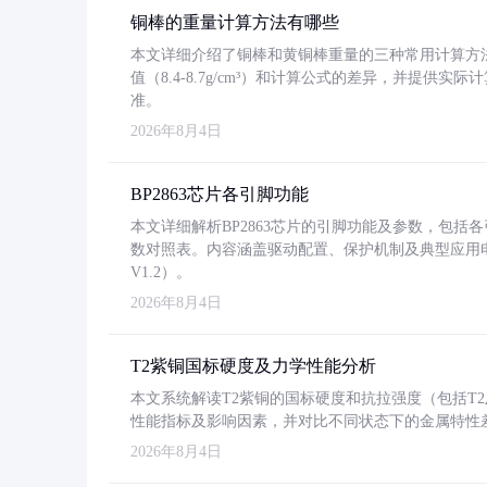
铜棒的重量计算方法有哪些
本文详细介绍了铜棒和黄铜棒重量的三种常用计算方
值（8.4-8.7g/cm³）和计算公式的差异，并提供实际
准。
2026年8月4日
BP2863芯片各引脚功能
本文详细解析BP2863芯片的引脚功能及参数，包
数对照表。内容涵盖驱动配置、保护机制及典型应用
V1.2）。
2026年8月4日
T2紫铜国标硬度及力学性能分析
本文系统解读T2紫铜的国标硬度和抗拉强度（包括T2及T2
性能指标及影响因素，并对比不同状态下的金属特性
2026年8月4日