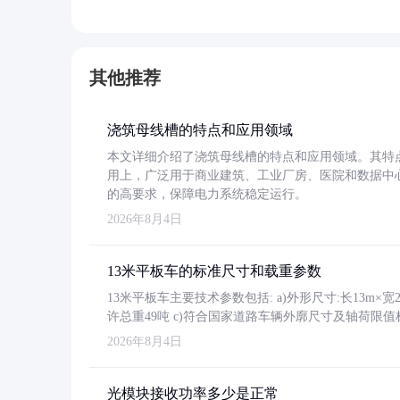
其他推荐
浇筑母线槽的特点和应用领域
本文详细介绍了浇筑母线槽的特点和应用领域。其特
用上，广泛用于商业建筑、工业厂房、医院和数据中
的高要求，保障电力系统稳定运行。
2026年8月4日
13米平板车的标准尺寸和载重参数
13米平板车主要技术参数包括: a)外形尺寸:长13m×宽2.4
许总重49吨 c)符合国家道路车辆外廓尺寸及轴荷限值
2026年8月4日
光模块接收功率多少是正常