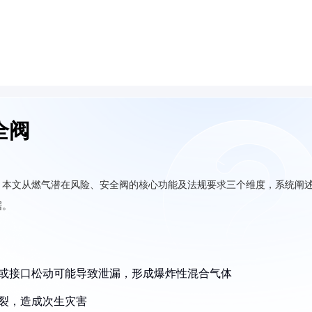
全阀
。本文从燃气潜在风险、安全阀的核心功能及法规要求三个维度，系统阐
据。
老化或接口松动可能导致泄漏，形成爆炸性混合气体
爆裂，造成次生灾害