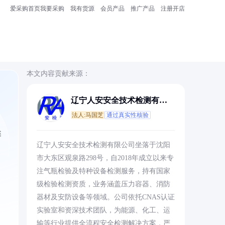
爱采购首页
我要采购
我有货源
会员产品
推广产品
注册开店
本文内容贡献来源：
辽宁人安安全技术检测有限
公司
法人:马国芝
通过真实性核验
述
辽宁人安安全技术检测有限公司坐落于沈阳
市大东区观泉路298号，自2018年成立以来专
注气瓶检验及特种设备检测服务，持有国家
级检验检测资质，业务涵盖压力容器、消防
器材及安防设备等领域。公司依托CNAS认证
实验室和资深技术团队，为能源、化工、运
输等行业提供全流程安全检测解决方案，严