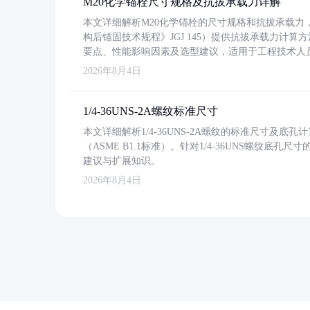
M20化学锚栓尺寸规格及抗拔承载力详解
本文详细解析M20化学锚栓的尺寸规格和抗拔承载
构后锚固技术规程》JGJ 145）提供抗拔承载力计算
要点、性能影响因素及选型建议，适用于工程技术人
2026年8月4日
1/4-36UNS-2A螺纹标准尺寸
本文详细解析1/4-36UNS-2A螺纹的标准尺寸及
（ASME B1.1标准）。针对1/4-36UNS螺纹底
建议与扩展知识。
2026年8月4日