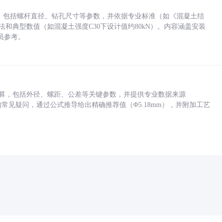
力，包括螺杆直径、钻孔尺寸等参数，并依据专业标准（如《混凝土结
方法和典型数值（如混凝土强度C30下设计值约80kN）。内容涵盖安装
员参考。
底孔计算，包括外径、螺距、公差等关键参数，并提供专业数据来源
孔尺寸的常见疑问，通过公式推导给出精确推荐值（Φ5.18mm），并附加工艺