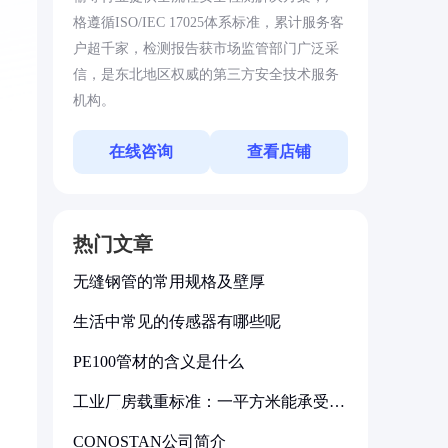
格遵循ISO/IEC 17025体系标准，累计服务客
户超千家，检测报告获市场监管部门广泛采
信，是东北地区权威的第三方安全技术服务
机构。
在线咨询
查看店铺
热门文章
无缝钢管的常用规格及壁厚
生活中常见的传感器有哪些呢
PE100管材的含义是什么
工业厂房载重标准：一平方米能承受多
少公斤
CONOSTAN公司简介