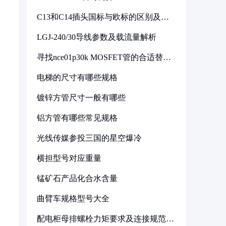
C13和C14插头国标与欧标的区别及其
标准解析
LGJ-240/30导线参数及载流量解析
寻找nce01p30k MOSFET管的合适替代
型号
电梯的尺寸有哪些规格
镀锌方管尺寸一般有哪些
铝方管有哪些常见规格
光线传媒参投三国的星空爆冷
横担型号对应重量
锰矿石产品化合水含量
曲臂车规格型号大全
配电柜母排螺栓力矩要求及连接规范详