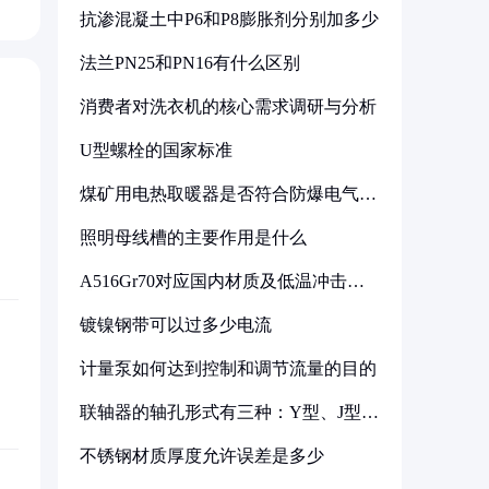
抗渗混凝土中P6和P8膨胀剂分别加多少
法兰PN25和PN16有什么区别
消费者对洗衣机的核心需求调研与分析
U型螺栓的国家标准
煤矿用电热取暖器是否符合防爆电气设
备标准
照明母线槽的主要作用是什么
A516Gr70对应国内材质及低温冲击要
求解析
镀镍钢带可以过多少电流
计量泵如何达到控制和调节流量的目的
联轴器的轴孔形式有三种：Y型、J型、
Z型
不锈钢材质厚度允许误差是多少