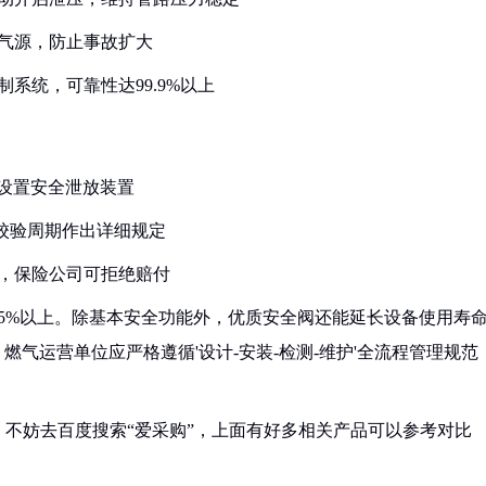
断气源，防止事故扩大
制系统，可靠性达99.9%以上
必须设置安全泄放装置
、校验周期作出详细规定
故，保险公司可拒绝赔付
5%以上。除基本安全功能外，优质安全阀还能延长设备使用寿
。燃气运营单位应严格遵循'设计-安装-检测-维护'全流程管理规范
不妨去百度搜索“爱采购”，上面有好多相关产品可以参考对比