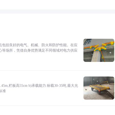
点包括良好的电气、机械、防火和防护性能。在应
心等场所，凭借自身优势满足不同领域对电力供应
5m,栏板高55cm b)承载能力:标载30-35吨,最大允
标准