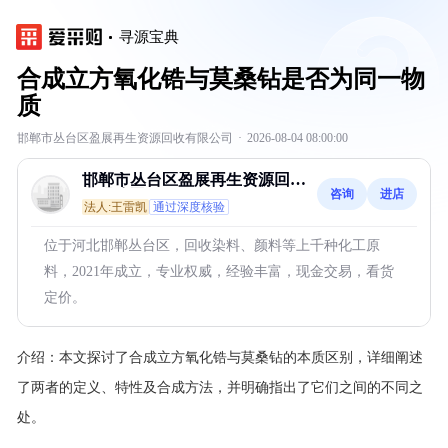
寻源宝典
合成立方氧化锆与莫桑钻是否为同一物
质
邯郸市丛台区盈展再生资源回收有限公司
·
2026-08-04 08:00:00
邯郸市丛台区盈展再生资源回收
咨询
进店
有限公司
法人:王雷凯
通过深度核验
位于河北邯郸丛台区，回收染料、颜料等上千种化工原
料，2021年成立，专业权威，经验丰富，现金交易，看货
定价。
介绍：
本文探讨了合成立方氧化锆与莫桑钻的本质区别，详细阐述
了两者的定义、特性及合成方法，并明确指出了它们之间的不同之
处。