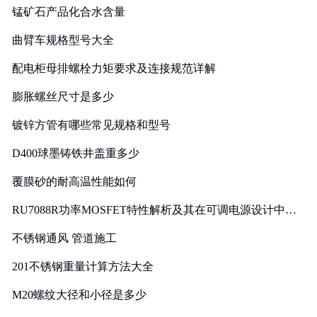
锰矿石产品化合水含量
曲臂车规格型号大全
配电柜母排螺栓力矩要求及连接规范详解
膨胀螺丝尺寸是多少
镀锌方管有哪些常见规格和型号
D400球墨铸铁井盖重多少
覆膜砂的耐高温性能如何
RU7088R功率MOSFET特性解析及其在可调电源设计中的
实践
不锈钢通风 管道施工
201不锈钢重量计算方法大全
M20螺纹大径和小径是多少