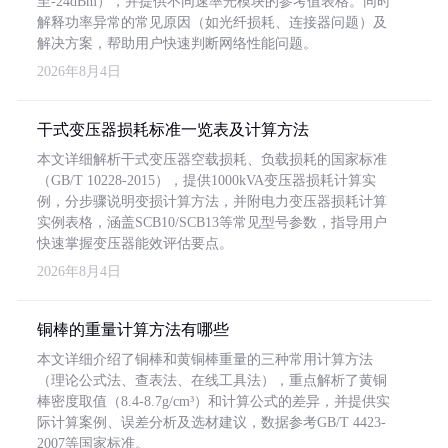
至-24dBm），并提供不同速率光模块的参考值表格。同时
解释功率异常的常见原因（如光纤损耗、连接器问题）及
解决方案，帮助用户快速判断网络性能问题。
2026年8月4日
干式变压器损耗标准一览表及计算方法
本文详细解析干式变压器空载损耗、负载损耗的国家标准
（GB/T 10228-2015），提供1000kVA变压器损耗计算实
例，分步骤说明变损计算方法，并附电力变压器损耗计算
实例表格，涵盖SCB10/SCB13等常见型号参数，指导用户
快速掌握变压器能效评估要点。
2026年8月4日
铜棒的重量计算方法有哪些
本文详细介绍了铜棒和黄铜棒重量的三种常用计算方法
（理论公式法、查表法、在线工具法），重点解析了黄铜
棒密度取值（8.4-8.7g/cm³）和计算公式的差异，并提供实
际计算案例、误差分析及选材建议，数据参考GB/T 4423-
2007等国家标准。