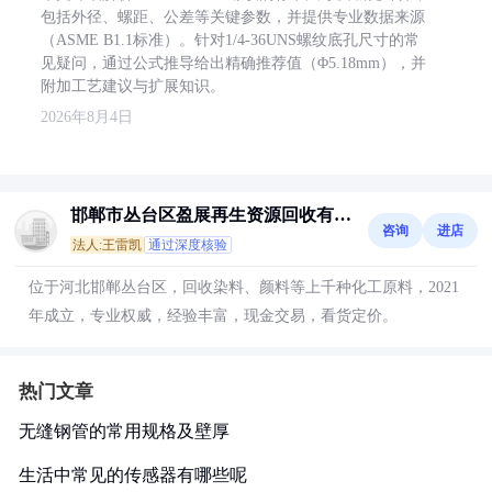
包括外径、螺距、公差等关键参数，并提供专业数据来源
（ASME B1.1标准）。针对1/4-36UNS螺纹底孔尺寸的常
见疑问，通过公式推导给出精确推荐值（Φ5.18mm），并
附加工艺建议与扩展知识。
2026年8月4日
邯郸市丛台区盈展再生资源回收有限
咨询
进店
公司
法人:王雷凯
通过深度核验
位于河北邯郸丛台区，回收染料、颜料等上千种化工原料，2021
年成立，专业权威，经验丰富，现金交易，看货定价。
热门文章
无缝钢管的常用规格及壁厚
生活中常见的传感器有哪些呢