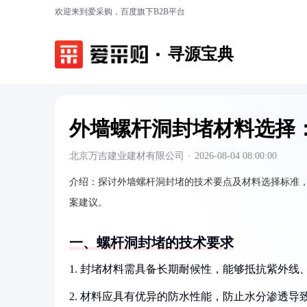
欢迎来到爱采购，百度旗下B2B平台
寻源宝典
外墙螺杆洞封堵材料选择
北京万吉建业建材有限公司
·
2026-08-04 08:00:00
介绍：
探讨外墙螺杆洞封堵的技术要点及材料选择标准
案建议。
一、螺杆洞封堵的技术要求
1. 封堵材料需具备长期耐候性，能够抵抗紫外线
2. 材料应具有优异的防水性能，防止水分渗透导