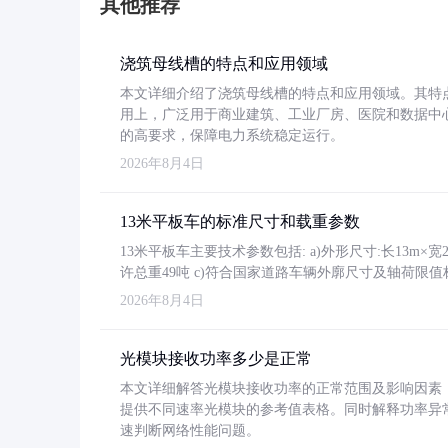
其他推荐
浇筑母线槽的特点和应用领域
本文详细介绍了浇筑母线槽的特点和应用领域。其特
用上，广泛用于商业建筑、工业厂房、医院和数据中
的高要求，保障电力系统稳定运行。
2026年8月4日
13米平板车的标准尺寸和载重参数
13米平板车主要技术参数包括: a)外形尺寸:长13m×宽2.4
许总重49吨 c)符合国家道路车辆外廓尺寸及轴荷限值
2026年8月4日
光模块接收功率多少是正常
本文详细解答光模块接收功率的正常范围及影响因素，重
提供不同速率光模块的参考值表格。同时解释功率异
速判断网络性能问题。