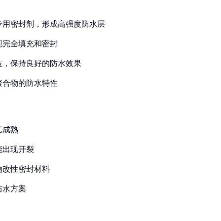
合专用密封剂，形成高强度防水层
现完全填充和密封
位，保持良好的防水效果
聚合物的防水特性
艺成熟
能出现开裂
物改性密封材料
防水方案