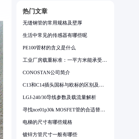
热门文章
无缝钢管的常用规格及壁厚
生活中常见的传感器有哪些呢
PE100管材的含义是什么
工业厂房载重标准：一平方米能承受多
少公斤
CONOSTAN公司简介
C13和C14插头国标与欧标的区别及其
标准解析
LGJ-240/30导线参数及载流量解析
寻找nce01p30k MOSFET管的合适替代
型号
电梯的尺寸有哪些规格
镀锌方管尺寸一般有哪些