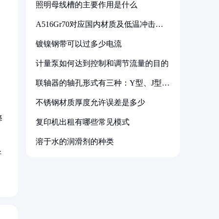
照明母线槽的主要作用是什么
A516Gr70对应国内材质及低温冲击要
求解析
镀镍钢带可以过多少电流
计量泵如何达到控制和调节流量的目的
联轴器的轴孔形式有三种：Y型、J型、
Z型
不锈钢材质厚度允许误差是多少
择
复印机出租有哪些常见模式
溶于水的润滑剂的种类
好