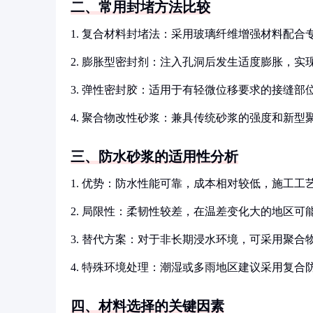
二、常用封堵方法比较
1. 复合材料封堵法：采用玻璃纤维增强材料配
2. 膨胀型密封剂：注入孔洞后发生适度膨胀，实
3. 弹性密封胶：适用于有轻微位移要求的接缝部
4. 聚合物改性砂浆：兼具传统砂浆的强度和新型
三、防水砂浆的适用性分析
1. 优势：防水性能可靠，成本相对较低，施工工
2. 局限性：柔韧性较差，在温差变化大的地区可
3. 替代方案：对于非长期浸水环境，可采用聚合
4. 特殊环境处理：潮湿或多雨地区建议采用复合
四、材料选择的关键因素