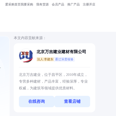
爱采购首页
我要采购
我有货源
会员产品
推广产品
注册开店
本文内容贡献来源：
北京万吉建业建材有限公司
法人:李建东
通过深度核验
方
北京万吉建业，位于昌平区，2010年成立，
专营多种建材，产品丰富，经验深厚，专业
权威，为建筑等领域提供优质材料。
在线咨询
查看店铺