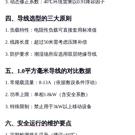
3. 动态修正系数：40℃环境需乘以0.91降容因子
四、导线选型的三大原则
1. 负载特性：电阻性负载可直接套用标准值
2. 线路长度：超过50米需考虑压降补偿
3. 防护要求：潮湿场所应选用双层绝缘导线
五、1.0平方毫米导线的对比数据
1. 常规载流量：8-13A（依据敷设条件浮动）
2. 功率上限：单相1.8kW（含安全系数）
3. 特殊限制：禁止用于3kW以上移动设备
六、安全运行的维护要点
1. 定期检测接头温升（建议≤60℃）