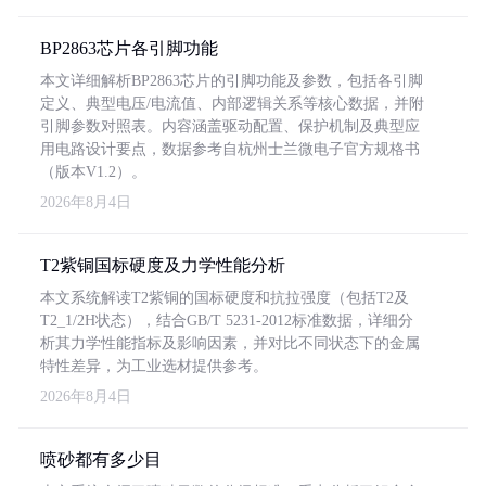
BP2863芯片各引脚功能
本文详细解析BP2863芯片的引脚功能及参数，包括各引脚
定义、典型电压/电流值、内部逻辑关系等核心数据，并附
引脚参数对照表。内容涵盖驱动配置、保护机制及典型应
用电路设计要点，数据参考自杭州士兰微电子官方规格书
（版本V1.2）。
2026年8月4日
T2紫铜国标硬度及力学性能分析
本文系统解读T2紫铜的国标硬度和抗拉强度（包括T2及
T2_1/2H状态），结合GB/T 5231-2012标准数据，详细分
析其力学性能指标及影响因素，并对比不同状态下的金属
特性差异，为工业选材提供参考。
2026年8月4日
喷砂都有多少目