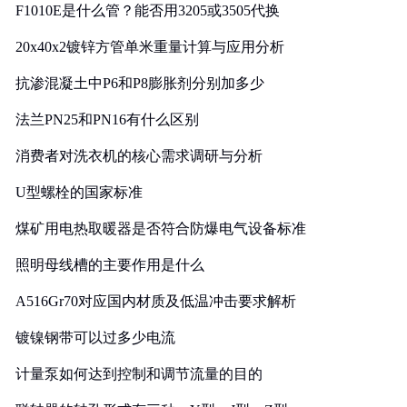
F1010E是什么管？能否用3205或3505代换
20x40x2镀锌方管单米重量计算与应用分析
抗渗混凝土中P6和P8膨胀剂分别加多少
法兰PN25和PN16有什么区别
消费者对洗衣机的核心需求调研与分析
U型螺栓的国家标准
煤矿用电热取暖器是否符合防爆电气设备标准
照明母线槽的主要作用是什么
A516Gr70对应国内材质及低温冲击要求解析
镀镍钢带可以过多少电流
计量泵如何达到控制和调节流量的目的