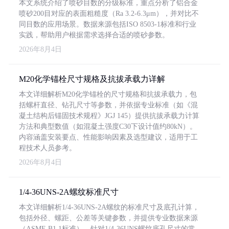
本文系统介绍了喷砂目数的分级标准，重点分析了铝合金
喷砂200目对应的表面粗糙度（Ra 3.2-6.3μm），并对比不
同目数的应用场景。数据来源包括ISO 8503-1标准和行业
实践，帮助用户根据需求选择合适的喷砂参数。
2026年8月4日
M20化学锚栓尺寸规格及抗拔承载力详解
本文详细解析M20化学锚栓的尺寸规格和抗拔承载力，包
括螺杆直径、钻孔尺寸等参数，并依据专业标准（如《混
凝土结构后锚固技术规程》JGJ 145）提供抗拔承载力计算
方法和典型数值（如混凝土强度C30下设计值约80kN）。
内容涵盖安装要点、性能影响因素及选型建议，适用于工
程技术人员参考。
2026年8月4日
1/4-36UNS-2A螺纹标准尺寸
本文详细解析1/4-36UNS-2A螺纹的标准尺寸及底孔计算，
包括外径、螺距、公差等关键参数，并提供专业数据来源
（ASME B1.1标准）。针对1/4-36UNS螺纹底孔尺寸的常