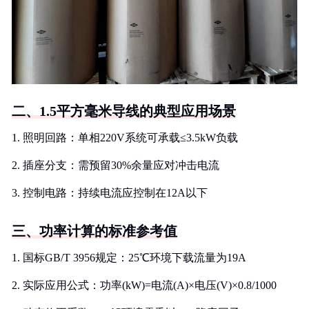
二、1.5平方毫米导线的典型应用场景
1. 照明回路：单相220V系统可承载≤3.5kW负载
2. 插座分支：需预留30%余量应对冲击电流
3. 控制电路：持续电流应控制在12A以下
三、功率计算的标准参考值
1. 国标GB/T 3956规定：25℃环境下载流量为19A
2. 实际应用公式：功率(kW)=电流(A)×电压(V)×0.8/1000