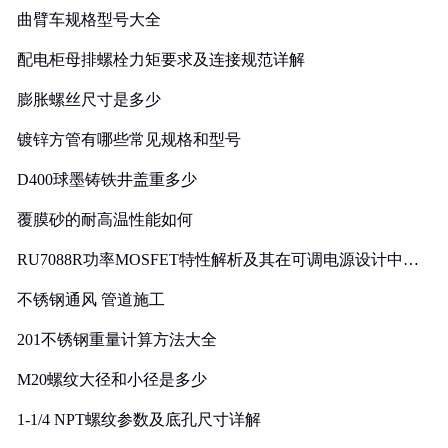
曲臂车规格型号大全
配电柜母排螺栓力矩要求及连接规范详解
膨胀螺丝尺寸是多少
镀锌方管有哪些常见规格和型号
D400球墨铸铁井盖重多少
覆膜砂的耐高温性能如何
RU7088R功率MOSFET特性解析及其在可调电源设计中的
实践
不锈钢通风 管道施工
201不锈钢重量计算方法大全
M20螺纹大径和小径是多少
1-1/4 NPT螺纹参数及底孔尺寸详解