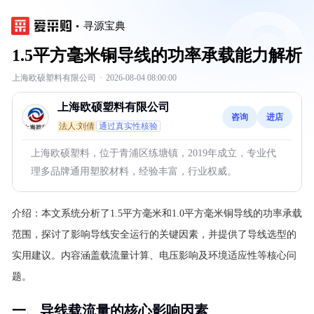
寻源宝典
1.5平方毫米铜导线的功率承载能力解析
上海欧硕塑料有限公司
·
2026-08-04 08:00:00
上海欧硕塑料有限公司
咨询
进店
法人:刘倩
通过真实性核验
上海欧硕塑料，位于青浦区练塘镇，2019年成立，专业代
理多品牌通用塑胶材料，经验丰富，行业权威。
介绍：
本文系统分析了1.5平方毫米和1.0平方毫米铜导线的功率承载
范围，探讨了影响导线安全运行的关键因素，并提供了导线选型的
实用建议。内容涵盖载流量计算、电压影响及环境适应性等核心问
题。
一、导线载流量的核心影响因素