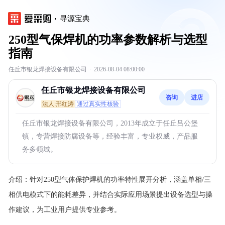
寻源宝典
250型气保焊机的功率参数解析与选型
指南
任丘市银龙焊接设备有限公司
·
2026-08-04 08:00:00
任丘市银龙焊接设备有限公司
咨询
进店
法人:邢红涛
通过真实性核验
任丘市银龙焊接设备有限公司，2013年成立于任丘吕公堡
镇，专营焊接防腐设备等，经验丰富，专业权威，产品服
务多领域。
介绍：
针对250型气体保护焊机的功率特性展开分析，涵盖单相/三
相供电模式下的能耗差异，并结合实际应用场景提出设备选型与操
作建议，为工业用户提供专业参考。