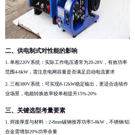
二、供电制式对性能的影响
1. 单相220V系统：实际工作电压通常为20-28V，有效功率
范围4-6kW，需注意电网容量是否满足启动电流要求
2. 三相380V系统：可实现8-12kW稳定输出，更适合连续作
业场景，电能转换效率较单相提升15%-20%
三、关键选型考量要素
1. 焊接厚度与材料：2-8mm碳钢推荐功率5-8kW，不锈钢/铝
合金需增加20%功率余量