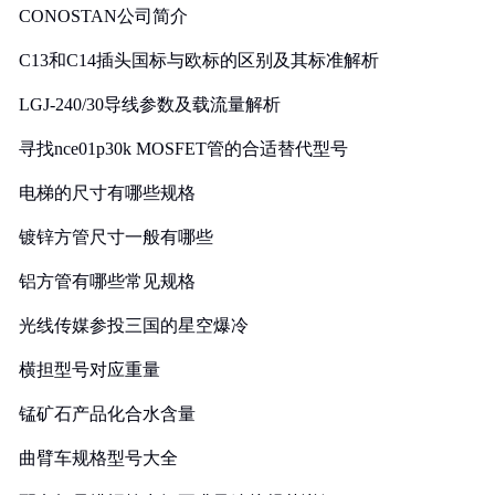
CONOSTAN公司简介
C13和C14插头国标与欧标的区别及其标准解析
LGJ-240/30导线参数及载流量解析
寻找nce01p30k MOSFET管的合适替代型号
电梯的尺寸有哪些规格
镀锌方管尺寸一般有哪些
铝方管有哪些常见规格
光线传媒参投三国的星空爆冷
横担型号对应重量
锰矿石产品化合水含量
曲臂车规格型号大全