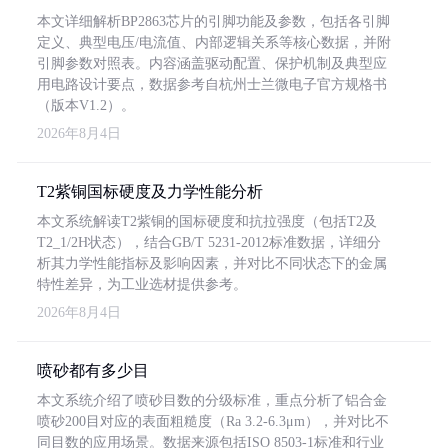
本文详细解析BP2863芯片的引脚功能及参数，包括各引脚
定义、典型电压/电流值、内部逻辑关系等核心数据，并附
引脚参数对照表。内容涵盖驱动配置、保护机制及典型应
用电路设计要点，数据参考自杭州士兰微电子官方规格书
（版本V1.2）。
2026年8月4日
T2紫铜国标硬度及力学性能分析
本文系统解读T2紫铜的国标硬度和抗拉强度（包括T2及
T2_1/2H状态），结合GB/T 5231-2012标准数据，详细分
析其力学性能指标及影响因素，并对比不同状态下的金属
特性差异，为工业选材提供参考。
2026年8月4日
喷砂都有多少目
本文系统介绍了喷砂目数的分级标准，重点分析了铝合金
喷砂200目对应的表面粗糙度（Ra 3.2-6.3μm），并对比不
同目数的应用场景。数据来源包括ISO 8503-1标准和行业