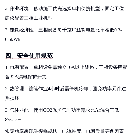
2. 作业环境：移动施工优先选择单相便携机型，固定工位
建议配置三相工业机型
3. 能耗经济性：三相设备每千克焊丝耗电量比单相低0.3-
0.5kWh
四、安全使用规范
1. 电源配置：单相设备需独立16A以上线路，三相设备应配
备32A漏电保护开关
2. 热管理：连续作业4小时后需停机冷却，避免功率元件过
热损坏
3. 气体匹配：使用CO2保护气时功率需求比Ar混合气低
8%-12%
实际功率表现受焊枪规格、电缆长度、电网质量等多因素