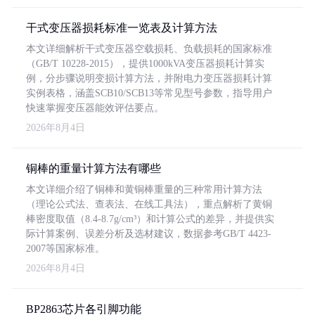
干式变压器损耗标准一览表及计算方法
本文详细解析干式变压器空载损耗、负载损耗的国家标准
（GB/T 10228-2015），提供1000kVA变压器损耗计算实
例，分步骤说明变损计算方法，并附电力变压器损耗计算
实例表格，涵盖SCB10/SCB13等常见型号参数，指导用户
快速掌握变压器能效评估要点。
2026年8月4日
铜棒的重量计算方法有哪些
本文详细介绍了铜棒和黄铜棒重量的三种常用计算方法
（理论公式法、查表法、在线工具法），重点解析了黄铜
棒密度取值（8.4-8.7g/cm³）和计算公式的差异，并提供实
际计算案例、误差分析及选材建议，数据参考GB/T 4423-
2007等国家标准。
2026年8月4日
BP2863芯片各引脚功能