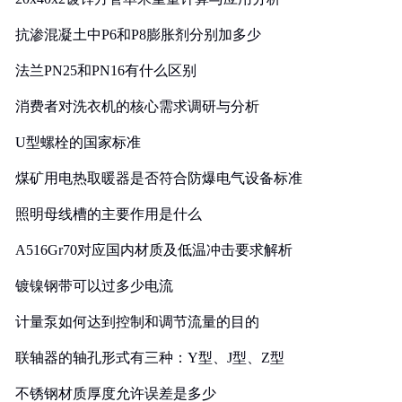
抗渗混凝土中P6和P8膨胀剂分别加多少
法兰PN25和PN16有什么区别
消费者对洗衣机的核心需求调研与分析
U型螺栓的国家标准
煤矿用电热取暖器是否符合防爆电气设备标准
照明母线槽的主要作用是什么
A516Gr70对应国内材质及低温冲击要求解析
镀镍钢带可以过多少电流
计量泵如何达到控制和调节流量的目的
联轴器的轴孔形式有三种：Y型、J型、Z型
不锈钢材质厚度允许误差是多少