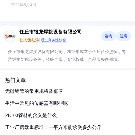
2026年8月4日
任丘市银龙焊接设备有限公司
咨询
进店
法人:邢红涛
通过真实性核验
任丘市银龙焊接设备有限公司，2013年成立于任丘吕公堡镇，专
营焊接防腐设备等，经验丰富，专业权威，产品服务多领域。
热门文章
无缝钢管的常用规格及壁厚
生活中常见的传感器有哪些呢
PE100管材的含义是什么
工业厂房载重标准：一平方米能承受多少公斤