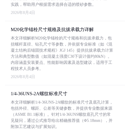
实践，帮助用户根据需求选择合适的喷砂参数。
2026年8月4日
M20化学锚栓尺寸规格及抗拔承载力详解
本文详细解析M20化学锚栓的尺寸规格和抗拔承载力，包
括螺杆直径、钻孔尺寸等参数，并依据专业标准（如《混
凝土结构后锚固技术规程》JGJ 145）提供抗拔承载力计算
方法和典型数值（如混凝土强度C30下设计值约80kN）。
内容涵盖安装要点、性能影响因素及选型建议，适用于工
程技术人员参考。
2026年8月4日
1/4-36UNS-2A螺纹标准尺寸
本文详细解析1/4-36UNS-2A螺纹的标准尺寸及底孔计算，
包括外径、螺距、公差等关键参数，并提供专业数据来源
（ASME B1.1标准）。针对1/4-36UNS螺纹底孔尺寸的常
见疑问，通过公式推导给出精确推荐值（Φ5.18mm），并
附加工艺建议与扩展知识。