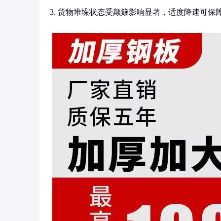
3. 货物堆垛状态受颠簸影响显著，适度降速可保