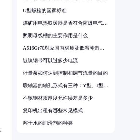
U型螺栓的国家标准
煤矿用电热取暖器是否符合防爆电气设
备标准
照明母线槽的主要作用是什么
A516Gr70对应国内材质及低温冲击要
求解析
镀镍钢带可以过多少电流
计量泵如何达到控制和调节流量的目的
联轴器的轴孔形式有三种：Y型、J型、
Z型
不锈钢材质厚度允许误差是多少
复印机出租有哪些常见模式
溶于水的润滑剂的种类
实