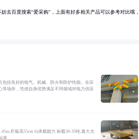
妨去百度搜索“爱采购”，上面有好多相关产品可以参考对比哦
点包括良好的电气、机械、防火和防护性能。在应
心等场所，凭借自身优势满足不同领域对电力供应
5m,栏板高55cm b)承载能力:标载30-35吨,最大允
标准