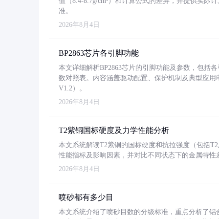
值（8.4-8.7g/cm³）和计算公式的差异，并提供实际
准。
2026年8月4日
BP2863芯片各引脚功能
本文详细解析BP2863芯片的引脚功能及参数，包
数对照表。内容涵盖驱动配置、保护机制及典型应用
V1.2）。
2026年8月4日
T2紫铜国标硬度及力学性能分析
本文系统解读T2紫铜的国标硬度和抗拉强度（包括T2及T2
性能指标及影响因素，并对比不同状态下的金属特性
2026年8月4日
喷砂都有多少目
本文系统介绍了喷砂目数的分级标准，重点分析了铝合金喷