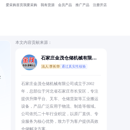
爱采购首页
我要采购
我有货源
会员产品
推广产品
注册开店
本文内容贡献来源：
石家庄金茂仓储机械有限公
司
法人:李长华
通过真实性核验
业
石家庄金茂仓储机械有限公司成立于2002
年，总部位于河北省石家庄市长安区，专注
提供升降平台、叉车、仓储货架等工业搬运
设备，产品广泛应用于物流、制造等领域。
公司依托二十年行业积淀，以原厂直供、专
业服务为核心优势，致力于为客户提供高效
仓储解决方案。