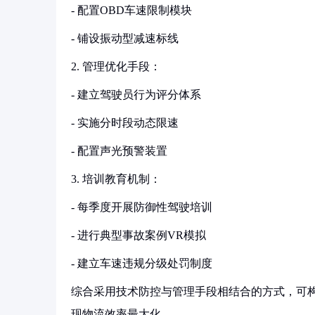
- 配置OBD车速限制模块
- 铺设振动型减速标线
2. 管理优化手段：
- 建立驾驶员行为评分体系
- 实施分时段动态限速
- 配置声光预警装置
3. 培训教育机制：
- 每季度开展防御性驾驶培训
- 进行典型事故案例VR模拟
- 建立车速违规分级处罚制度
综合采用技术防控与管理手段相结合的方式，可
现物流效率最大化。