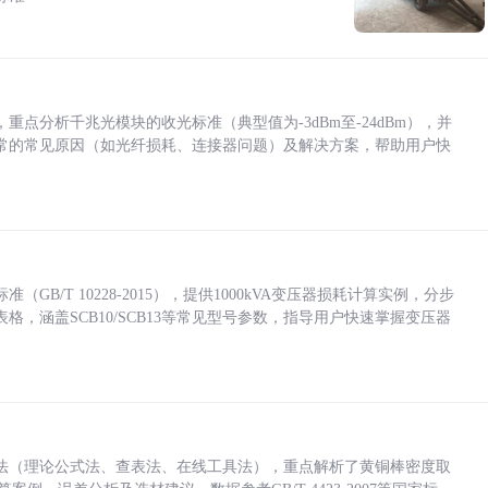
点分析千兆光模块的收光标准（典型值为-3dBm至-24dBm），并
常的常见原因（如光纤损耗、连接器问题）及解决方案，帮助用户快
/T 10228-2015），提供1000kVA变压器损耗计算实例，分步
，涵盖SCB10/SCB13等常见型号参数，指导用户快速掌握变压器
法（理论公式法、查表法、在线工具法），重点解析了黄铜棒密度取