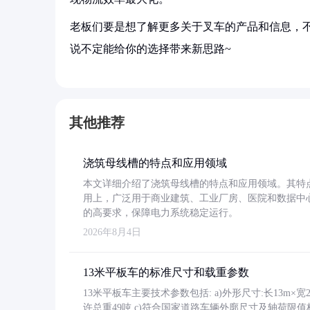
老板们要是想了解更多关于叉车的产品和信息，不
说不定能给你的选择带来新思路~
其他推荐
浇筑母线槽的特点和应用领域
本文详细介绍了浇筑母线槽的特点和应用领域。其特
用上，广泛用于商业建筑、工业厂房、医院和数据中
的高要求，保障电力系统稳定运行。
2026年8月4日
13米平板车的标准尺寸和载重参数
13米平板车主要技术参数包括: a)外形尺寸:长13m×宽2.4
许总重49吨 c)符合国家道路车辆外廓尺寸及轴荷限值