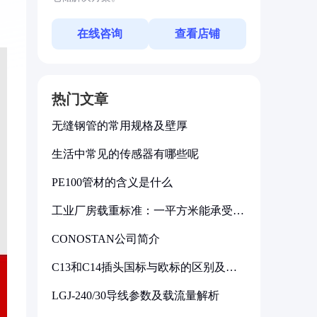
在线咨询
查看店铺
热门文章
无缝钢管的常用规格及壁厚
生活中常见的传感器有哪些呢
PE100管材的含义是什么
工业厂房载重标准：一平方米能承受多
少公斤
CONOSTAN公司简介
C13和C14插头国标与欧标的区别及其
标准解析
LGJ-240/30导线参数及载流量解析