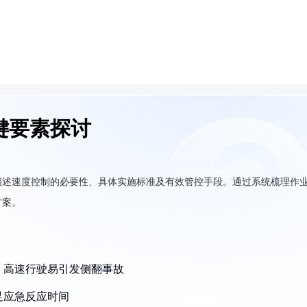
键要素探讨
阐述速度控制的必要性、具体实施标准及有效管控手段。通过系统梳理作
方案。
，高速行驶易引发侧翻事故
足应急反应时间