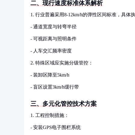
二、现行速度标准体系解析
1. 行业普遍采用8-12km/h的弹性区间标准，具
- 通道宽度与转弯半径
- 可视距离与照明条件
- 人车交汇频率密度
2. 特殊区域应实施分级管控：
- 装卸区降至5km/h
- 盲区设置3km/h缓行带
三、多元化管控技术方案
1. 工程控制措施：
- 安装GPS电子围栏系统