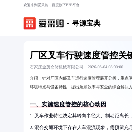
欢迎来到爱采购，百度旗下B2B平台
寻源宝典
厂区叉车行驶速度管控关
石家庄金茂仓储机械有限公司
·
2026-08-04 08:00:00
介绍：
针对厂区内部叉车运行速度管理展开分析，重点
环境特点与设备特性，提出兼顾效率与安全的综合解决
一、实施速度管控的核心动因
1. 叉车作业特性决定其转向半径大、制动距离长
2. 混合交通环境下存在人车混流现象，需预留充