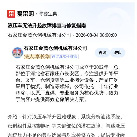
寻源宝典
液压车无法升起故障排查与修复指南
石家庄金茂仓储机械有限公司
·
2026-08-04 08:00:00
石家庄金茂仓储机械有限公司
咨询
进店
法人:李长华
通过真实性核验
石家庄金茂仓储机械有限公司成立于2002年，总
部位于河北省石家庄市长安区，专注提供升降平
台、叉车、仓储货架等工业搬运设备，产品广泛
应用于物流、制造等领域。公司依托二十年行业
积淀，以原厂直供、专业服务为核心优势，致力
于为客户提供高效仓储解决方案。
介绍：
针对液压车举升困难现象，系统分析油路系统、
密封组件及控制阀件等关键部位的潜在故障。阐述液压
系统压力不足的典型诱因与对应检修方案，提供专业级