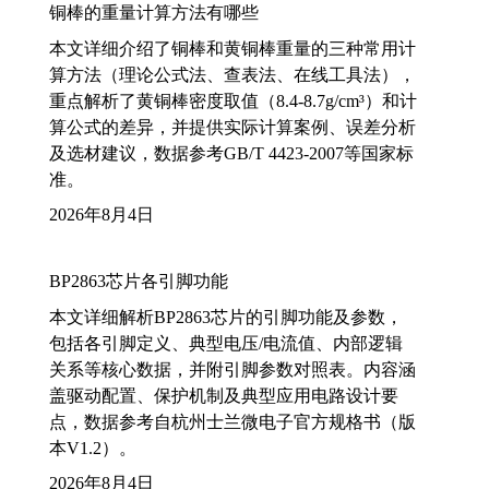
铜棒的重量计算方法有哪些
本文详细介绍了铜棒和黄铜棒重量的三种常用计
算方法（理论公式法、查表法、在线工具法），
重点解析了黄铜棒密度取值（8.4-8.7g/cm³）和计
算公式的差异，并提供实际计算案例、误差分析
及选材建议，数据参考GB/T 4423-2007等国家标
准。
2026年8月4日
BP2863芯片各引脚功能
本文详细解析BP2863芯片的引脚功能及参数，
包括各引脚定义、典型电压/电流值、内部逻辑
关系等核心数据，并附引脚参数对照表。内容涵
盖驱动配置、保护机制及典型应用电路设计要
点，数据参考自杭州士兰微电子官方规格书（版
本V1.2）。
2026年8月4日