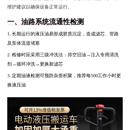
维护建议以确保设备正常运行。
一、油路系统流通性检测
1. 长期运行的液压油易形成胶质沉淀，造成滤芯、管路
及泵体流道堵塞
2. 检修时应采用三级冲洗法：排空旧油→注入专用清洗
剂→循环冲洗→更换新滤芯
3. 定期油液检测可预防杂质积聚，推荐每500工作小时更
换液压油