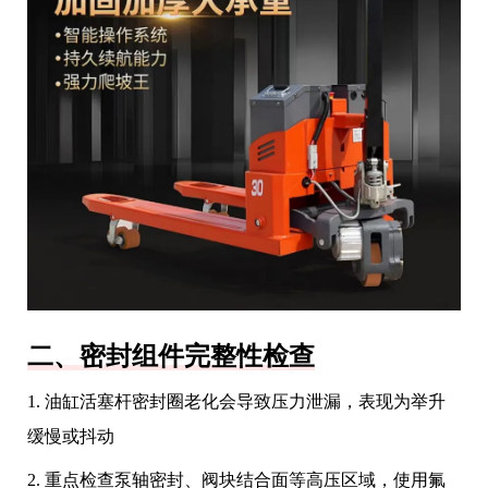
二、密封组件完整性检查
1. 油缸活塞杆密封圈老化会导致压力泄漏，表现为举升
缓慢或抖动
2. 重点检查泵轴密封、阀块结合面等高压区域，使用氟