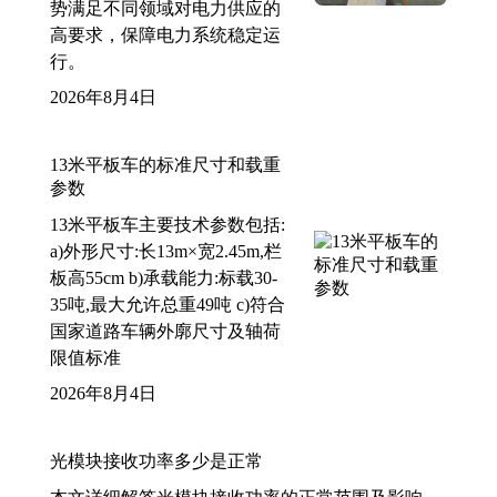
势满足不同领域对电力供应的
高要求，保障电力系统稳定运
行。
2026年8月4日
13米平板车的标准尺寸和载重
参数
13米平板车主要技术参数包括:
a)外形尺寸:长13m×宽2.45m,栏
板高55cm b)承载能力:标载30-
35吨,最大允许总重49吨 c)符合
国家道路车辆外廓尺寸及轴荷
限值标准
2026年8月4日
光模块接收功率多少是正常