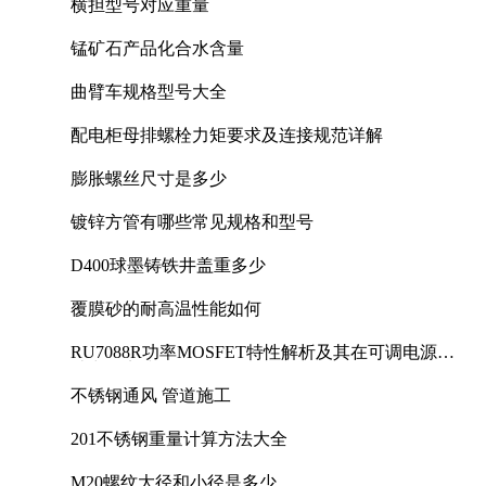
横担型号对应重量
锰矿石产品化合水含量
曲臂车规格型号大全
配电柜母排螺栓力矩要求及连接规范详解
膨胀螺丝尺寸是多少
镀锌方管有哪些常见规格和型号
D400球墨铸铁井盖重多少
覆膜砂的耐高温性能如何
RU7088R功率MOSFET特性解析及其在可调电源设
计中的实践
不锈钢通风 管道施工
201不锈钢重量计算方法大全
M20螺纹大径和小径是多少