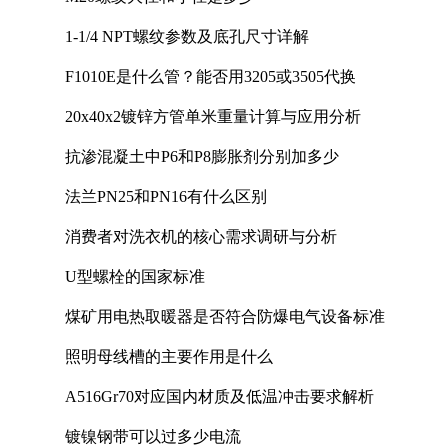
1-1/4 NPT螺纹参数及底孔尺寸详解
F1010E是什么管？能否用3205或3505代换
20x40x2镀锌方管单米重量计算与应用分析
抗渗混凝土中P6和P8膨胀剂分别加多少
法兰PN25和PN16有什么区别
消费者对洗衣机的核心需求调研与分析
U型螺栓的国家标准
煤矿用电热取暖器是否符合防爆电气设备标准
照明母线槽的主要作用是什么
A516Gr70对应国内材质及低温冲击要求解析
镀镍钢带可以过多少电流