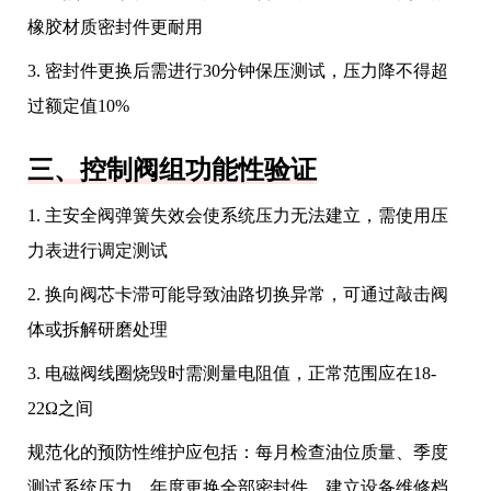
橡胶材质密封件更耐用
3. 密封件更换后需进行30分钟保压测试，压力降不得超
过额定值10%
三、控制阀组功能性验证
1. 主安全阀弹簧失效会使系统压力无法建立，需使用压
力表进行调定测试
2. 换向阀芯卡滞可能导致油路切换异常，可通过敲击阀
体或拆解研磨处理
3. 电磁阀线圈烧毁时需测量电阻值，正常范围应在18-
22Ω之间
规范化的预防性维护应包括：每月检查油位质量、季度
测试系统压力、年度更换全部密封件。建立设备维修档