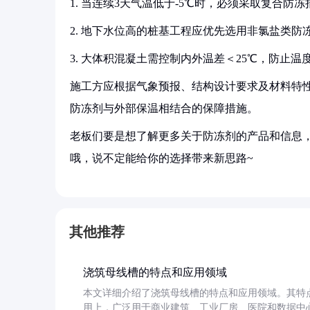
1. 当连续3天气温低于-5℃时，必须采取复合防冻
2. 地下水位高的桩基工程应优先选用非氯盐类防
3. 大体积混凝土需控制内外温差＜25℃，防止温
施工方应根据气象预报、结构设计要求及材料特
防冻剂与外部保温相结合的保障措施。
老板们要是想了解更多关于防冻剂的产品和信息，
哦，说不定能给你的选择带来新思路~
其他推荐
浇筑母线槽的特点和应用领域
本文详细介绍了浇筑母线槽的特点和应用领域。其特
用上，广泛用于商业建筑、工业厂房、医院和数据中