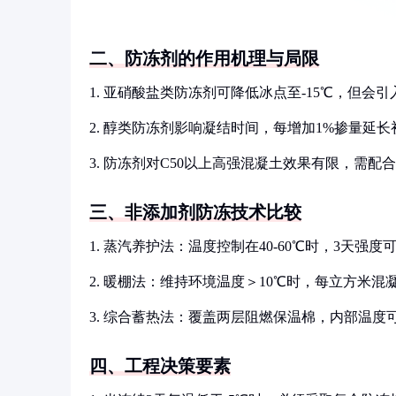
二、防冻剂的作用机理与局限
1. 亚硝酸盐类防冻剂可降低冰点至-15℃，但会
2. 醇类防冻剂影响凝结时间，每增加1%掺量延长初
3. 防冻剂对C50以上高强混凝土效果有限，需配
三、非添加剂防冻技术比较
1. 蒸汽养护法：温度控制在40-60℃时，3天强度
2. 暖棚法：维持环境温度＞10℃时，每立方米混凝
3. 综合蓄热法：覆盖两层阻燃保温棉，内部温度
四、工程决策要素