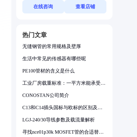
在线咨询
查看店铺
热门文章
无缝钢管的常用规格及壁厚
生活中常见的传感器有哪些呢
PE100管材的含义是什么
工业厂房载重标准：一平方米能承受多
少公斤
CONOSTAN公司简介
C13和C14插头国标与欧标的区别及其
标准解析
LGJ-240/30导线参数及载流量解析
寻找nce01p30k MOSFET管的合适替代
型号