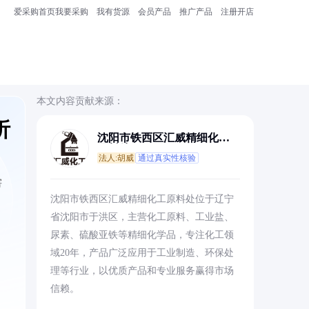
爱采购首页
我要采购
我有货源
会员产品
推广产品
注册开店
本文内容贡献来源：
析
沈阳市铁西区汇威精细化工
原料处
法人:胡威
通过真实性核验
害
沈阳市铁西区汇威精细化工原料处位于辽宁
省沈阳市于洪区，主营化工原料、工业盐、
尿素、硫酸亚铁等精细化学品，专注化工领
域20年，产品广泛应用于工业制造、环保处
理等行业，以优质产品和专业服务赢得市场
信赖。