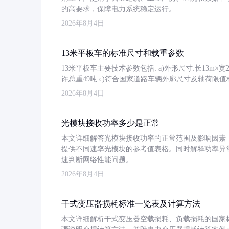
的高要求，保障电力系统稳定运行。
2026年8月4日
13米平板车的标准尺寸和载重参数
13米平板车主要技术参数包括: a)外形尺寸:长13m×宽2.4
许总重49吨 c)符合国家道路车辆外廓尺寸及轴荷限值
2026年8月4日
光模块接收功率多少是正常
本文详细解答光模块接收功率的正常范围及影响因素，重
提供不同速率光模块的参考值表格。同时解释功率异
速判断网络性能问题。
2026年8月4日
干式变压器损耗标准一览表及计算方法
本文详细解析干式变压器空载损耗、负载损耗的国家标准（GB