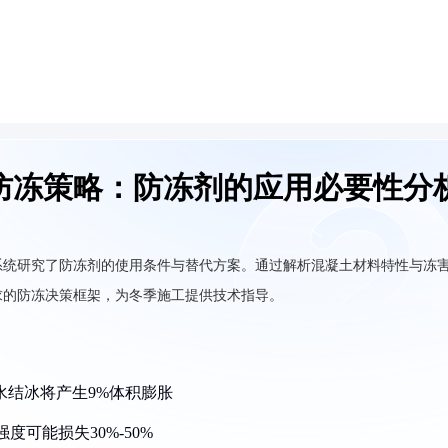
防冻策略：防冻剂的应用必要性分
系统研究了防冻剂的使用条件与替代方案。通过解析混凝土材料特性与冻
求的防冻决策框架，为冬季施工提供技术指导。
由水结冰将产生9%体积膨胀
度可能损失30%-50%