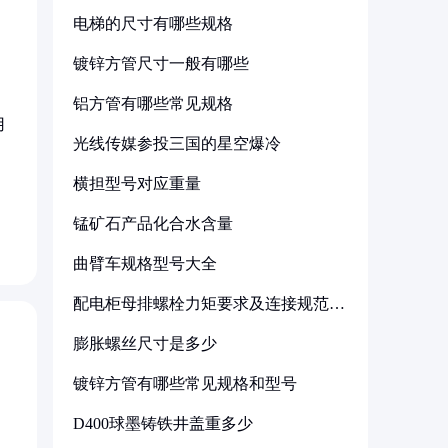
电梯的尺寸有哪些规格
镀锌方管尺寸一般有哪些
铝方管有哪些常见规格
用
光线传媒参投三国的星空爆冷
横担型号对应重量
锰矿石产品化合水含量
曲臂车规格型号大全
配电柜母排螺栓力矩要求及连接规范详
解
膨胀螺丝尺寸是多少
镀锌方管有哪些常见规格和型号
D400球墨铸铁井盖重多少