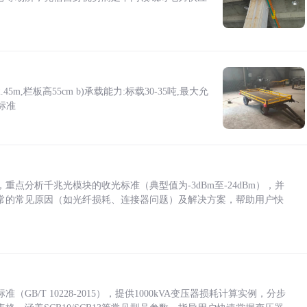
5m,栏板高55cm b)承载能力:标载30-35吨,最大允
标准
点分析千兆光模块的收光标准（典型值为-3dBm至-24dBm），并
常的常见原因（如光纤损耗、连接器问题）及解决方案，帮助用户快
/T 10228-2015），提供1000kVA变压器损耗计算实例，分步