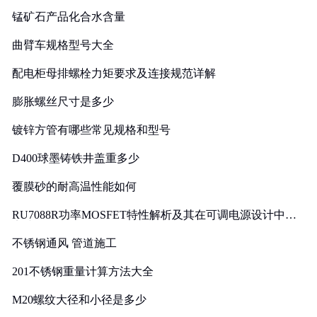
锰矿石产品化合水含量
曲臂车规格型号大全
配电柜母排螺栓力矩要求及连接规范详解
膨胀螺丝尺寸是多少
镀锌方管有哪些常见规格和型号
D400球墨铸铁井盖重多少
覆膜砂的耐高温性能如何
RU7088R功率MOSFET特性解析及其在可调电源设计中的
实践
不锈钢通风 管道施工
201不锈钢重量计算方法大全
M20螺纹大径和小径是多少