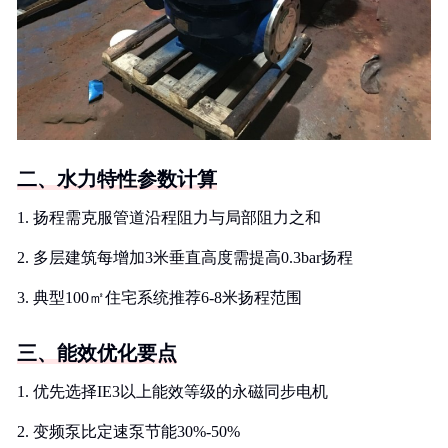
二、水力特性参数计算
1. 扬程需克服管道沿程阻力与局部阻力之和
2. 多层建筑每增加3米垂直高度需提高0.3bar扬程
3. 典型100㎡住宅系统推荐6-8米扬程范围
三、能效优化要点
1. 优先选择IE3以上能效等级的永磁同步电机
2. 变频泵比定速泵节能30%-50%