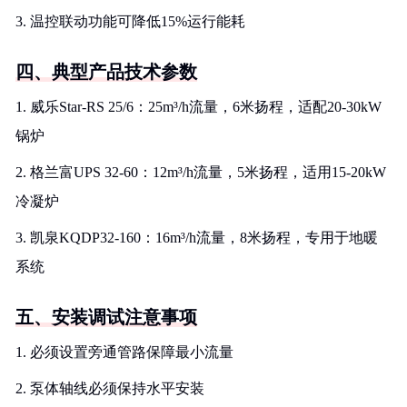
3. 温控联动功能可降低15%运行能耗
四、典型产品技术参数
1. 威乐Star-RS 25/6：25m³/h流量，6米扬程，适配20-30kW
锅炉
2. 格兰富UPS 32-60：12m³/h流量，5米扬程，适用15-20kW
冷凝炉
3. 凯泉KQDP32-160：16m³/h流量，8米扬程，专用于地暖
系统
五、安装调试注意事项
1. 必须设置旁通管路保障最小流量
2. 泵体轴线必须保持水平安装