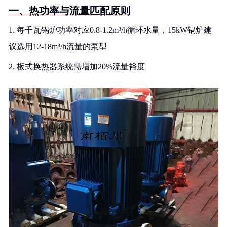
一、热功率与流量匹配原则
1. 每千瓦锅炉功率对应0.8-1.2m³/h循环水量，15kW锅炉建
议选用12-18m³/h流量的泵型
2. 板式换热器系统需增加20%流量裕度