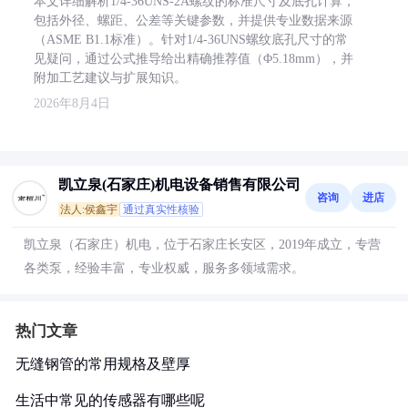
本文详细解析1/4-36UNS-2A螺纹的标准尺寸及底孔计算，
包括外径、螺距、公差等关键参数，并提供专业数据来源
（ASME B1.1标准）。针对1/4-36UNS螺纹底孔尺寸的常
见疑问，通过公式推导给出精确推荐值（Φ5.18mm），并
附加工艺建议与扩展知识。
2026年8月4日
凯立泉(石家庄)机电设备销售有限公司
咨询
进店
法人:侯鑫宇
通过真实性核验
凯立泉（石家庄）机电，位于石家庄长安区，2019年成立，专营
各类泵，经验丰富，专业权威，服务多领域需求。
热门文章
无缝钢管的常用规格及壁厚
生活中常见的传感器有哪些呢