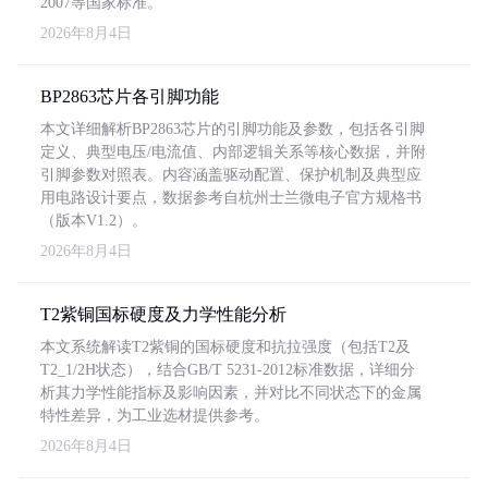
2007等国家标准。
2026年8月4日
BP2863芯片各引脚功能
本文详细解析BP2863芯片的引脚功能及参数，包括各引脚
定义、典型电压/电流值、内部逻辑关系等核心数据，并附
引脚参数对照表。内容涵盖驱动配置、保护机制及典型应
用电路设计要点，数据参考自杭州士兰微电子官方规格书
（版本V1.2）。
2026年8月4日
T2紫铜国标硬度及力学性能分析
本文系统解读T2紫铜的国标硬度和抗拉强度（包括T2及
T2_1/2H状态），结合GB/T 5231-2012标准数据，详细分
析其力学性能指标及影响因素，并对比不同状态下的金属
特性差异，为工业选材提供参考。
2026年8月4日