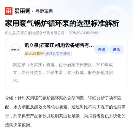
寻源宝典
家用暖气锅炉循环泵的选型标准解析
凯立泉(石家庄)机电设备销售有限公司
·
2026-08-04 08:00:00
凯立泉(石家庄)机电设备销售有限
咨询
进店
公司
法人:侯鑫宇
通过真实性核验
凯立泉（石家庄）机电，位于石家庄长安区，2019年成
立，专营各类泵，经验丰富，专业权威，服务多领域需
求。
介绍：
针对家用暖气锅炉循环泵的选型问题，详细分析了功率匹
配、水力参数及能效比等核心要素。通过对比不同工况下的性能需
求，列举典型产品参数并说明其适配场景，为消费者提供系统化的
选购决策依据。