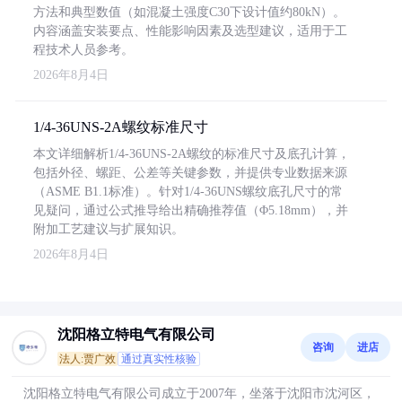
方法和典型数值（如混凝土强度C30下设计值约80kN）。
内容涵盖安装要点、性能影响因素及选型建议，适用于工
程技术人员参考。
2026年8月4日
1/4-36UNS-2A螺纹标准尺寸
本文详细解析1/4-36UNS-2A螺纹的标准尺寸及底孔计算，
包括外径、螺距、公差等关键参数，并提供专业数据来源
（ASME B1.1标准）。针对1/4-36UNS螺纹底孔尺寸的常
见疑问，通过公式推导给出精确推荐值（Φ5.18mm），并
附加工艺建议与扩展知识。
2026年8月4日
沈阳格立特电气有限公司
咨询
进店
法人:贾广效
通过真实性核验
沈阳格立特电气有限公司成立于2007年，坐落于沈阳市沈河区，