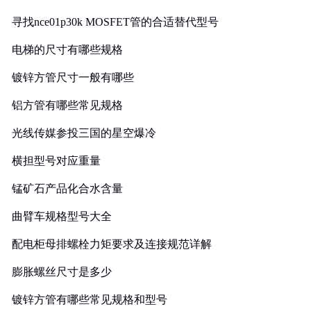
寻找nce01p30k MOSFET管的合适替代型号
电梯的尺寸有哪些规格
镀锌方管尺寸一般有哪些
铝方管有哪些常见规格
光线传媒参投三国的星空爆冷
横担型号对应重量
锰矿石产品化合水含量
曲臂车规格型号大全
配电柜母排螺栓力矩要求及连接规范详解
膨胀螺丝尺寸是多少
镀锌方管有哪些常见规格和型号