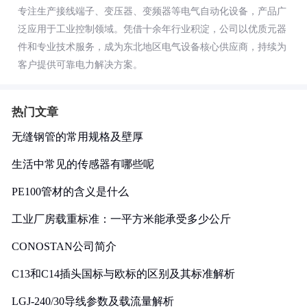
专注生产接线端子、变压器、变频器等电气自动化设备，产品广
泛应用于工业控制领域。凭借十余年行业积淀，公司以优质元器
件和专业技术服务，成为东北地区电气设备核心供应商，持续为
客户提供可靠电力解决方案。
热门文章
无缝钢管的常用规格及壁厚
生活中常见的传感器有哪些呢
PE100管材的含义是什么
工业厂房载重标准：一平方米能承受多少公斤
CONOSTAN公司简介
C13和C14插头国标与欧标的区别及其标准解析
LGJ-240/30导线参数及载流量解析