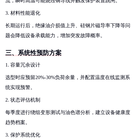
流，瞬时高温可能烧毁铜导线并触发保护装置跳闸。
3. 材料性能退化
长期运行后，绝缘油介损值上升、硅钢片磁导率下降等问
题会降低设备承载能力，增加突发故障概率。
三、系统性预防方案
1. 容量冗余设计
选型时应预留20%-30%负荷余量，并配置温度在线监测系
统实现预警。
2. 状态评估机制
每季度进行绕组变形测试与油色谱分析，建立设备健康度
趋势档案。
3. 保护系统优化