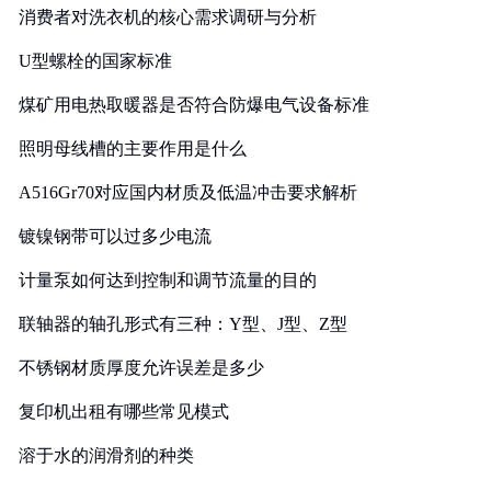
消费者对洗衣机的核心需求调研与分析
U型螺栓的国家标准
煤矿用电热取暖器是否符合防爆电气设备标准
照明母线槽的主要作用是什么
A516Gr70对应国内材质及低温冲击要求解析
镀镍钢带可以过多少电流
计量泵如何达到控制和调节流量的目的
联轴器的轴孔形式有三种：Y型、J型、Z型
不锈钢材质厚度允许误差是多少
复印机出租有哪些常见模式
溶于水的润滑剂的种类