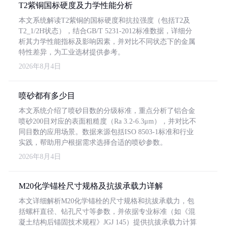
T2紫铜国标硬度及力学性能分析
本文系统解读T2紫铜的国标硬度和抗拉强度（包括T2及
T2_1/2H状态），结合GB/T 5231-2012标准数据，详细分
析其力学性能指标及影响因素，并对比不同状态下的金属
特性差异，为工业选材提供参考。
2026年8月4日
喷砂都有多少目
本文系统介绍了喷砂目数的分级标准，重点分析了铝合金
喷砂200目对应的表面粗糙度（Ra 3.2-6.3μm），并对比不
同目数的应用场景。数据来源包括ISO 8503-1标准和行业
实践，帮助用户根据需求选择合适的喷砂参数。
2026年8月4日
M20化学锚栓尺寸规格及抗拔承载力详解
本文详细解析M20化学锚栓的尺寸规格和抗拔承载力，包
括螺杆直径、钻孔尺寸等参数，并依据专业标准（如《混
凝土结构后锚固技术规程》JGJ 145）提供抗拔承载力计算