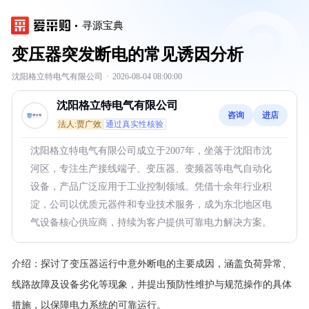
寻源宝典
变压器突发断电的常见诱因分析
沈阳格立特电气有限公司
·
2026-08-04 08:00:00
沈阳格立特电气有限公司
咨询
进店
法人:贾广效
通过真实性核验
沈阳格立特电气有限公司成立于2007年，坐落于沈阳市沈
河区，专注生产接线端子、变压器、变频器等电气自动化
设备，产品广泛应用于工业控制领域。凭借十余年行业积
淀，公司以优质元器件和专业技术服务，成为东北地区电
气设备核心供应商，持续为客户提供可靠电力解决方案。
介绍：
探讨了变压器运行中意外断电的主要成因，涵盖负荷异常、
线路故障及设备劣化等现象，并提出预防性维护与规范操作的具体
措施，以保障电力系统的可靠运行。