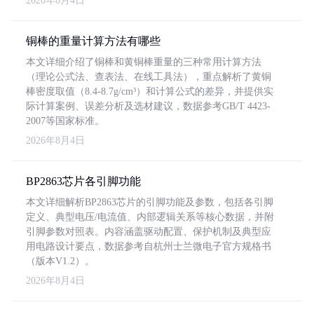
2026年8月4日
铜棒的重量计算方法有哪些
本文详细介绍了铜棒和黄铜棒重量的三种常用计算方法
（理论公式法、查表法、在线工具法），重点解析了黄铜
棒密度取值（8.4-8.7g/cm³）和计算公式的差异，并提供实
际计算案例、误差分析及选材建议，数据参考GB/T 4423-
2007等国家标准。
2026年8月4日
BP2863芯片各引脚功能
本文详细解析BP2863芯片的引脚功能及参数，包括各引脚
定义、典型电压/电流值、内部逻辑关系等核心数据，并附
引脚参数对照表。内容涵盖驱动配置、保护机制及典型应
用电路设计要点，数据参考自杭州士兰微电子官方规格书
（版本V1.2）。
2026年8月4日