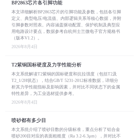
BP2863芯片各引脚功能
本文详细解析BP2863芯片的引脚功能及参数，包括各引脚
定义、典型电压/电流值、内部逻辑关系等核心数据，并附
引脚参数对照表。内容涵盖驱动配置、保护机制及典型应
用电路设计要点，数据参考自杭州士兰微电子官方规格书
（版本V1.2）。
2026年8月4日
T2紫铜国标硬度及力学性能分析
本文系统解读T2紫铜的国标硬度和抗拉强度（包括T2及
T2_1/2H状态），结合GB/T 5231-2012标准数据，详细分
析其力学性能指标及影响因素，并对比不同状态下的金属
特性差异，为工业选材提供参考。
2026年8月4日
喷砂都有多少目
本文系统介绍了喷砂目数的分级标准，重点分析了铝合金
喷砂200目对应的表面粗糙度（Ra 3.2-6.3μm），并对比不