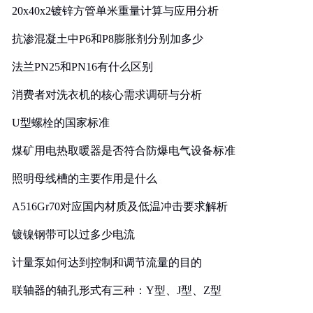
20x40x2镀锌方管单米重量计算与应用分析
抗渗混凝土中P6和P8膨胀剂分别加多少
法兰PN25和PN16有什么区别
消费者对洗衣机的核心需求调研与分析
U型螺栓的国家标准
煤矿用电热取暖器是否符合防爆电气设备标准
照明母线槽的主要作用是什么
A516Gr70对应国内材质及低温冲击要求解析
镀镍钢带可以过多少电流
计量泵如何达到控制和调节流量的目的
联轴器的轴孔形式有三种：Y型、J型、Z型