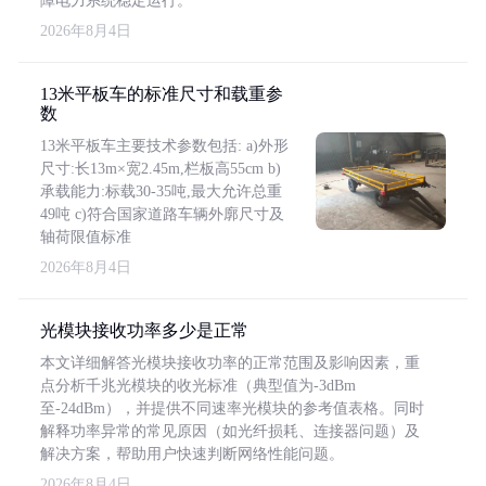
障电力系统稳定运行。
2026年8月4日
13米平板车的标准尺寸和载重参
数
13米平板车主要技术参数包括: a)外形
尺寸:长13m×宽2.45m,栏板高55cm b)
承载能力:标载30-35吨,最大允许总重
49吨 c)符合国家道路车辆外廓尺寸及
轴荷限值标准
2026年8月4日
光模块接收功率多少是正常
本文详细解答光模块接收功率的正常范围及影响因素，重
点分析千兆光模块的收光标准（典型值为-3dBm
至-24dBm），并提供不同速率光模块的参考值表格。同时
解释功率异常的常见原因（如光纤损耗、连接器问题）及
解决方案，帮助用户快速判断网络性能问题。
2026年8月4日