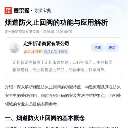
寻源宝典
烟道防火止回阀的功能与应用解析
定州祈诺商贸有限公司
·
2026-08-04 08:00:00
定州祈诺商贸有限公司
咨询
进店
法人:王佳祥
通过真实性核验
定州祈诺商贸位于定州市兴华路，2019年成立，主营挤塑
板等建材，专业销售多元产品，经验丰富，权威可靠。
介绍：
深入解析烟道防火止回阀的功能特点、构造原理及其在防火
安全中的关键作用，同时介绍正确的安装方法与维护要点，为相关
领域的专业人员提供实用参考。
一、烟道防火止回阀的基本概念