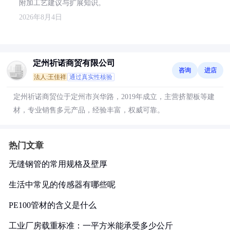
附加工艺建议与扩展知识。
2026年8月4日
定州祈诺商贸有限公司
咨询
进店
法人:王佳祥
通过真实性核验
定州祈诺商贸位于定州市兴华路，2019年成立，主营挤塑板等建
材，专业销售多元产品，经验丰富，权威可靠。
热门文章
无缝钢管的常用规格及壁厚
生活中常见的传感器有哪些呢
PE100管材的含义是什么
工业厂房载重标准：一平方米能承受多少公斤