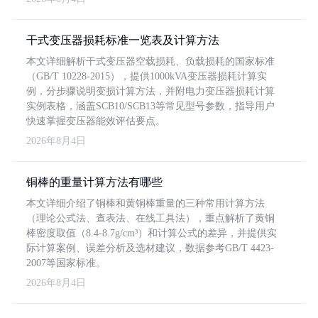
干式变压器损耗标准一览表及计算方法
本文详细解析干式变压器空载损耗、负载损耗的国家标准
（GB/T 10228-2015），提供1000kVA变压器损耗计算实
例，分步骤说明变损计算方法，并附电力变压器损耗计算
实例表格，涵盖SCB10/SCB13等常见型号参数，指导用户
快速掌握变压器能效评估要点。
2026年8月4日
铜棒的重量计算方法有哪些
本文详细介绍了铜棒和黄铜棒重量的三种常用计算方法
（理论公式法、查表法、在线工具法），重点解析了黄铜
棒密度取值（8.4-8.7g/cm³）和计算公式的差异，并提供实
际计算案例、误差分析及选材建议，数据参考GB/T 4423-
2007等国家标准。
2026年8月4日