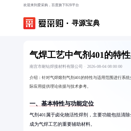
欢迎来到爱采购，百度旗下B2B平台
寻源宝典
气焊工艺中气剂401的特
南宫市耐钻焊接材料有限公司
·
2026-08-04 08:00:00
介绍：
针对气焊熔剂气剂401的特性与适用范围进行系
际应用提供理论依据与技术参考。
一、基本特性与功能定位
气剂401属于卤化物活性焊剂，主要功能包括清
成为气焊工艺的重要辅助材料。