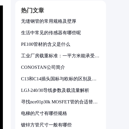
热门文章
无缝钢管的常用规格及壁厚
生活中常见的传感器有哪些呢
PE100管材的含义是什么
工业厂房载重标准：一平方米能承受多
少公斤
CONOSTAN公司简介
C13和C14插头国标与欧标的区别及其
标准解析
LGJ-240/30导线参数及载流量解析
寻找nce01p30k MOSFET管的合适替代
型号
电梯的尺寸有哪些规格
镀锌方管尺寸一般有哪些