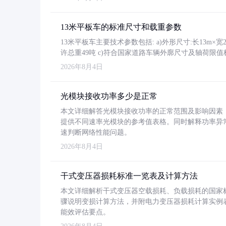
13米平板车的标准尺寸和载重参数
13米平板车主要技术参数包括: a)外形尺寸:长13m×宽2.4
许总重49吨 c)符合国家道路车辆外廓尺寸及轴荷限值
2026年8月4日
光模块接收功率多少是正常
本文详细解答光模块接收功率的正常范围及影响因素，重
提供不同速率光模块的参考值表格。同时解释功率异
速判断网络性能问题。
2026年8月4日
干式变压器损耗标准一览表及计算方法
本文详细解析干式变压器空载损耗、负载损耗的国家标准（GB
骤说明变损计算方法，并附电力变压器损耗计算实例表格
能效评估要点。