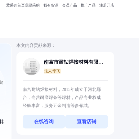
爱采购首页
我要采购
我有货源
会员产品
推广产品
注册开店
本文内容贡献来源：
南宫市耐钻焊接材料有限公
司
法人:李飞
实
南宫耐钻焊接材料，2015年成立于河北邢
台，专营耐磨焊条等焊材，产品专业权威，
经验丰富，服务五金制造等多领域。
在线咨询
查看店铺
其