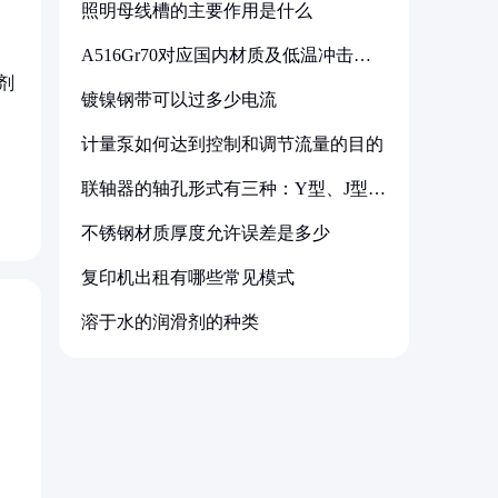
照明母线槽的主要作用是什么
A516Gr70对应国内材质及低温冲击要
求解析
剂
镀镍钢带可以过多少电流
计量泵如何达到控制和调节流量的目的
联轴器的轴孔形式有三种：Y型、J型、
Z型
不锈钢材质厚度允许误差是多少
复印机出租有哪些常见模式
溶于水的润滑剂的种类