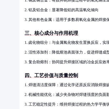
1. 铜及铜合金：有效抑制焊接过程中的氧化铜生
2. 铝及铝合金：显著降低铝的高温氧化倾向
3. 其他有色金属：适用于多数易氧化金属的焊接
三、核心成分与作用机理
1. 卤化物组分：与金属氧化物发生置换反应，实
2. 活性添加剂：降低熔池表面张力，促进焊缝成
3. 复合助熔剂：协同提升焊接区域的冶金反应效
四、工艺价值与质量控制
1. 焊缝清洁度保障：通过化学还原反应消除焊接
2. 机械性能优化：减少夹杂物对焊缝强度的负面
3. 工艺稳定性提升：维持焊接过程的热力学平衡