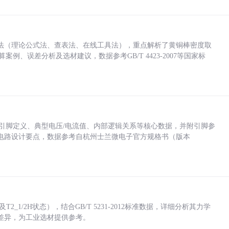
法（理论公式法、查表法、在线工具法），重点解析了黄铜棒密度取
计算案例、误差分析及选材建议，数据参考GB/T 4423-2007等国家标
括各引脚定义、典型电压/电流值、内部逻辑关系等核心数据，并附引脚参
电路设计要点，数据参考自杭州士兰微电子官方规格书（版本
_1/2H状态），结合GB/T 5231-2012标准数据，详细分析其力学
差异，为工业选材提供参考。