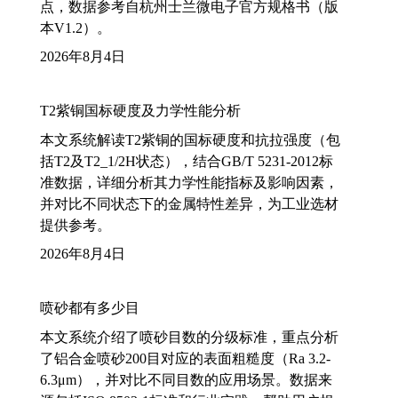
点，数据参考自杭州士兰微电子官方规格书（版
本V1.2）。
2026年8月4日
T2紫铜国标硬度及力学性能分析
本文系统解读T2紫铜的国标硬度和抗拉强度（包
括T2及T2_1/2H状态），结合GB/T 5231-2012标
准数据，详细分析其力学性能指标及影响因素，
并对比不同状态下的金属特性差异，为工业选材
提供参考。
2026年8月4日
喷砂都有多少目
本文系统介绍了喷砂目数的分级标准，重点分析
了铝合金喷砂200目对应的表面粗糙度（Ra 3.2-
6.3μm），并对比不同目数的应用场景。数据来