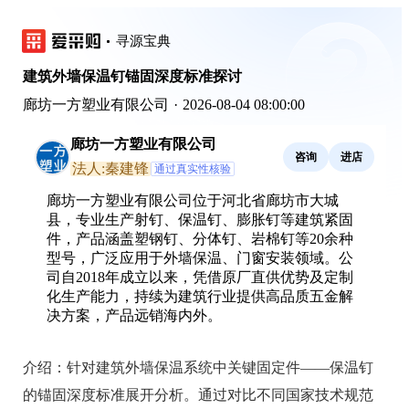
寻源宝典
建筑外墙保温钉锚固深度标准探讨
廊坊一方塑业有限公司
·
2026-08-04 08:00:00
廊坊一方塑业有限公司
咨询
进店
法人:秦建锋
通过真实性核验
廊坊一方塑业有限公司位于河北省廊坊市大城
县，专业生产射钉、保温钉、膨胀钉等建筑紧固
件，产品涵盖塑钢钉、分体钉、岩棉钉等20余种
型号，广泛应用于外墙保温、门窗安装领域。公
司自2018年成立以来，凭借原厂直供优势及定制
化生产能力，持续为建筑行业提供高品质五金解
决方案，产品远销海内外。
介绍：
针对建筑外墙保温系统中关键固定件——保温钉
的锚固深度标准展开分析。通过对比不同国家技术规范