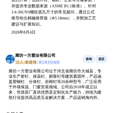
并提供专业数据来源（ASME B1.1标准）。针对
1/4-36UNS螺纹底孔尺寸的常见疑问，通过公式
推导给出精确推荐值（Φ5.18mm），并附加工艺
建议与扩展知识。
2026年8月4日
廊坊一方塑业有限公司
咨询
进店
法人:秦建锋
通过真实性核验
廊坊一方塑业有限公司位于河北省廊坊市大城县，专
业生产射钉、保温钉、膨胀钉等建筑紧固件，产品涵
盖塑钢钉、分体钉、岩棉钉等20余种型号，广泛应用
于外墙保温、门窗安装领域。公司自2018年成立以
来，凭借原厂直供优势及定制化生产能力，持续为建
筑行业提供高品质五金解决方案，产品远销海内外。