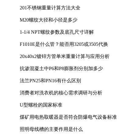
201不锈钢重量计算方法大全
M20螺纹大径和小径是多少
1-1/4 NPT螺纹参数及底孔尺寸详解
F1010E是什么管？能否用3205或3505代换
20x40x2镀锌方管单米重量计算与应用分析
抗渗混凝土中P6和P8膨胀剂分别加多少
法兰PN25和PN16有什么区别
消费者对洗衣机的核心需求调研与分析
U型螺栓的国家标准
煤矿用电热取暖器是否符合防爆电气设备标准
照明母线槽的主要作用是什么