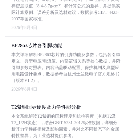
棒密度取值（8.4-8.7g/cm³）和计算公式的差异，并提供实
际计算案例、误差分析及选材建议，数据参考GB/T 4423-
2007等国家标准。
2026年8月4日
BP2863芯片各引脚功能
本文详细解析BP2863芯片的引脚功能及参数，包括各引脚
定义、典型电压/电流值、内部逻辑关系等核心数据，并附
引脚参数对照表。内容涵盖驱动配置、保护机制及典型应
用电路设计要点，数据参考自杭州士兰微电子官方规格书
（版本V1.2）。
2026年8月4日
T2紫铜国标硬度及力学性能分析
本文系统解读T2紫铜的国标硬度和抗拉强度（包括T2及
T2_1/2H状态），结合GB/T 5231-2012标准数据，详细分
析其力学性能指标及影响因素，并对比不同状态下的金属
特性差异，为工业选材提供参考。