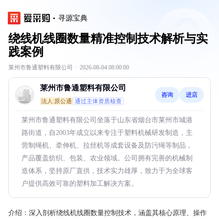
寻源宝典
绕线机线圈数量精准控制技术解析与实
践案例
莱州市鲁通塑料有限公司
·
2026-08-04 08:00:00
莱州市鲁通塑料有限公司
咨询
进店
法人:原公通
通过主体资质核查
莱州市鲁通塑料有限公司坐落于山东省烟台市莱州市城港
路街道，自2003年成立以来专注于塑料机械研发制造，主
营制绳机、牵伸机、拉丝机等成套设备及防污绳等制品，
产品覆盖纺织、包装、农业领域。公司拥有完善的机械制
造体系，坚持原厂直供，技术实力雄厚，致力于为全球客
户提供高效可靠的塑料加工解决方案。
介绍：
深入剖析绕线机线圈数量控制技术，涵盖其核心原理、操作