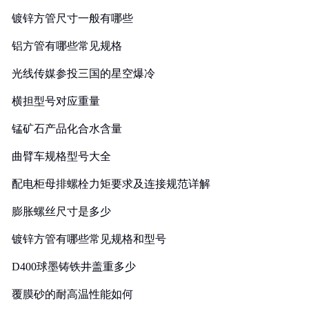
镀锌方管尺寸一般有哪些
铝方管有哪些常见规格
光线传媒参投三国的星空爆冷
横担型号对应重量
锰矿石产品化合水含量
曲臂车规格型号大全
配电柜母排螺栓力矩要求及连接规范详解
膨胀螺丝尺寸是多少
镀锌方管有哪些常见规格和型号
D400球墨铸铁井盖重多少
覆膜砂的耐高温性能如何