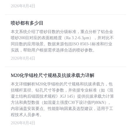
2026年8月4日
喷砂都有多少目
本文系统介绍了喷砂目数的分级标准，重点分析了铝合金
喷砂200目对应的表面粗糙度（Ra 3.2-6.3μm），并对比不
同目数的应用场景。数据来源包括ISO 8503-1标准和行业
实践，帮助用户根据需求选择合适的喷砂参数。
2026年8月4日
M20化学锚栓尺寸规格及抗拔承载力详解
本文详细解析M20化学锚栓的尺寸规格和抗拔承载力，包
括螺杆直径、钻孔尺寸等参数，并依据专业标准（如《混
凝土结构后锚固技术规程》JGJ 145）提供抗拔承载力计算
方法和典型数值（如混凝土强度C30下设计值约80kN）。
内容涵盖安装要点、性能影响因素及选型建议，适用于工
程技术人员参考。
2026年8月4日