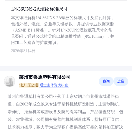
1/4-36UNS-2A螺纹标准尺寸
本文详细解析1/4-36UNS-2A螺纹的标准尺寸及底孔计算，
包括外径、螺距、公差等关键参数，并提供专业数据来源
（ASME B1.1标准）。针对1/4-36UNS螺纹底孔尺寸的常
见疑问，通过公式推导给出精确推荐值（Φ5.18mm），并
附加工艺建议与扩展知识。
2026年8月4日
莱州市鲁通塑料有限公司
咨询
进店
法人:原公通
通过主体资质核查
莱州市鲁通塑料有限公司坐落于山东省烟台市莱州市城港路街
道，自2003年成立以来专注于塑料机械研发制造，主营制绳机、
牵伸机、拉丝机等成套设备及防污绳等制品，产品覆盖纺织、包
装、农业领域。公司拥有完善的机械制造体系，坚持原厂直供，
技术实力雄厚，致力于为全球客户提供高效可靠的塑料加工解决